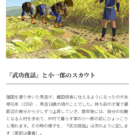
『武功夜話』と小一郎のスカウト
諸国を渡り歩いた秀吉が、織田信長に仕えるようになったのが永
禄元年（1558）、秀吉18歳の頃のことでした。持ち前の才覚で最
底辺の身分から少しずつ上昇していき、数年後には、自分の右腕
となる人材を求めて、中村で暮らす弟の小一郎の前にひょっこり
と現れます。その時の様子を、『武功夜話』は次のように記しま
す（意訳は筆者）。