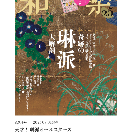
8,9月号
2026.07.01発売
天才！ 琳派オールスターズ