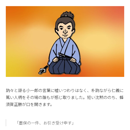
訥々と語る小一郎の言葉に嘘いつわりはなく、朴訥ながら仁義に
篤い人柄をその場の誰もが感じ取りました。短い沈黙ののち、蜂
須賀正勝が口を開きます。
「墨俣の一件、お引き受け申す」