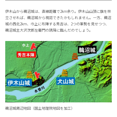
伊木山から鵜沼城は、直線距離で2km余り。伊木山山頂に旗を林
立させれば、鵜沼城から視認できたかもしれません。一方、鵜沼
城の西北2km、巾上に布陣する秀吉は、2つの軍勢を見せつつ、
鵜沼城主大沢次郎左衛門の誘降に臨んだのでしょう。
鵜沼城周辺地図（国土地理院地図を加工）