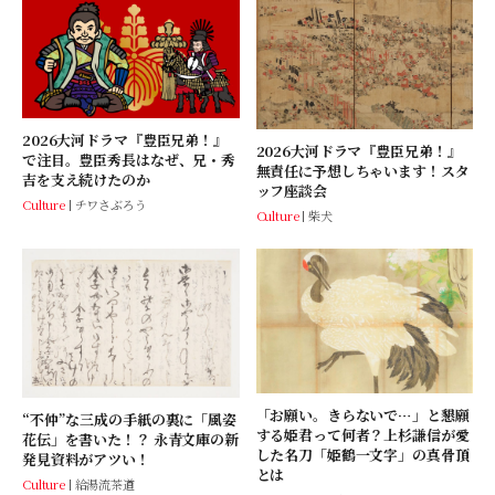
2026大河ドラマ『豊臣兄弟！』
2026大河ドラマ『豊臣兄弟！』
で注目。豊臣秀長はなぜ、兄・秀
無責任に予想しちゃいます！スタ
吉を支え続けたのか
ッフ座談会
Culture
チワさぶろう
Culture
柴犬
「お願い。きらないで…」と懇願
“不仲”な三成の手紙の裏に「風姿
する姫君って何者？上杉謙信が愛
花伝」を書いた！？ 永青文庫の新
した名刀「姫鶴一文字」の真骨頂
発見資料がアツい！
とは
Culture
給湯流茶道