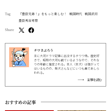
Tag
『豊臣兄弟！』をもっと楽しむ！
戦国時代
戦国武将
豊臣秀吉考察
Share
チワさぶろう
主に大河ドラマ記事に出没するチワワ侍。歴史好
きで、昭和の大河も観ているようなので、それな
りの年齢と推定される。本人（本犬）は強がって
はいるものの、柴犬さんなどにいつも鼻であしら
われる。
記事を読む
おすすめの記事