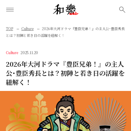
検索
TOP
Culture
2026年大河ドラマ『豊臣兄弟！』の主人公･豊臣秀長
とは？初陣と若き日の活躍を紐解く！
Culture
2025.11.20
2026年大河ドラマ『豊臣兄弟！』の主人
公･豊臣秀長とは？初陣と若き日の活躍を
紐解く！