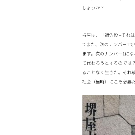
しょうか？
堺屋は、「補佐役 –それ
てまた、次のナンバー1
ます。次のナンバー1に
て代わろうとするのでは
ることなく生きた。それ
社会（当時）にこそ必要