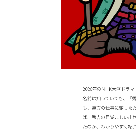
2026年のNHK大河ド
名前は知っていても、「
も、裏方の仕事に徹した
ば、秀吉の目覚ましい出
たのか、わかりやすく紹