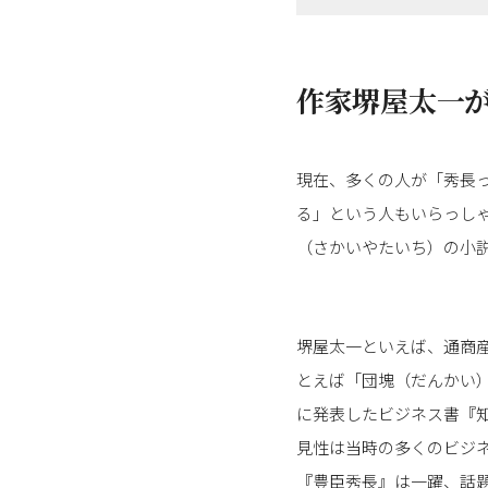
作家堺屋太一
現在、多くの人が「秀長
る」という人もいらっしゃ
（さかいやたいち）の小
堺屋太一といえば、通商
とえば「団塊（だんかい
に発表したビジネス書『
見性は当時の多くのビジ
『豊臣秀長』は一躍、話