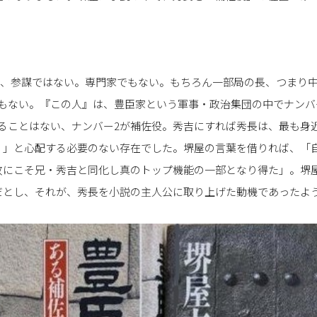
は、参謀ではない。専門家でもない。もちろん一部局の長、つまり
でもない。『この人』は、豊臣家という軍事・政治集団の中でナンバ
なることはない、ナンバー2が補佐役。秀吉にすれば秀長は、最も身
？」と心配する必要のない存在でした。堺屋の言葉を借りれば、「
故にこそ兄・秀吉と同化し真のトップ機能の一部となり得た」。堺
だとし、それが、秀長を小説の主人公に取り上げた動機であったよ