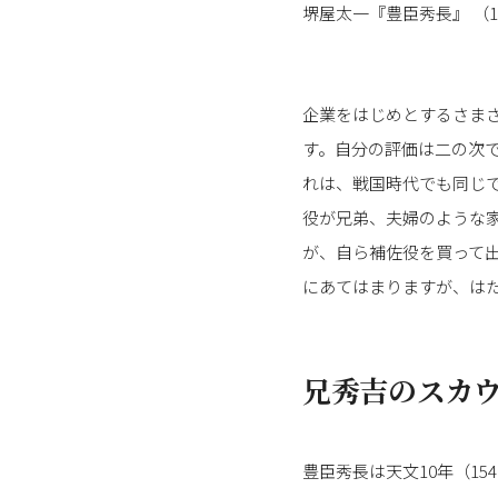
堺屋太一『豊臣秀長』 （1
企業をはじめとするさま
す。自分の評価は二の次
れは、戦国時代でも同じ
役が兄弟、夫婦のような
が、自ら補佐役を買って
にあてはまりますが、は
兄秀吉のスカ
豊臣秀長は天文10年（1