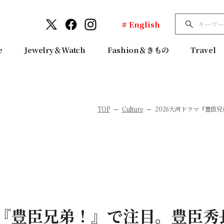
# English
e
Jewelry＆Watch
Fashion＆きもの
Travel
TOP
Culture
2026大河ドラマ『豊臣
マ『豊臣兄弟！』で注目。豊臣