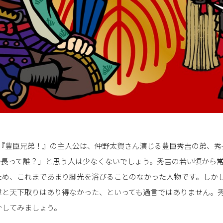
ラマ『豊臣兄弟！』の主人公は、仲野太賀さん演じる豊臣秀吉の弟、
秀長って誰？」と思う人は少なくないでしょう。秀吉の若い頃から
ため、これまであまり脚光を浴びることのなかった人物です。しか
世と天下取りはあり得なかった、といっても過言ではありません。
介してみましょう。