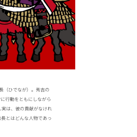
秀長（ひでなが）。秀吉の
常に行動をともにしながら
し実は、彼の貢献がなけれ
秀長とはどんな人物であっ