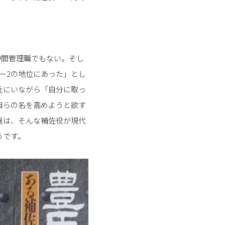
中間管理職でもない。そし
ー2の地位にあった」とし
近にいながら「自分に取っ
自らの名を高めようと欲す
屋は、そんな補佐役が現代
うです。