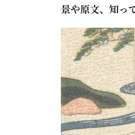
景や原文、知っ