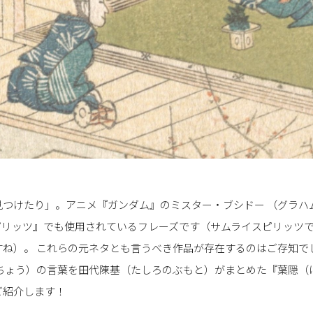
見つけたり」。アニメ『ガンダム』のミスター・ブシドー （グラハ
ピリッツ』でも使用されているフレーズです（サムライスピリッツ
すね）。 これらの元ネタとも言うべき作品が存在するのはご存知で
うちょう）の言葉を田代陳基（たしろのぶもと）がまとめた『葉隠（
ご紹介します！