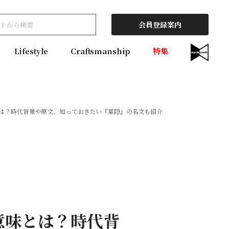
会員登録案内
Lifestyle
Craftsmanship
特集
は？時代背景や原文、知っておきたい『葉隠』の名文も紹介
意味とは？時代背