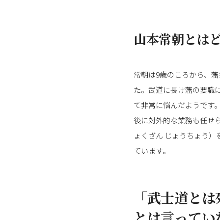
山本常朝とは
常朝は9歳のころから、
た。武道に長け藩の要職
て非常に悩んだようです
後に対外的な業務も任せら
ょくざん じょうちょう
ています。
「武士道とは
とは言ってい