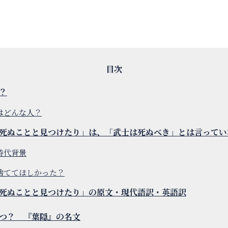
？
はどんな人？
死ぬことと見つけたり」は、「武士は死ぬべき」とは言ってい
時代背景
捨ててほしかった？
死ぬことと見つけたり」の原文・現代語訳・英語訳
つ？ 『葉隠』の名文