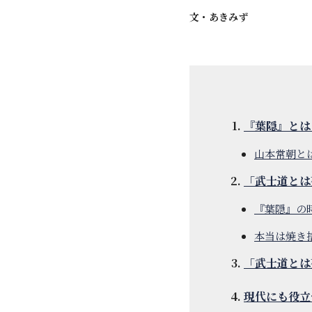
文・
あきみず
『葉隠』とは
山本常朝と
「武士道とは
『葉隠』の
本当は焼き
「武士道とは
現代にも役立