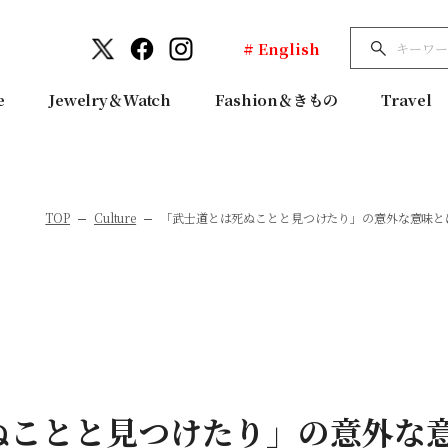
# English
e
Jewelry＆Watch
Fashion＆きもの
Travel
TOP
Culture
「武士道とは死ぬことと見つけたり」の意外な意味と
ぬことと見つけたり」の意外な