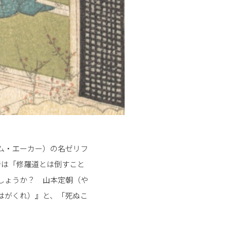
ム・エーカー）の名ゼリフ
では「修羅道とは倒すこと
しょうか？ 山本定朝（や
はがくれ）』と、「死ぬこ