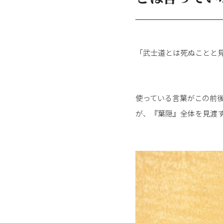
「武士道とは死ぬことと
使っている言葉がこの前
が、『葉隠』全体を見渡