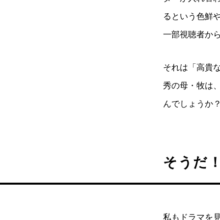
るという色鮮
一部視聴者か
それは「高貴
秀の母・牧は
んでしょうか
そうだ
私もドラマを