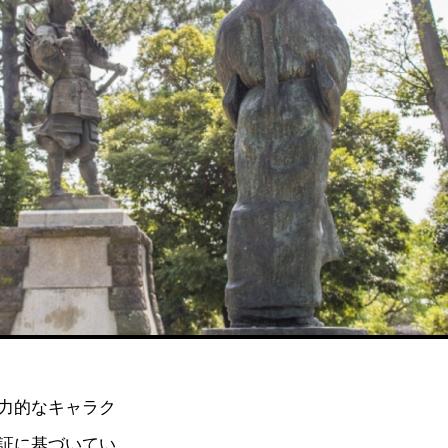
力的なキャラク
証に基づいてい