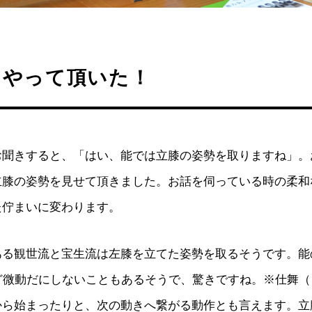
、やって頂いた！
お聞きすると、「はい、能では立膝の姿勢を取りますね」。
立膝の姿勢を見せて頂きました。お話を伺っている時の柔和
た佇まいに変わります。
ある観世流と宝生流は左膝を立てた姿勢を取るそうです。能
ほど微動だにしないこともあるそうで、驚きですね。※仕舞
から始まったりと、次の動きへ繋がる動作とも言えます。立