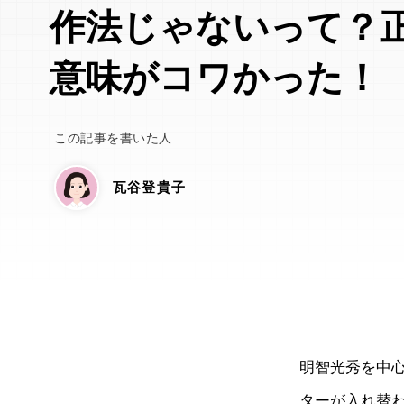
作法じゃないって？
意味がコワかった！
この記事を書いた人
瓦谷登貴子
明智光秀を中
ターが入れ替