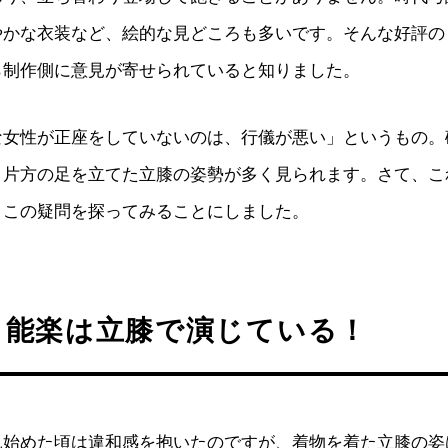
やかな衣装など、絵的な見どころも多いです。そんな好評の
ら制作側に意見が寄せられていると知りました。
な女性が正座をしていないのは、行儀が悪い」というもの。
、片方の足を立てた立膝の姿勢が多く見られます。さて、こ
？この疑問を探ってみることにしました。
！能楽は立膝で演じている！
見始めた頃は違和感を抱いたのですが、着物を着た立膝の姿