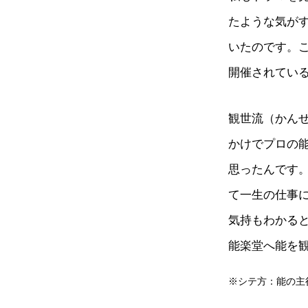
たような気が
いたのです。こ
開催されてい
観世流（かん
かけでプロの
思ったんです
て一生の仕事
気持もわかる
能楽堂へ能を
※シテ方：能の主