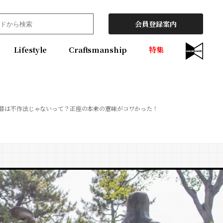
会員登録案内
Lifestyle
Craftsmanship
特集
膝は不作法じゃないって？正座の本来の意味がコワかった！