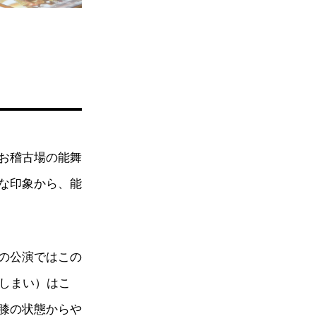
お稽古場の能舞
な印象から、能
の公演ではこの
（しまい）はこ
膝の状態からや