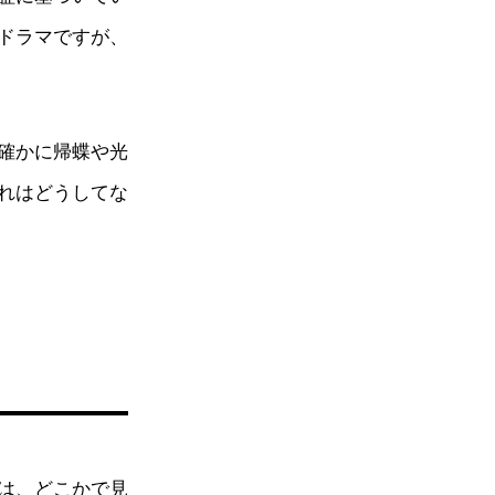
ドラマですが、
確かに帰蝶や光
れはどうしてな
は、どこかで見