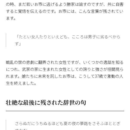
の時、まだ若いお市に逃げるよう勝家は諭すのですが、共に自害
すると覚悟を伝えるのです。お市には、こんな言葉が残されてい
ます。
「たとい女人たりといえども、こころは男子に劣るべから
ず」
戦乱の世の悲劇に翻弄された女性ですが、いくつかの逸話を知る
につれ、武家の家に生まれた女性としての誇りと強さが垣間見ら
れます。娘たちに未来を託したお市は、こうして37歳で激動の人
生を終えました。
壮絶な最後に残された辞世の句
さらぬだにうちぬるほども夏の夜の夢路をさそふほととぎ