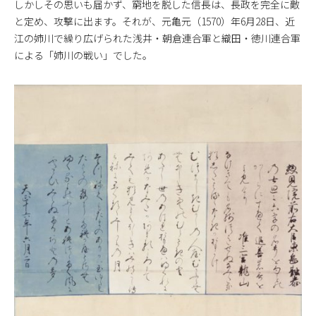
しかしその思いも届かず、窮地を脱した信長は、長政を完全に敵
と定め、攻撃に出ます。それが、元亀元（1570）年6月28日、近
江の姉川で繰り広げられた浅井・朝倉連合軍と織田・徳川連合軍
による「姉川の戦い」でした。