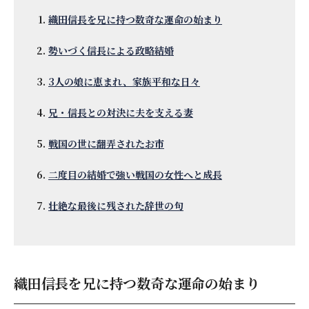
織田信長を兄に持つ数奇な運命の始まり
勢いづく信長による政略結婚
3人の娘に恵まれ、家族平和な日々
兄・信長との対決に夫を支える妻
戦国の世に翻弄されたお市
二度目の結婚で強い戦国の女性へと成長
壮絶な最後に残された辞世の句
織田信長を兄に持つ数奇な運命の始まり