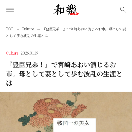
検索
TOP
Culture
『豊臣兄弟！』で宮崎あおい演じるお市。母として妻
として歩む波乱の生涯とは
Culture
2026.01.19
『豊臣兄弟！』で宮崎あおい演じるお
市。母として妻として歩む波乱の生涯と
は