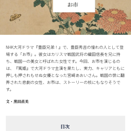
NHK大河ドラマ『豊臣兄弟！』で、豊臣秀吉の憧れの人として登
場する「お市」。彼女はカリスマ戦国武将の織田信長を兄に持
ち、戦国一の美女と呼ばれた女性です。今回、お市を演じるの
は、『篤姫』で大河ドラマ主演を果たし、実力、キャリアともに
押しも押されもせぬ女優となった宮﨑あおいさん。戦国の世に翻
弄された悲劇の女性、お市は、ストーリーの核にもなりそうで
す。
文・
黒田直美