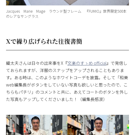
Jacques Marie Mage ラウンド型フレーム 『FUMIO』世界限定500本
のレアなサングラス
Xで繰り広げられた往復書簡
織太夫さんは日々の出来事をX『
文楽のすゝめ official
』で発信し
ておられますが、洋服のスナップをアップされることもありま
す。ある時は、このようなホワイトコーデを披露。そして「和樂
web編集長がボタンをしていない写真も欲しいと思ったので、こ
ちらもパチリ」のコメントと共に、あえてコートのボタンを外し
た写真もアップしてくださいました！（編集長感涙）