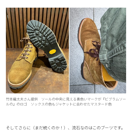
竹本織太夫さん提供 ソールの中央に見える黄色いマークが『ビブラムソー
ルの』のロゴ ソックスの色もジャケットに合わせたマスタード色
そしてさらに（まだ続くのか！）、流石なのはこのブーツです。