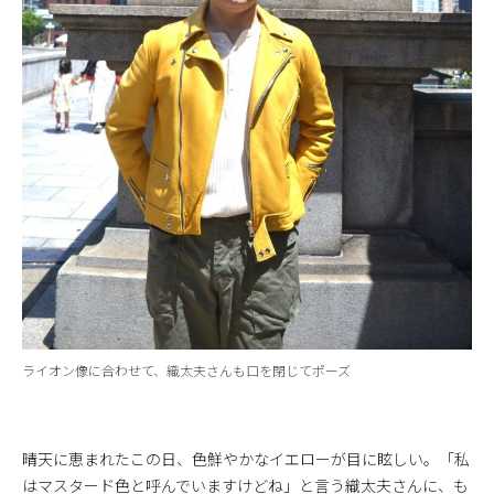
ライオン像に合わせて、織太夫さんも口を閉じてポーズ
晴天に恵まれたこの日、色鮮やかなイエローが目に眩しい。「私
はマスタード色と呼んでいますけどね」と言う織太夫さんに、も