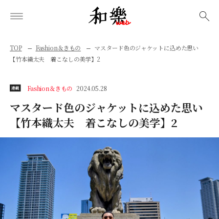
検索
TOP
Fashion＆きもの
マスタード色のジャケットに込めた思い
【竹本織太夫 着こなしの美学】2
Fashion＆きもの
2024.05.28
連載
マスタード色のジャケットに込めた思い
【竹本織太夫 着こなしの美学】2