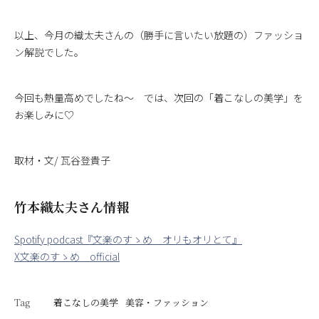
以上、今月の織太夫さんの（勝手に言いたい放題の）ファッショ
ン解説でした。
今回も熱量高めでしたね～ では、次回の「着こなしの美学」を
お楽しみに♡
取材・文/ 瓦谷登貴子
竹本織太夫さん情報
Spotify podcast『文楽のすゝめ オリもオリとて』
X文楽のすゝめ official
Tag
着こなしの美学
美容・ファッション