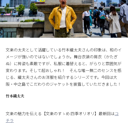
文楽の太夫として活躍している竹本織太夫さんの印象は、和のイ
メージが強いのではないでしょうか。舞台衣装の肩衣（かたぎ
ぬ）に袴姿も素敵ですが、私服に着替えると、がらりと雰囲気が
変わります。そして超おしゃれ！ そんな唯一無二のセンスを感
じる、織太夫さんのお洋服を紹介するシリーズです。今回は大
阪・中之島でこだわりのジャケットを披露していただきました！
竹本織太夫
文楽の魅力を伝える【文楽のすゝめ 四季オリオリ】最新回は
コ
チラ