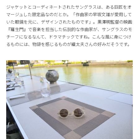
ジャケットとコーディネートされたサングラスは、ある巨匠をオ
マージュした限定品なのだとか。「作曲家の早坂文雄が愛用して
いた眼鏡を元に、デザインされたものです」。黒澤明監督の映画
『羅生門』で音楽を担当した伝説的な作曲家が、サングラスのモ
チーフになるなんて、ドラマチックですね。こんな風に身につけ
るものには、物語を感じるものが織太夫さんの好みだそうです。