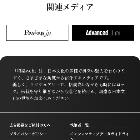
関連メディア
「和樂web」は、日本文化の多様で奥深い魅力をわかりや
すく、さまざまな角度から紹介するメディアです。
美しく、ラグジュアリーで、格調高いながらも時にはロッ
ク。伝統を守り継ぎながらも進化を続ける、幽遠な日本文
化の世界をお楽しみください。
広告掲載をご検討の方へ
執筆者一覧
プライバシーポリシー
インフォマティブデータガイドライ
ン