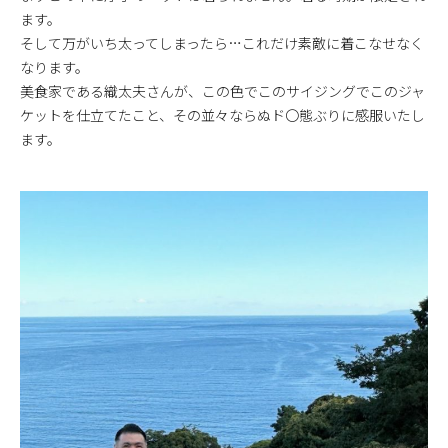
ます。
そして万がいち太ってしまったら…これだけ素敵に着こなせなく
なります。
美食家である織太夫さんが、この色でこのサイジングでこのジャ
ケットを仕立てたこと、その並々ならぬド〇態ぶりに感服いたし
ます。