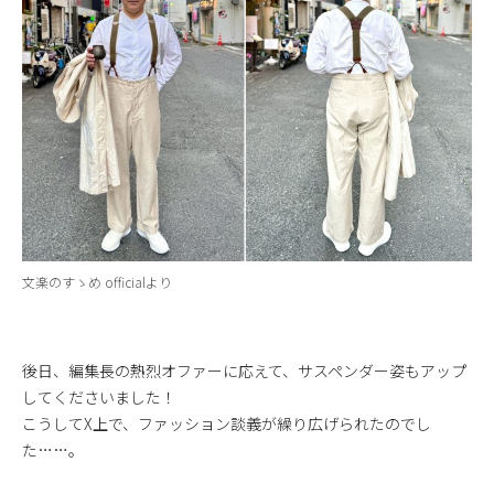
文楽のすゝめ officialより
後日、編集長の熱烈オファーに応えて、サスペンダー姿もアップ
してくださいました！
こうしてX上で、ファッション談義が繰り広げられたのでし
た……。