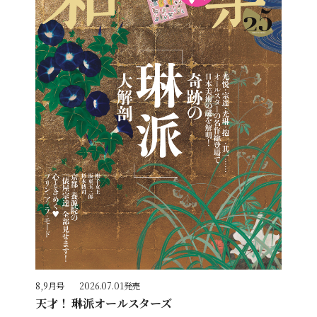
8,9月号
2026.07.01発売
天才！ 琳派オールスターズ