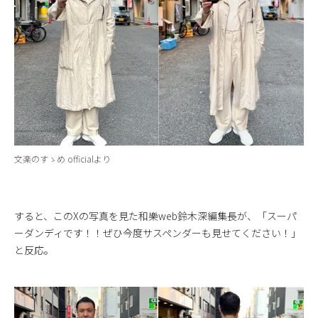
文楽のすゝめ officialより
すると、このXの写真を見た和樂web鈴木深編集長が、「スーパ
ーダンディです！！ぜひ今度サスペンダーも見せてください！」
と反応。