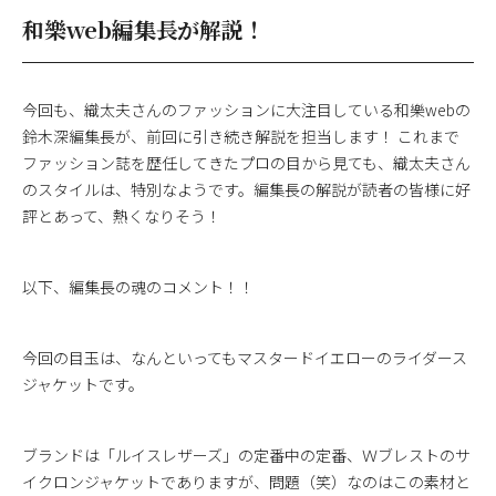
和樂web編集長が解説！
今回も、織太夫さんのファッションに大注目している和樂webの
鈴木深編集長が、前回に引き続き解説を担当します！ これまで
ファッション誌を歴任してきたプロの目から見ても、織太夫さん
のスタイルは、特別なようです。編集長の解説が読者の皆様に好
評とあって、熱くなりそう！
以下、編集長の魂のコメント！！
今回の目玉は、なんといってもマスタードイエローのライダース
ジャケットです。
ブランドは「ルイスレザーズ」の定番中の定番、Ｗブレストのサ
イクロンジャケットでありますが、問題（笑）なのはこの素材と