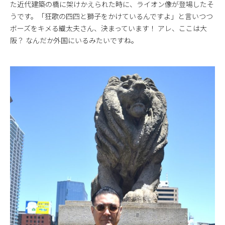
た近代建築の橋に架けかえられた時に、ライオン像が登場したそ
うです。「狂歌の四四と獅子をかけているんですよ」と言いつつ
ボーズをキメる織太夫さん、決まっています！ アレ、ここは大
阪？ なんだか外国にいるみたいですね。