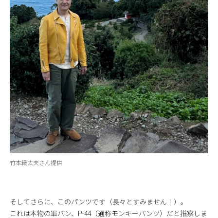
竹本織太夫さん提供
そしてさらに、このパンツです（長々とすみません！）。
これは本物の軍パン、P-44（通称モンキーパンツ）だと推察しま