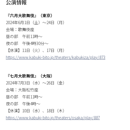
公演情報
『六月大歌舞伎』（東京）
2024年6月1日（土）～24日（月）
会場：歌舞伎座
昼の部 午前11時～
夜の部 午後4時30分～
【休演】11日（火）、17日（月）
https://www.kabuki-bito.jp/theaters/kabukiza/play/873
『七月大歌舞伎』（大阪）
2024年7月3日（水）～26日（金）
会場：大阪松竹座
昼の部 午前11時～
夜の部 午後4時～
【休演】10日（水）、18日（木）
https://www.kabuki-bito.jp/theaters/osaka/play/887