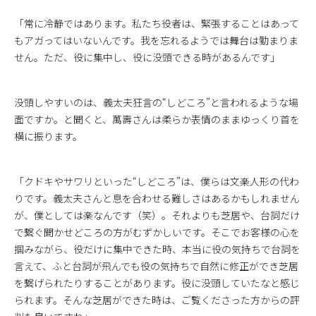
「常に冷静ではあります。私たち役者は、緊張することはあって
もアガってはいないんです。我を忘れるようでは舞台は勤まりま
せん。ただ、役に集中し、役に没頭できる時があるんです」
没頭しやすいのは、義太夫狂言の“しどころ”と言われるような場
面ですか。と聞くと、萬壽さんは柔らか表情のままゆっくり首を
横に振ります。
「クドキやサワリといった“しどころ”は、僕らは文楽人形の代わ
りです。義太夫さんと息を合わせる難しさはあるかもしれません
が、僕としては楽なんです（笑）。それよりも芝居や、台詞だけ
で繋ぐ聞かせどころの方がむずかしいです。そこでお客様の心を
掴みながら、役だけに集中できた時、本当に役の気持ちで台詞を
言えて、ふと台詞が飛んでも役の気持ちで自然に修正ができ芝居
を繋げられたりすることがあります。役に没頭していたなと感じ
られます。そんな芝居ができた時は、ご覧くださった方からの評