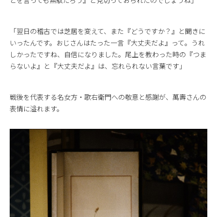
とを言っても無駄だろう』と見切っておられたのでしょうね」
「翌日の稽古では芝居を変えて、また『どうですか？』と聞きに
いったんです。おじさんはたった一言『大丈夫だよ』って。うれ
しかったですね、自信になりました。尾上を教わった時の『つま
らないよ』と『大丈夫だよ』は、忘れられない言葉です」
戦後を代表する名女方・歌右衛門への敬意と感謝が、萬壽さんの
表情に溢れます。