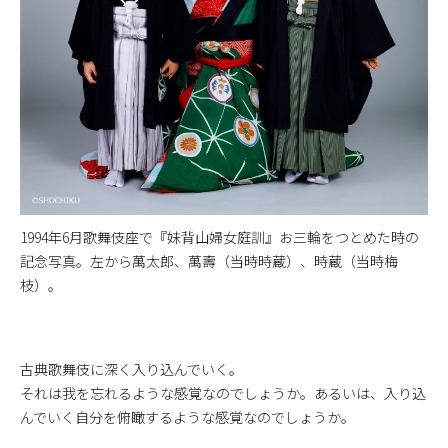
1994年6月歌舞伎座で『妹背山婦女庭訓』お三輪をつとめた時の
記念写真。左から萬太郎、萬壽（当時時蔵）、時蔵（当時梅
枝）。
古典歌舞伎に深く入り込んでいく。
それは我を忘れるような感覚なのでしょうか。あるいは、入り込
んでいく自分を俯瞰するような感覚なのでしょうか。