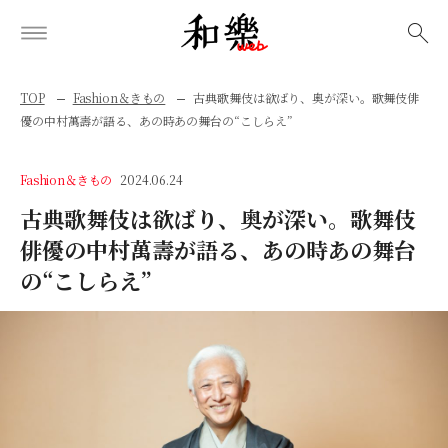
検索
TOP
Fashion＆きもの
古典歌舞伎は欲ばり、奥が深い。歌舞伎俳
優の中村萬壽が語る、あの時あの舞台の“こしらえ”
Fashion＆きもの
2024.06.24
古典歌舞伎は欲ばり、奥が深い。歌舞伎
俳優の中村萬壽が語る、あの時あの舞台
の“こしらえ”