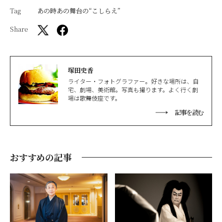
Tag
あの時あの舞台の“こしらえ”
Share
塚田史香
ライター・フォトグラファー。好きな場所は、自
宅、劇場、美術館。写真も撮ります。よく行く劇
場は歌舞伎座です。
記事を読む
おすすめの記事