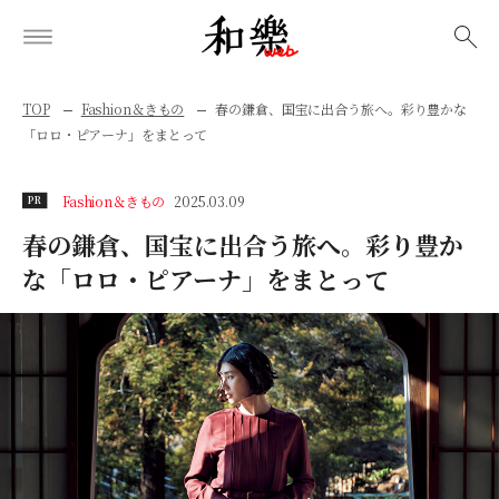
検索
TOP
Fashion＆きもの
春の鎌倉、国宝に出合う旅へ。彩り豊かな
「ロロ・ピアーナ」をまとって
Fashion＆きもの
2025.03.09
PR
春の鎌倉、国宝に出合う旅へ。彩り豊か
な「ロロ・ピアーナ」をまとって