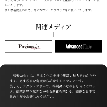
いいたします。
また被害防止のため、同アカウントのブロックをお願いいたします。
関連メディア
「和樂web」は、日本文化の多様で奥深い魅力をわかりや
すく、さまざまな角度から紹介するメディアです。
美しく、ラグジュアリーで、格調高いながらも時にはロッ
ク。伝統を守り継ぎながらも進化を続ける、幽遠な日本文
化の世界をお楽しみください。