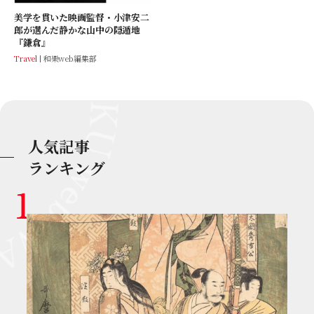
美学を貫いた映画監督・小津安二
郎が選んだ静かな山中の隠遁地
『鎌倉』
Travel
和樂web編集部
人気記事
ランキング