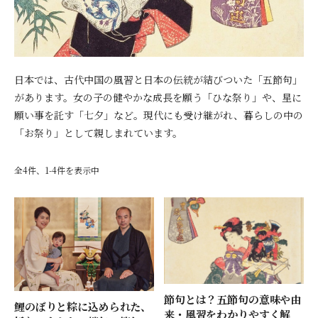
日本では、古代中国の風習と日本の伝統が結びついた「五節句」
があります。女の子の健やかな成長を願う「ひな祭り」や、星に
願い事を託す「七夕」など。現代にも受け継がれ、暮らしの中の
「お祭り」として親しまれています。
全4件、1-4件を表示中
節句とは？五節句の意味や由
鯉のぼりと粽に込められた、
来・風習をわかりやすく解