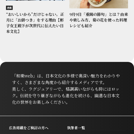
連載
9月9日「重陽の節句」とは？由来
“おいしいから”だけじゃない。正
や楽しみ方、菊の花を使った料理
月に「お餅つき」をする理由【彬
レシピも紹介
子女王殿下が次世代に伝えたい日
本文化】
「和樂web」は、日本文化の多様で奥深い魅力をわかりや
すく、さまざまな角度から紹介するメディアです。
美しく、ラグジュアリーで、格調高いながらも時にはロッ
ク。伝統を守り継ぎながらも進化を続ける、幽遠な日本文
化の世界をお楽しみください。
広告掲載をご検討の方へ
執筆者一覧