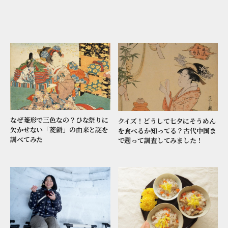
なぜ菱形で三色なの？ひな祭りに
クイズ！どうして七夕にそうめん
欠かせない「菱餅」の由来と謎を
を食べるか知ってる？古代中国ま
調べてみた
で遡って調査してみました！