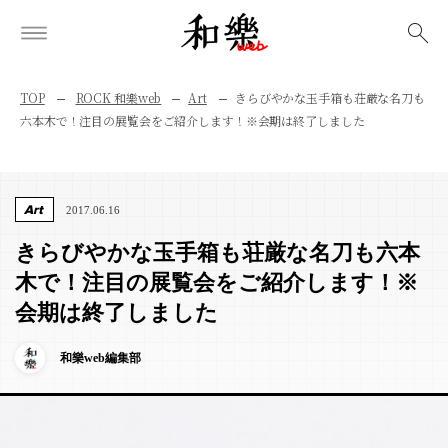
検索
TOP
ROCK 和樂web
Art
きらびやかな玉手箱も荘厳な名刀も
六本木で！注目の展覧会をご紹介します！※会期は終了しました
Art
2017.06.16
きらびやかな玉手箱も荘厳な名刀も六本
木で！注目の展覧会をご紹介します！※
会期は終了しました
和樂web編集部