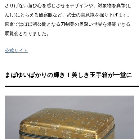
さりげない遊び心を感じさせるデザインや、対象物を真摯(し
んし)にとらえる観察眼など、武士の美意識を掘り下げます。
東京ではほぼ初公開となる刀剣美の奥深い世界を堪能できる
展覧会となりました。
公式サイト
まばゆいばかりの輝き！美しき玉手箱が一堂に