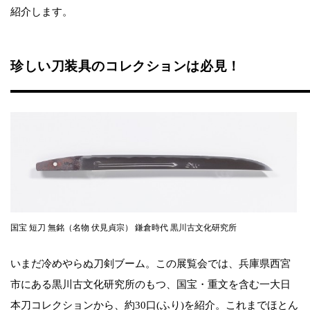
紹介します。
珍しい刀装具のコレクションは必見！
国宝 短刀 無銘（名物 伏見貞宗） 鎌倉時代 黒川古文化研究所
いまだ冷めやらぬ刀剣ブーム。この展覧会では、兵庫県西宮
市にある黒川古文化研究所のもつ、国宝・重文を含む一大日
本刀コレクションから、約30口(ふり)を紹介。これまでほとん