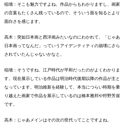
稲墻：そこも魅力ですよね。作品からもわかりますし、画家
の言葉もたくさん残っているので、そういう面を知るとより
面白さを感じます。
高木：突如日本画と西洋画みたいなのにわかれて、「じゃあ
日本画ってなんだ」っていうアイデンティティの崩壊にさら
されていたんじゃないかなと。
稲墻：そうですね、江戸時代が平和だったのがよくわかりま
す。現在展示している作品は明治時代後期以降の作品が主と
なっています。明治維新を経験して、本当につらい時期を乗
り越えた画家で作品を展示しているのは橋本雅邦や狩野芳崖
です。
高木：じゃあメインはその次の世代ってことですよね。