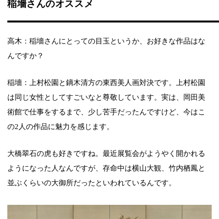
稲墻さんのオススメ
高木：稲墻さんにとっての目玉というか、お好きな作品はな
んですか？
稲墻：上村松園と鏑木清方の東西美人画対決です。上村松園
は同じ女性としてすごいなと尊敬しています。実は、岡田美
術館で仕事をするまで、少し苦手だったんですけど、今はこ
の2人の作品に魅力を感じます。
大橋翠石の虎も好きですね。最近展覧会がようやく開かれる
ようになった人なんですが、存命中は横山大観、竹内栖鳳と
並ぶくらいの大御所だったといわれているんです。