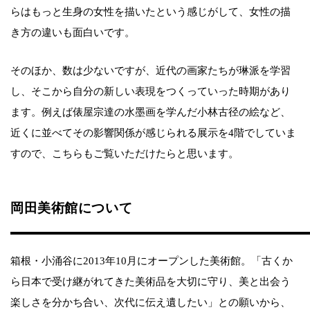
らはもっと生身の女性を描いたという感じがして、女性の描
き方の違いも面白いです。
そのほか、数は少ないですが、近代の画家たちが琳派を学習
し、そこから自分の新しい表現をつくっていった時期があり
ます。例えば俵屋宗達の水墨画を学んだ小林古径の絵など、
近くに並べてその影響関係が感じられる展示を4階でしていま
すので、こちらもご覧いただけたらと思います。
岡田美術館について
箱根・小涌谷に2013年10月にオープンした美術館。「古くか
ら日本で受け継がれてきた美術品を大切に守り、美と出会う
楽しさを分かち合い、次代に伝え遺したい」との願いから、