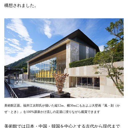
構想されました。
美術館正面。福井江太郎氏が描いた縦12m、横30mにもおよぶ大壁画『風・刻（か
ぜ・とき）』を100%源泉かけ流しの足湯に浸りながら鑑賞できます
美術館では日本・中国・韓国を中心とする古代から現代まで