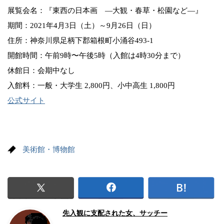
展覧会名：『東西の日本画 ―大観・春草・松園など―』
期間：2021年4月3日（土）～9月26日（日）
住所：神奈川県足柄下郡箱根町小涌谷493-1
開館時間：午前9時〜午後5時（入館は4時30分まで）
休館日：会期中なし
入館料：一般・大学生 2,800円、小中高生 1,800円
公式サイト
美術館・博物館
先入観に支配された女、サッチー