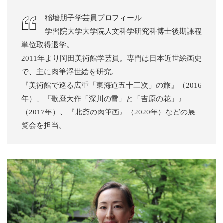
稲墻朋子学芸員プロフィール
学習院大学大学院人文科学研究科博士後期課程
単位取得退学。
2011年より岡田美術館学芸員。専門は日本近世絵画史
で、主に肉筆浮世絵を研究。
『美術館で巡る広重「東海道五十三次」の旅』（2016
年）、『歌麿大作「深川の雪」と「吉原の花」』
（2017年）、『北斎の肉筆画』（2020年）などの展
覧会を担当。