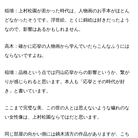
稲墻：上村松園が若かった時代は、人物画のお手本がほとん
どなかったそうです。浮世絵、とくに錦絵は好きだったよう
なので、影響はあるかもしれません。
高木：確かに応挙の人物画から学んでいたらこんなふうには
ならないですよね。
稲墻：品格という点では円山応挙からの影響というか、繋が
りが感じられると思います。本人も「応挙とその時代が好
き」と書いています。
ここまで完璧な美、この世の人とは思えないような穢れのな
い女性像は、上村松園ならではだと思います。
同じ部屋の向かい側には鏑木清方の作品がありますが、こち