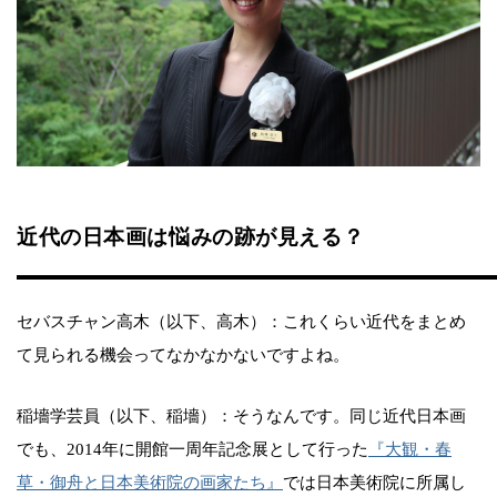
近代の日本画は悩みの跡が見える？
セバスチャン高木（以下、高木）：これくらい近代をまとめ
て見られる機会ってなかなかないですよね。
稲墻学芸員（以下、稲墻）：そうなんです。同じ近代日本画
でも、2014年に開館一周年記念展として行った
『大観・春
草・御舟と日本美術院の画家たち』
では日本美術院に所属し