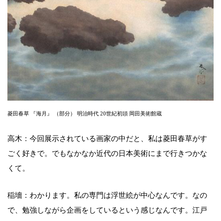
菱田春草 『海月』 （部分） 明治時代 20世紀初頭 岡田美術館蔵
高木：今回展示されている画家の中だと、私は菱田春草がす
ごく好きで。でもなかなか近代の日本美術にまで行きつかな
くて。
稲墻：わかります。私の専門は浮世絵が中心なんです。なの
で、勉強しながら企画をしているという感じなんです。江戸