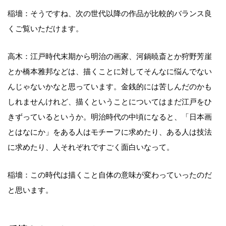
稲墻：そうですね、次の世代以降の作品が比較的バランス良
くご覧いただけます。
高木：江戸時代末期から明治の画家、河鍋暁斎とか狩野芳崖
とか橋本雅邦などは、描くことに対してそんなに悩んでない
んじゃないかなと思っています。金銭的には苦しんだのかも
しれませんけれど、描くということについてはまだ江戸をひ
きずっているというか。明治時代の中頃になると、「日本画
とはなにか」をある人はモチーフに求めたり、ある人は技法
に求めたり、人それぞれですごく面白いなって。
稲墻：この時代は描くこと自体の意味が変わっていったのだ
と思います。