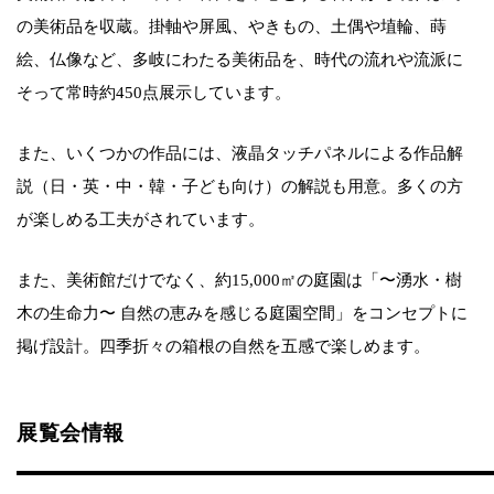
の美術品を収蔵。掛軸や屏風、やきもの、土偶や埴輪、蒔
絵、仏像など、多岐にわたる美術品を、時代の流れや流派に
そって常時約450点展示しています。
また、いくつかの作品には、液晶タッチパネルによる作品解
説（日・英・中・韓・子ども向け）の解説も用意。多くの方
が楽しめる工夫がされています。
また、美術館だけでなく、約15,000㎡の庭園は「〜湧水・樹
木の生命力〜 自然の恵みを感じる庭園空間」をコンセプトに
掲げ設計。四季折々の箱根の自然を五感で楽しめます。
展覧会情報