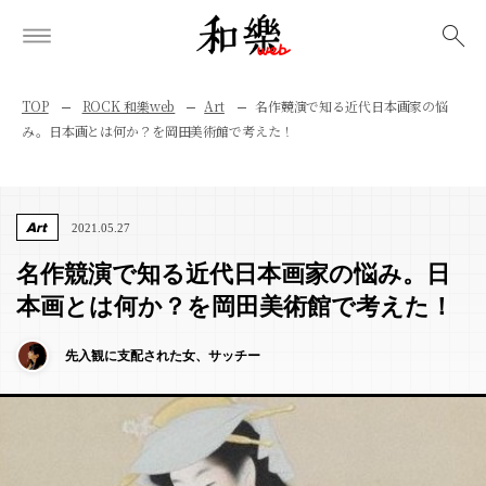
検索
TOP
ROCK 和樂web
Art
名作競演で知る近代日本画家の悩
み。日本画とは何か？を岡田美術館で考えた！
Art
2021.05.27
名作競演で知る近代日本画家の悩み。日
本画とは何か？を岡田美術館で考えた！
先入観に支配された女、サッチー