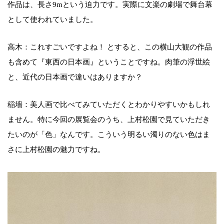
作品は、長さ9mという迫力です。実際に文楽の劇場で舞台幕
として使われていました。
高木：これすごいですよね！ とすると、この横山大観の作品
も含めて『東西の日本画』ということですね。肉筆の浮世絵
と、近代の日本画で違いはありますか？
稲墻：美人画で比べてみていただくとわかりやすいかもしれ
ません。特に今回の展覧会のうち、上村松園で見ていただき
たいのが「色」なんです。こういう明るい濁りのない色はま
さに上村松園の魅力ですね。