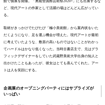
館で個展を開催。「奥能登国際芸術祭2020+」にも出展するな
ど、現代アートの作家として活躍の場はどんどん広がってい
る。
取材がきっかけでたびたび「極小美術館」から案内状をいた
だくようになり、足を運ぶ機会が増えた。現代アートが最初
に考えていたような、敷居の高いものではないことがわかっ
てハードルはかなり低くなった。当時古書店主で、元はグラ
フィックデザイナーをしていた武蔵野美術大学出身の知人と
出かけたこともあったが、彼女はとても喜んでくれた。アー
トは人を笑顔にする。
企画展のオープニングパーティにはサプライズが
いっぱい