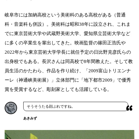
岐阜市には加納高校という美術科のある高校がある（普通
科・音楽科も併設）。美術科は昭和38年に設立され、これま
でに東京芸術大学や武蔵野美術大学、愛知県立芸術大学など
に多くの卒業生を輩出してきた。映画監督の篠田正浩氏や
2022年から東京芸術大学学長に就任予定の日比野克彦氏らの
出身校でもある。長沢さんは同高校で8年間教えた。そして教
員生活のかたわら、作品を作り続け、「2009富山トリエンナ
ーレ（神通峡美術展）」立体部門に「地下都市2009」で優秀
賞を受賞するなど、彫刻家としても活躍している。
そうそうたる顔ぶれですね。
あきみず