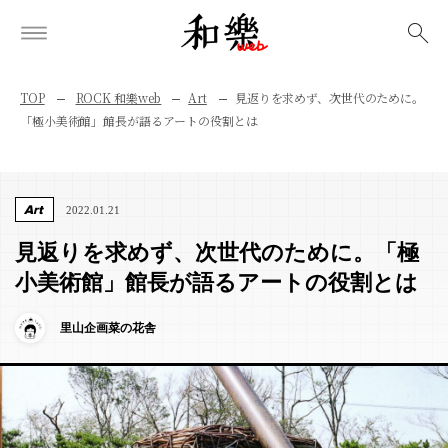
検索
TOP
ROCK 和樂web
Art
見返りを求めず、次世代のために。
「極小美術館」館長が語るアートの役割とは
Art
2022.01.21
見返りを求めず、次世代のために。「極
小美術館」館長が語るアートの役割とは
里山企画菜の花舎