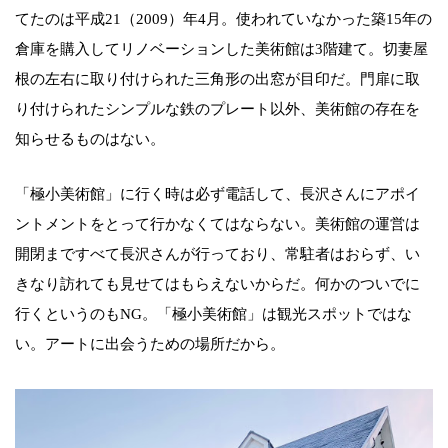
てたのは平成21（2009）年4月。使われていなかった築15年の
倉庫を購入してリノベーションした美術館は3階建て。切妻屋
根の左右に取り付けられた三角形の出窓が目印だ。門扉に取
り付けられたシンプルな鉄のプレート以外、美術館の存在を
知らせるものはない。
「極小美術館」に行く時は必ず電話して、長沢さんにアポイ
ントメントをとって行かなくてはならない。美術館の運営は
開閉まですべて長沢さんが行っており、常駐者はおらず、い
きなり訪れても見せてはもらえないからだ。何かのついでに
行くというのもNG。「極小美術館」は観光スポットではな
い。アートに出会うための場所だから。