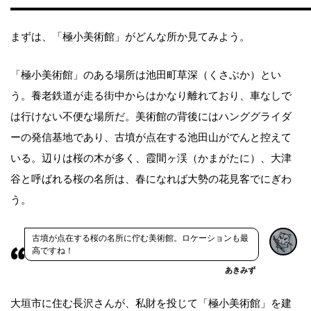
まずは、「極小美術館」がどんな所か見てみよう。
「極小美術館」のある場所は池田町草深（くさぶか）とい
う。養老鉄道が走る街中からはかなり離れており、車なしで
は行けない不便な場所だ。美術館の背後にはハンググライダ
ーの発信基地であり、古墳が点在する池田山がでんと控えて
いる。辺りは桜の木が多く、霞間ヶ渓（かまがたに）、大津
谷と呼ばれる桜の名所は、春になれば大勢の花見客でにぎわ
う。
古墳が点在する桜の名所に佇む美術館。ロケーションも最
高ですね！
あきみず
大垣市に住む長沢さんが、私財を投じて「極小美術館」を建