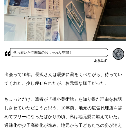
落ち着いた雰囲気のおしゃれな空間！
あきみず
出会って10年。長沢さんは暖炉に薪をくべながら、待ってい
てくれた。少し瘦せられたが、お元気な様子だった。
ちょっとだけ、筆者が「極小美術館」を知り得た理由をお話
しさせていただこうと思う。10年前、地元の広告代理店を辞
めてフリーになったばかりの頃、私は地元愛に燃えていた。
過疎化や少子高齢化が進み、地元から子どもたちの姿が消え