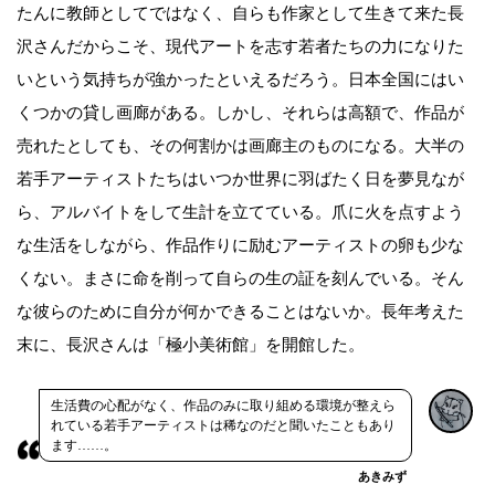
たんに教師としてではなく、自らも作家として生きて来た長
沢さんだからこそ、現代アートを志す若者たちの力になりた
いという気持ちが強かったといえるだろう。日本全国にはい
くつかの貸し画廊がある。しかし、それらは高額で、作品が
売れたとしても、その何割かは画廊主のものになる。大半の
若手アーティストたちはいつか世界に羽ばたく日を夢見なが
ら、アルバイトをして生計を立てている。爪に火を点すよう
な生活をしながら、作品作りに励むアーティストの卵も少な
くない。まさに命を削って自らの生の証を刻んでいる。そん
な彼らのために自分が何かできることはないか。長年考えた
末に、長沢さんは「極小美術館」を開館した。
生活費の心配がなく、作品のみに取り組める環境が整えら
れている若手アーティストは稀なのだと聞いたこともあり
ます……。
あきみず