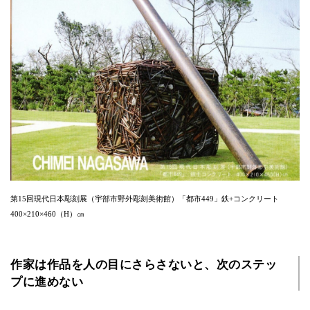
第15回現代日本彫刻展（宇部市野外彫刻美術館）「都市449」鉄+コンクリート
400×210×460（H）㎝
作家は作品を人の目にさらさないと、次のステッ
プに進めない