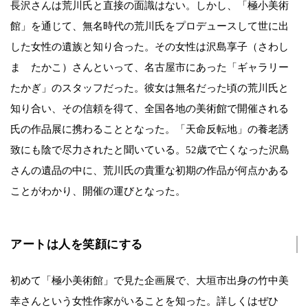
長沢さんは荒川氏と直接の面識はない。しかし、「極小美術
館」を通じて、無名時代の荒川氏をプロデュースして世に出
した女性の遺族と知り合った。その女性は沢島享子（さわし
ま たかこ）さんといって、名古屋市にあった「ギャラリー
たかぎ」のスタッフだった。彼女は無名だった頃の荒川氏と
知り合い、その信頼を得て、全国各地の美術館で開催される
氏の作品展に携わることとなった。「天命反転地」の養老誘
致にも陰で尽力されたと聞いている。52歳で亡くなった沢島
さんの遺品の中に、荒川氏の貴重な初期の作品が何点かある
ことがわかり、開催の運びとなった。
アートは人を笑顔にする
初めて「極小美術館」で見た企画展で、大垣市出身の竹中美
幸さんという女性作家がいることを知った。詳しくはぜひ