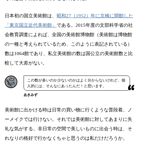
日本初の国立美術館は、
昭和27（1952）年に京橋に開館した
「東京国立近代美術館」
である。2015年度の文部科学省の社
会教育調査によれば、全国の美術館博物館（美術館は博物館
の一種と考えられているため、このように表記されている）
数は1064館であり、私立美術館の数は国公立の美術館数と比
較して大差がない。
この数が多いのか少ないのかはよく分からないけれど、個
人的には、そんなにあったんだ！と思います。
あきみず
美術館に出かける時は日常の買い物に行くような普段着、ノ
ーメイクでは行けない。それでは美術館に対してあまりに失
礼な気がする。非日常の空間で美しいものに出会う時は、そ
れなりの格好で行かなくちゃと思うのは私だけだろうか。