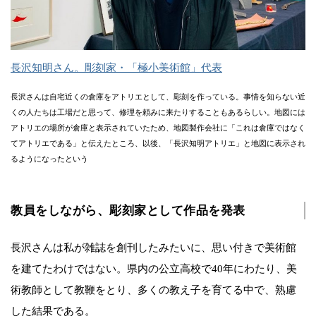
長沢知明さん。彫刻家・「極小美術館」代表
長沢さんは自宅近くの倉庫をアトリエとして、彫刻を作っている。事情を知らない近
くの人たちは工場だと思って、修理を頼みに来たりすることもあるらしい。地図には
アトリエの場所が倉庫と表示されていたため、地図製作会社に「これは倉庫ではなく
てアトリエである」と伝えたところ、以後、「長沢知明アトリエ」と地図に表示され
るようになったという
教員をしながら、彫刻家として作品を発表
長沢さんは私が雑誌を創刊したみたいに、思い付きで美術館
を建てたわけではない。県内の公立高校で40年にわたり、美
術教師として教鞭をとり、多くの教え子を育てる中で、熟慮
した結果である。