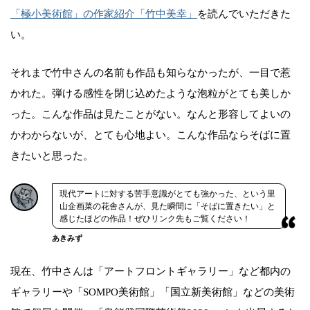
「極小美術館」の作家紹介「竹中美幸」
を読んでいただきた
い。
それまで竹中さんの名前も作品も知らなかったが、一目で惹
かれた。弾ける感性を閉じ込めたような泡粒がとても美しか
った。こんな作品は見たことがない。なんと形容してよいの
かわからないが、とても心地よい。こんな作品ならそばに置
きたいと思った。
現代アートに対する苦手意識がとても強かった、という里
山企画菜の花舎さんが、見た瞬間に「そばに置きたい」と
感じたほどの作品！ぜひリンク先もご覧ください！
あきみず
現在、竹中さんは「アートフロントギャラリー」など都内の
ギャラリーや「SOMPO美術館」「国立新美術館」などの美術