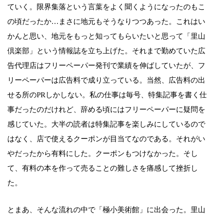
ていく。限界集落という言葉をよく聞くようになったのもこ
の頃だったか…まさに地元もそうなりつつあった。これはい
かんと思い、地元をもっと知ってもらいたいと思って「里山
倶楽部」という情報誌を立ち上げた。それまで勤めていた広
告代理店はフリーペーパー発刊で業績を伸ばしていたが、フ
リーペーパーは広告料で成り立っている。当然、広告料の出
せる所のPRしかしない。私の仕事は毎号、特集記事を書く仕
事だったのだけれど、辞める頃にはフリーペーパーに疑問を
感じていた。大半の読者は特集記事を楽しみにしているので
はなく、店で使えるクーポンが目当てなのである。それがい
やだったから有料にした。クーポンもつけなかった。そし
て、有料の本を作って売ることの難しさを痛感して挫折し
た。
とまあ、そんな流れの中で「極小美術館」に出会った。里山