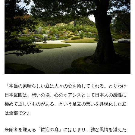
「本当の素晴らしい庭は人々の心を癒してくれる。とりわけ
日本庭園は、憩いの場、心のオアシスとして日本人の感性に
極めて近しいものがある」という足立の想いを具現化した庭
は全部で6つ。
来館者を迎える「歓迎の庭」にはじまり、雅な風情を湛えた