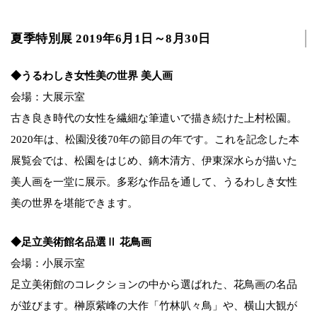
夏季特別展 2019年6月1日～8月30日
◆うるわしき女性美の世界 美人画
会場：大展示室
古き良き時代の女性を繊細な筆遣いで描き続けた上村松園。
2020年は、松園没後70年の節目の年です。これを記念した本
展覧会では、松園をはじめ、鏑木清方、伊東深水らが描いた
美人画を一堂に展示。多彩な作品を通して、うるわしき女性
美の世界を堪能できます。
◆足立美術館名品選Ⅱ 花鳥画
会場：小展示室
足立美術館のコレクションの中から選ばれた、花鳥画の名品
が並びます。榊原紫峰の大作「竹林叭々鳥」や、横山大観が