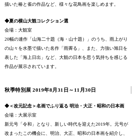
描いた椿と雀の作品など、様々な花鳥画を楽しめます。
◆夏の横山大観コレクション選
会場：大観室
20幅の連作「山海二十題（海・山十題）」のうち、雨上がり
の山々を水墨で描いた名作「雨霽る」、また、力強い旭日を
表した「海上日出」など、大観の日本を思う気持ちを感じる
作品が展示されています。
秋季特別展 2019年8月31日～11月30日
◆＜改元記念＞名画でふり返る 明治・大正・昭和の日本画
会場：大展示室
新元号「令和」となり、新しい時代を迎えた2019年。元号が
改まったこの機会に、明治、大正、昭和の日本画を紹介し、