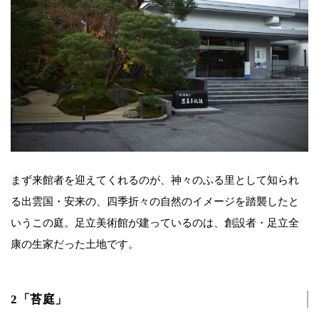
まず来館者を迎えてくれるのが、神々のふる里として知られ
る出雲国・安来の、四季折々の自然のイメージを踏襲したと
いうこの庭。足立美術館が建っているのは、創設者・足立全
康の生家だった土地です。
2「苔庭」