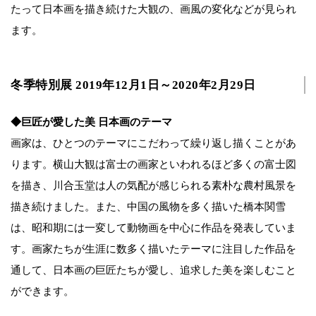
たって日本画を描き続けた大観の、画風の変化などが見られ
ます。
冬季特別展 2019年12月1日～2020年2月29日
◆巨匠が愛した美 日本画のテーマ
画家は、ひとつのテーマにこだわって繰り返し描くことがあ
ります。横山大観は富士の画家といわれるほど多くの富士図
を描き、川合玉堂は人の気配が感じられる素朴な農村風景を
描き続けました。また、中国の風物を多く描いた橋本関雪
は、昭和期には一変して動物画を中心に作品を発表していま
す。画家たちが生涯に数多く描いたテーマに注目した作品を
通して、日本画の巨匠たちが愛し、追求した美を楽しむこと
ができます。