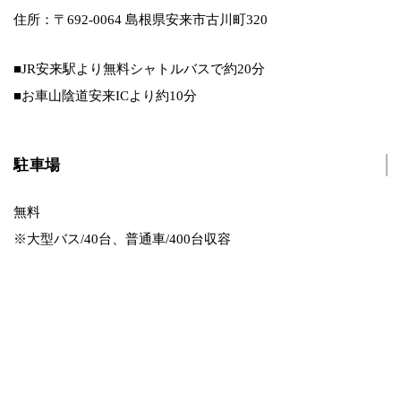
住所：〒692-0064 島根県安来市古川町320
■JR安来駅より無料シャトルバスで約20分
■お車山陰道安来ICより約10分
駐車場
無料
※大型バス/40台、普通車/400台収容