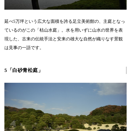
延べ5万坪という広大な面積を誇る足立美術館の、主庭となっ
ているのがこの「枯山水庭」。水を用いずに山水の世界を表
現した、古来の伝統手法と安来の雄大な自然が織りなす景観
は見事の一語です。
5「白砂青松庭」