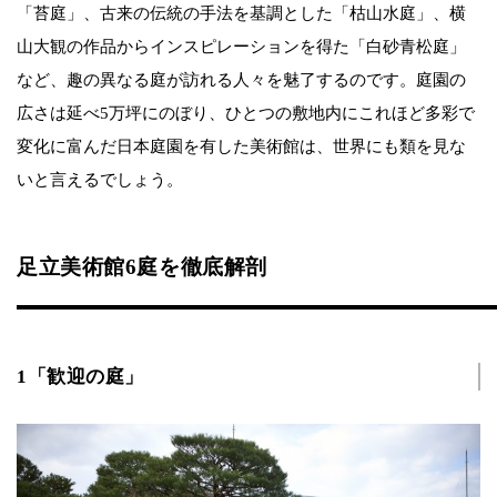
「苔庭」、古来の伝統の手法を基調とした「枯山水庭」、横
山大観の作品からインスピレーションを得た「白砂青松庭」
など、趣の異なる庭が訪れる人々を魅了するのです。庭園の
広さは延べ5万坪にのぼり、ひとつの敷地内にこれほど多彩で
変化に富んだ日本庭園を有した美術館は、世界にも類を見な
いと言えるでしょう。
足立美術館6庭を徹底解剖
1「歓迎の庭」