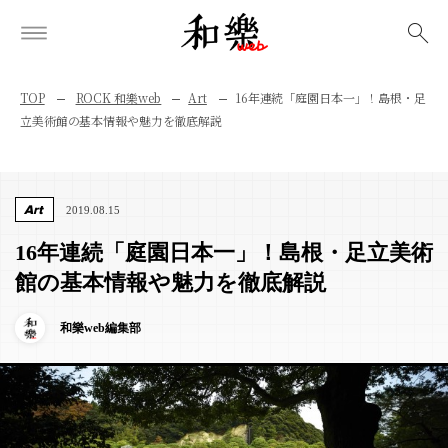
検索
TOP
ROCK 和樂web
Art
16年連続「庭園日本一」！島根・足
立美術館の基本情報や魅力を徹底解説
Art
2019.08.15
16年連続「庭園日本一」！島根・足立美術
館の基本情報や魅力を徹底解説
和樂web編集部