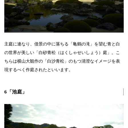
主庭に連なり、借景の中に落ちる「亀鶴の滝」を望む青と白
の世界が美しい「白砂青松（はくしゃせいしょう）庭」。こ
ちらは横山大観作の「白沙青松」のもつ清澄なイメージを表
現するべく作庭されたといいます。
6「池庭」