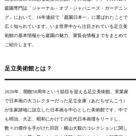
庭園専門誌「ジャーナル・オブ・ジャパニーズ・ガーデニン
グ」において、16年連続で「庭園日本一」に選ばれたことで
広く知られています。いま世界中から注目されている足立美
術館の基本情報から庭園の魅力、展覧会情報までをまとめて
ご紹介します。
足立美術館とは？
2020年、開館50周年という節目を迎える足立美術館。実業家
で日本画の大コレクターだった足立全康（あだちぜんこう）
が生家跡地に設立した日本画を中心とした美術館です。中で
も明治、大正、昭和にかけての近代日本画壇をリードし、
数々の傑作を手がけた巨匠・横山大観のコレクションに関し