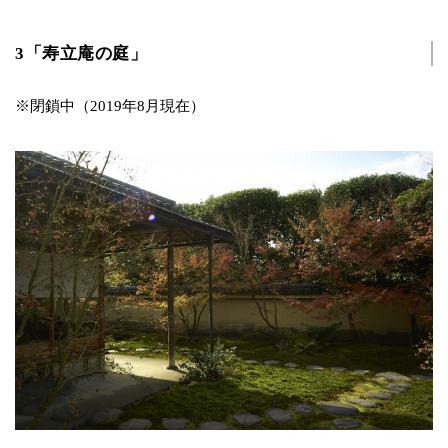
3「寿立庵の庭」
※閉鎖中（2019年8月現在）