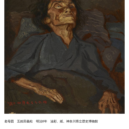
老母図 五姓田義松 明治8年 油彩、紙、神奈川県立歴史博物館