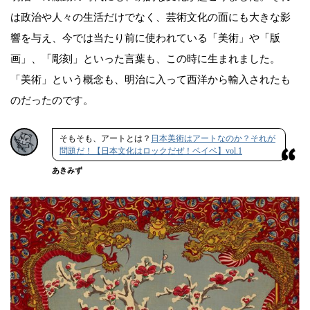
は政治や人々の生活だけでなく、芸術文化の面にも大きな影
響を与え、今では当たり前に使われている「美術」や「版
画」、「彫刻」といった言葉も、この時に生まれました。
「美術」という概念も、明治に入って西洋から輸入されたも
のだったのです。
そもそも、アートとは？
日本美術はアートなのか？それが
問題だ！【日本文化はロックだぜ！ベイベ】vol.1
あきみず