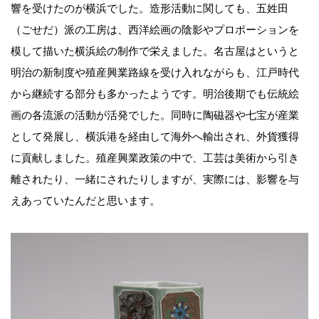
響を受けたのが横浜でした。造形活動に関しても、五姓田
（ごせだ）派の工房は、西洋絵画の陰影やプロポーションを
模して描いた横浜絵の制作で栄えました。名古屋はというと
明治の新制度や殖産興業路線を受け入れながらも、江戸時代
から継続する部分も多かったようです。明治後期でも伝統絵
画の各流派の活動が活発でした。同時に陶磁器や七宝が産業
として発展し、横浜港を経由して海外へ輸出され、外貨獲得
に貢献しました。殖産興業政策の中で、工芸は美術から引き
離されたり、一緒にされたりしますが、実際には、影響を与
えあっていたんだと思います。