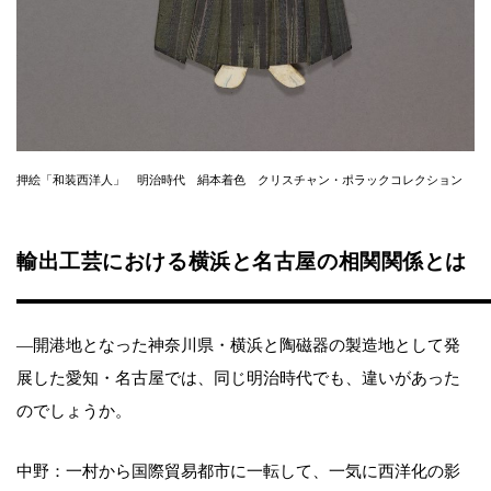
押絵「和装西洋人」 明治時代 絹本着色 クリスチャン・ポラックコレクション
輸出工芸における横浜と名古屋の相関関係とは
―開港地となった神奈川県・横浜と陶磁器の製造地として発
展した愛知・名古屋では、同じ明治時代でも、違いがあった
のでしょうか。
中野：一村から国際貿易都市に一転して、一気に西洋化の影