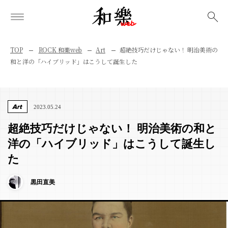
検索
TOP
ROCK 和樂web
Art
超絶技巧だけじゃない！ 明治美術の
和と洋の「ハイブリッド」はこうして誕生した
Art
2023.05.24
超絶技巧だけじゃない！ 明治美術の和と
洋の「ハイブリッド」はこうして誕生し
た
黒田直美