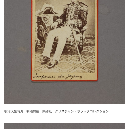
明治天皇写真 明治前期 鶏卵紙 クリスチャン・ポラックコレクション