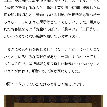
上は、神奈川県立歴史博物館にお借りしたのですが、せっか
く愛知で開催するならと、輸出工芸や明治初期に発展した写
真や印刷技術など、愛知における明治の造形活動も調べ始め
るうちに、このような展示数となってしまいました。鑑賞さ
れたお客様からは「お腹いっぱい」「胸やけ」「二日酔い」
という今までにない感想を頂いています（笑）。
―まさに私もそれを感じました（笑）。ただ、じっくり見て
いくと、いろいろな着眼点があり、一口に明治といっても、
あらゆる面で、試行錯誤を繰り返した時代だったんだな～と
いうのが伝わり、明治の先入観が変わりました。
中野：そういっていただけるとすごく嬉しいです。