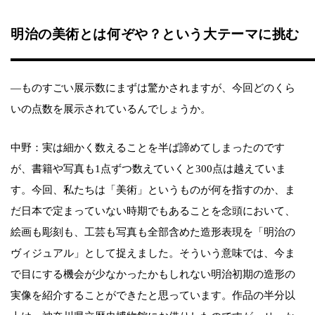
明治の美術とは何ぞや？という大テーマに挑む
―ものすごい展示数にまずは驚かされますが、今回どのくら
いの点数を展示されているんでしょうか。
中野：実は細かく数えることを半ば諦めてしまったのです
が、書籍や写真も1点ずつ数えていくと300点は越えていま
す。今回、私たちは「美術」というものが何を指すのか、ま
だ日本で定まっていない時期でもあることを念頭において、
絵画も彫刻も、工芸も写真も全部含めた造形表現を「明治の
ヴィジュアル」として捉えました。そういう意味では、今ま
で目にする機会が少なかったかもしれない明治初期の造形の
実像を紹介することができたと思っています。作品の半分以