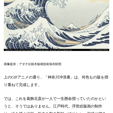
画像提供：アダチ伝統木版画技術保存財団
上のGIFアニメの通り、「神奈川沖浪裏」は、何色もの版を摺
り重ねて完成します。
では、これを葛飾北斎が一人で一生懸命摺っていたのかとい
うと、そうではありません。江戸時代、浮世絵版画の制作