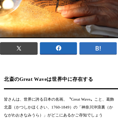
北斎のGreat Waveは世界中に存在する
皆さんは、世界に誇る日本の名画、〝Great Wave〟こと、葛飾
北斎（かつしかほくさい、1760-1849）の「神奈川沖浪裏（か
ながわおきなみうら）」がどこにあるかご存知でしょう