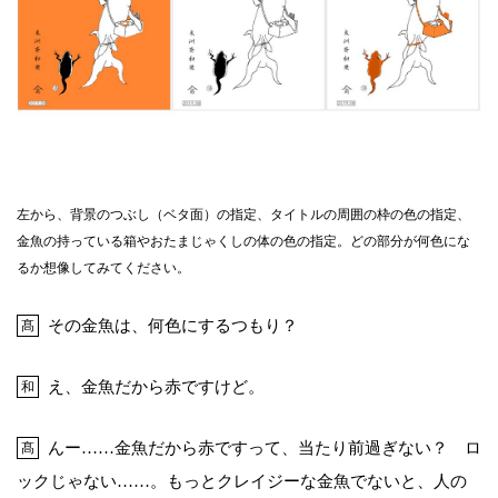
左から、背景のつぶし（ベタ面）の指定、タイトルの周囲の枠の色の指定、
金魚の持っている箱やおたまじゃくしの体の色の指定。どの部分が何色にな
るか想像してみてください。
その金魚は、何色にするつもり？
髙
え、金魚だから赤ですけど。
和
んー……金魚だから赤ですって、当たり前過ぎない？ ロ
髙
ックじゃない……。もっとクレイジーな金魚でないと、人の