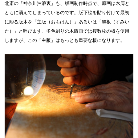
北斎の「神奈川沖浪裏」も、版画制作時点で、原画は木屑と
ともに消えてしまっているのです。版下絵を貼り付けて最初
に彫る版木を「主版（おもはん）」あるいは「墨板（すみい
た）」と呼びます。多色刷りの木版画では複数枚の板を使用
しますが、この「主版」はもっとも重要な板になります。