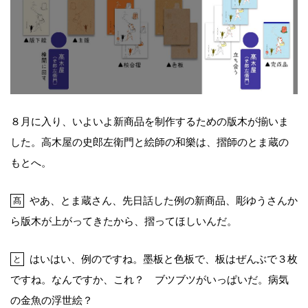
８月に入り、いよいよ新商品を制作するための版木が揃いま
した。高木屋の史郎左衛門と絵師の和樂は、摺師のとま蔵の
もとへ。
やあ、とま蔵さん、先日話した例の新商品、彫ゆうさんか
髙
ら版木が上がってきたから、摺ってほしいんだ。
はいはい、例のですね。墨板と色板で、板はぜんぶで３枚
と
ですね。なんですか、これ？ ブツブツがいっぱいだ。病気
の金魚の浮世絵？