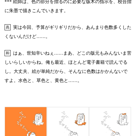
*** 絵師は、色の部分を摺るのに必要な版木の指示を、校合摺
に朱墨で描きこんでいきます。
実は今回、予算がギリギリだから、あんまり色数多くした
髙
くないんだけど……。
はぁ、世知辛いねぇ……まあ、どこの版元もみんないま苦
和
しいらしいからね。俺も最近、ほとんど電子書籍で読んでる
し。大丈夫、絵が単純だから、そんなに色数はかかんないで
すよ。水色と、草色と、黄色と……。