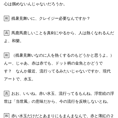
心は掴めないんじゃないだろうか。
残暑見舞いに、クレイジー必要なんですか？
和
馬鹿馬鹿しいことを真剣にやるから、人は熱くなれるんだ
髙
よ、和樂。
（残暑見舞いなのに人を熱くするのもどうかと思うよ。）
和
んー、じゃあ、赤は赤でも、ドット柄の金魚とかどうで
す？ なんか最近、流行ってるみたいじゃないですか、現代
アートで、水玉。
おお、いいね。赤い水玉、流行ってるもんね。浮世絵の浮
髙
世は「当世風」の意味だから、今の流行を反映しないとね。
赤い水玉だけだとあまりにもまんまなんで、赤と薄紅の２
和