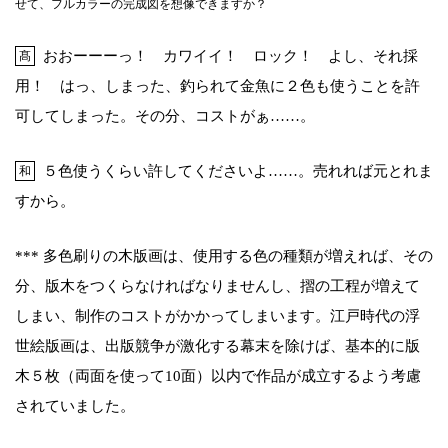
せて、フルカラーの完成図を想像できますか？
おおーーーっ！ カワイイ！ ロック！ よし、それ採
髙
用！ はっ、しまった、釣られて金魚に２色も使うことを許
可してしまった。その分、コストがぁ……。
５色使うくらい許してくださいよ……。売れれば元とれま
和
すから。
*** 多色刷りの木版画は、使用する色の種類が増えれば、その
分、版木をつくらなければなりませんし、摺の工程が増えて
しまい、制作のコストがかかってしまいます。江戸時代の浮
世絵版画は、出版競争が激化する幕末を除けば、基本的に版
木５枚（両面を使って10面）以内で作品が成立するよう考慮
されていました。