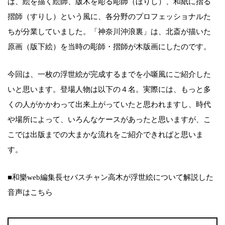
は、絵を描く絵師、版木を彫る彫師（ほりし）、和紙に摺る
摺師（すりし）という風に、各分野のプロフェッショナルた
ちが分業していました。「神奈川沖浪裏」は、北斎が描いた
原画（版下絵）を当時の彫師・摺師が木版画にしたのです。
今回は、一枚の浮世絵が完成するまでを小噺風にご紹介した
いと思います。登場人物は以下の４名。実際には、もっと多
くの人がかかわって出来上がっていたと思われますし、時代
や場所によって、いろんなケースがあったと思いますが、こ
こでは出版までの大まかな流れをご紹介できればと思いま
す。
■和樂web編集長セバスチャン高木が浮世絵について解説した
音声はこちら