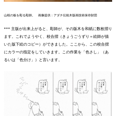
山桜の板を彫る彫師。 画像提供：アダチ伝統木版画技術保存財団
*** 主版が出来上がると、彫師が、その版木を和紙に数枚摺り
ます。これでようやく、校合摺（きょうごうずり＝絵師が描
いた版下絵のコピー）ができました。ここから、この校合摺
にカラーの指定をしていきます。この作業を「色さし」（あ
るいは「色分け」）と言います。