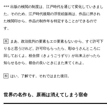
*** 出版の検閲の制度は、江戸時代を通じて変化していきまし
た。そのため、江戸時代後期の浮世絵版画は、作品に押され
た検閲印から、作品の制作年を特定することができるので
す。
まあ、政治批判の要素もエロ要素もないから、すぐ許可下
髙
りると思うけれど。許可印もらったら、彫ゆうさんところに
回しておくよ。校合摺（きょうごうずり）が出来上がったら
知らせるから、都合の良いときにまた来てくれよ。
はい、了解です。それではまた後日。
和
世界の名作も、原画は消えてしまう宿命