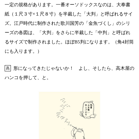
一定の規格があります。一番オーソドックスなのは、大奉書
紙（１尺３寸×１尺８寸）を半裁した「大判」と呼ばれるサイ
ズ。江戸時代に制作された歌川国芳の「金魚づくし」のシリ
ーズの各図は、「大判」をさらに半裁した「中判」と呼ばれ
るサイズで制作されました。ほぼB5判になります。（角4封筒
にも入ります。）
形になってきたじゃないか！ よし、そしたら、高木屋の
髙
ハンコを押して、と。