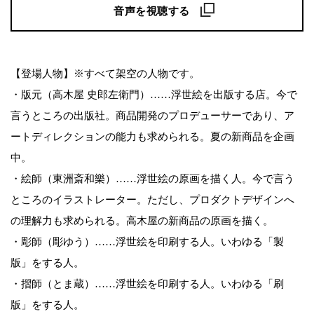
音声を視聴する
【登場人物】※すべて架空の人物です。
・版元（高木屋 史郎左衛門）……浮世絵を出版する店。今で
言うところの出版社。商品開発のプロデューサーであり、ア
ートディレクションの能力も求められる。夏の新商品を企画
中。
・絵師（東洲斎和樂）……浮世絵の原画を描く人。今で言う
ところのイラストレーター。ただし、プロダクトデザインへ
の理解力も求められる。高木屋の新商品の原画を描く。
・彫師（彫ゆう）……浮世絵を印刷する人。いわゆる「製
版」をする人。
・摺師（とま蔵）……浮世絵を印刷する人。いわゆる「刷
版」をする人。