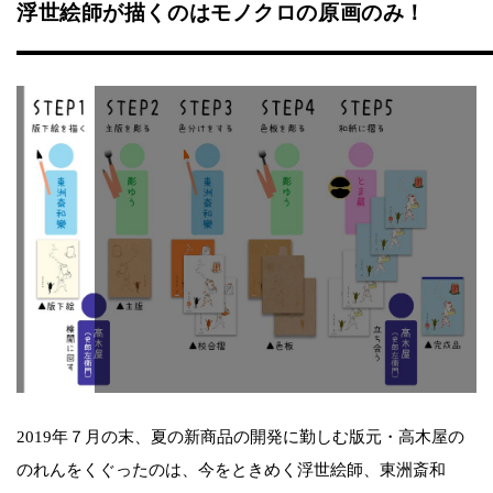
浮世絵師が描くのはモノクロの原画のみ！
2019年７月の末、夏の新商品の開発に勤しむ版元・高木屋の
のれんをくぐったのは、今をときめく浮世絵師、東洲斎和