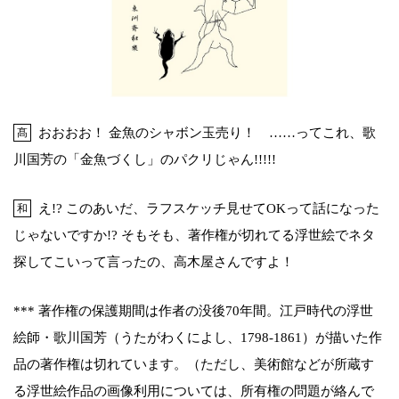
おおおお！ 金魚のシャボン玉売り！ ……ってこれ、歌
髙
川国芳の「金魚づくし」のパクリじゃん!!!!!
え!? このあいだ、ラフスケッチ見せてOKって話になった
和
じゃないですか!? そもそも、著作権が切れてる浮世絵でネタ
探してこいって言ったの、高木屋さんですよ！
*** 著作権の保護期間は作者の没後70年間。江戸時代の浮世
絵師・歌川国芳（うたがわくによし、1798-1861）が描いた作
品の著作権は切れています。（ただし、美術館などが所蔵す
る浮世絵作品の画像利用については、所有権の問題が絡んで