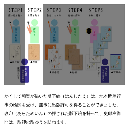
かくして和樂が描いた版下絵（はんしたえ）は、地本問屋行
事の検閲を受け、無事に出版許可を得ることができました。
改印（あらためいん）の押された版下絵を持って、史郎左衛
門は、彫師の彫ゆうを訪ねます。