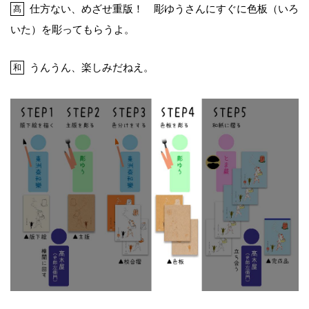
仕方ない、めざせ重版！ 彫ゆうさんにすぐに色板（いろ
髙
いた）を彫ってもらうよ。
うんうん、楽しみだねえ。
和