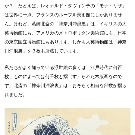
か？ たとえば、レオナルド・ダヴィンチの「モナ・リザ」
は世界に一点、フランスのルーブル美術館にしかありませ
ん。けれど、葛飾北斎の「神奈川沖浪裏」は、イギリスの大
英博物館にも、アメリカのメトロポリタン美術館にも、日本
の東京国立博物館にもあります。しかも大英博物館は「神奈
川沖浪裏」を３枚も所蔵しています。
私たちがよく知っている浮世絵の多くは、江戸時代に何百
枚、ものによっては何千枚と摺（す）られた木版画なので
す。北斎の「神奈川沖浪裏」は、おそらく相当な部数が摺ら
れました。