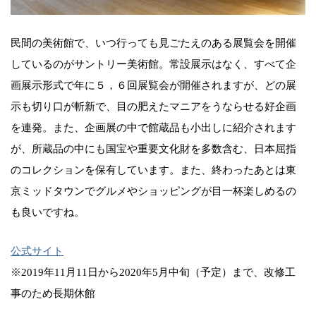
民間の美術館で、いつ行っても見ごたえのある展覧会を開催
しているのがサントリー美術館。常設展示はなく、すべて企
画展示形式で年に５，６回展覧会が開催されますが、どの展
示も切り口が斬新で、目の肥えたマニアをうならせる好企画
を連発。また、企画展の中で館蔵品も小出しに紹介されます
が、所蔵品の中にも国宝や重要文化財を多数含む、日本屈指
のコレクションを保有しています。また、終わったあとは東
京ミッドタウンでグルメやショッピングが目一杯楽しめるの
も良いですね。
公式サイト
※2019年11月11日から2020年5月中旬（予定）まで、改修工
事のため長期休館