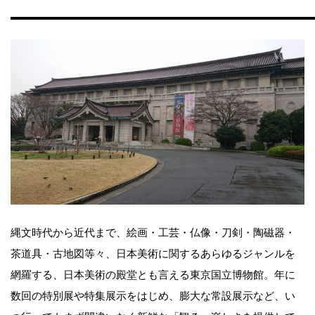
縄文時代から近代まで、絵画・工芸・仏像・刀剣・陶磁器・
茶道具・古地図等々、日本美術に関するあらゆるジャンルを
網羅する、日本美術の殿堂とも言える東京国立博物館。年に
数回の特別展や特集展示をはじめ、膨大な常設展示など、い