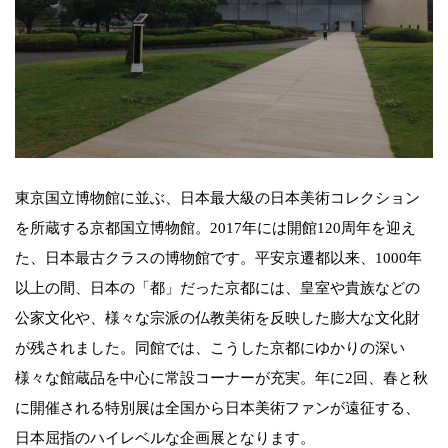
東京国立博物館に並ぶ、日本最大級の日本美術コレクション
を所蔵する京都国立博物館。2017年には開館120周年を迎え
た、日本最古クラスの博物館です。平安京遷都以来、1000年
以上の間、日本の「都」だった京都には、皇室や貴族などの
公家文化や、様々な宗派の仏教美術を反映した膨大な文化財
が残されました。同館では、こうした京都にゆかりの深い
様々な館蔵品を中心に常設コーナーが充実。年に2回、春と秋
に開催される特別展は全国から日本美術ファンが遠征する、
日本屈指のハイレベルな企画展となります。