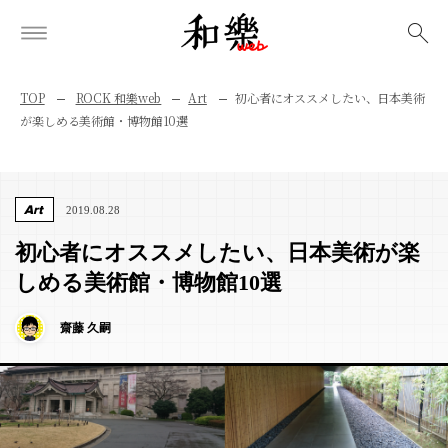
検索
TOP
ROCK 和樂web
Art
初心者にオススメしたい、日本美術
が楽しめる美術館・博物館10選
Art
2019.08.28
初心者にオススメしたい、日本美術が楽
しめる美術館・博物館10選
齋藤 久嗣