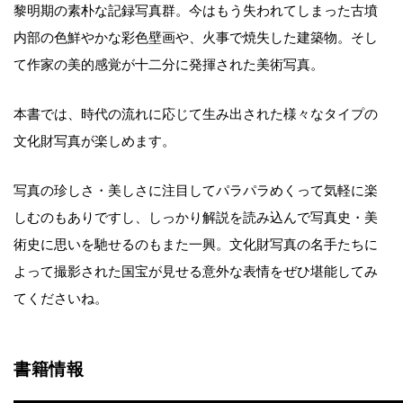
黎明期の素朴な記録写真群。今はもう失われてしまった古墳
内部の色鮮やかな彩色壁画や、火事で焼失した建築物。そし
て作家の美的感覚が十二分に発揮された美術写真。
本書では、時代の流れに応じて生み出された様々なタイプの
文化財写真が楽しめます。
写真の珍しさ・美しさに注目してパラパラめくって気軽に楽
しむのもありですし、しっかり解説を読み込んで写真史・美
術史に思いを馳せるのもまた一興。文化財写真の名手たちに
よって撮影された国宝が見せる意外な表情をぜひ堪能してみ
てくださいね。
書籍情報