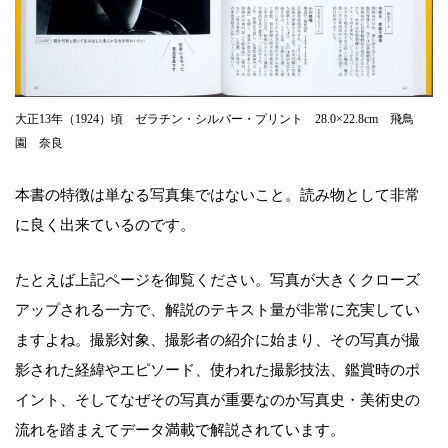
大正13年（1924）頃 ゼラチン・シルバー・プリント 28.0×22.8cm 飛鳥
園 奈良
本書の特徴は単なる写真集ではないこと。読み物として非常
に良く出来ているのです。
たとえば上記ページを御覧ください。写真が大きくクローズ
アップされる一方で、解説のテキスト量が非常に充実してい
ますよね。撮影対象、撮影者の紹介に始まり、その写真が撮
影された経緯やエピソード、使われた撮影技法、鑑賞時のポ
イント、そしてなぜその写真が重要なのか写真史・美術史の
流れを踏まえてデータ満載で解説されています。