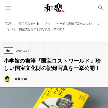
検索
TOP
ROCK 和樂web
Art
小学館の書籍『国宝ロストワール
ド』珍しい国宝文化財の記録写真を一挙公開！
Art
2019.12.04
小学館の書籍『国宝ロストワールド』珍
しい国宝文化財の記録写真を一挙公開！
齋藤 久嗣