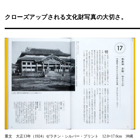
クローズアップされる文化財写真の大切さ。
重文 大正13年（1924）ゼラチン・シルバー・プリント 12.0×17.0cm 沖縄