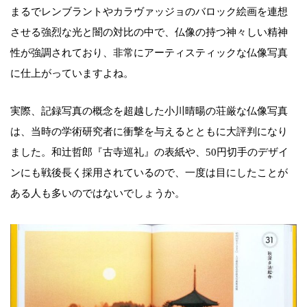
まるでレンブラントやカラヴァッジョのバロック絵画を連想
させる強烈な光と闇の対比の中で、仏像の持つ神々しい精神
性が強調されており、非常にアーティスティックな仏像写真
に仕上がっていますよね。
実際、記録写真の概念を超越した小川晴暘の荘厳な仏像写真
は、当時の学術研究者に衝撃を与えるとともに大評判になり
ました。和辻哲郎『古寺巡礼』の表紙や、50円切手のデザイ
ンにも戦後長く採用されているので、一度は目にしたことが
ある人も多いのではないでしょうか。