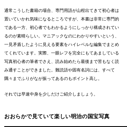
通常こうした書籍の場合、専門用語が山程出てきて初心者は
置いていかれ気味になるところですが、本書は非常に専門的
である一方、初心者でもわかるようにしっかり構成されてい
るのが素晴らしい。マニアックなのにわかりやすいという、
一見矛盾したように見える要素をハイレベルな編集でまとめ
てくれています。実際、一眼レフを完全にもてあましている
写真初心者の筆者でさえ、読み始めたら最後まで苦もなく読
み通すことができました。難読語や固有名詞には、すべて
隅々までふりがなが振ってあるのもポイント高し。
それでは早速中身を少しだけご紹介しましょう。
おおらかで見ていて楽しい明治の国宝写真