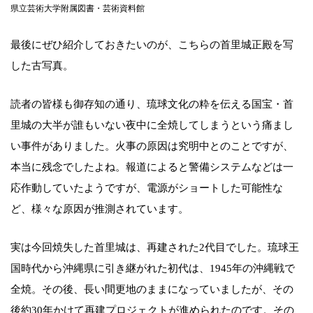
県立芸術大学附属図書・芸術資料館
最後にぜひ紹介しておきたいのが、こちらの首里城正殿を写
した古写真。
読者の皆様も御存知の通り、琉球文化の粋を伝える国宝・首
里城の大半が誰もいない夜中に全焼してしまうという痛まし
い事件がありました。火事の原因は究明中とのことですが、
本当に残念でしたよね。報道によると警備システムなどは一
応作動していたようですが、電源がショートした可能性な
ど、様々な原因が推測されています。
実は今回焼失した首里城は、再建された2代目でした。琉球王
国時代から沖縄県に引き継がれた初代は、1945年の沖縄戦で
全焼。その後、長い間更地のままになっていましたが、その
後約30年かけて再建プロジェクトが進められたのです。その