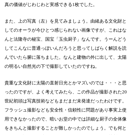
真の価値がじわじわと実感できる1枚でした。
また、上の写真（左）を見てみましょう。由緒ある文化財と
してのオーラが今ひとつ感じられない画像ですが、これはな
んと法隆寺の秘宝、国宝「玉虫厨子」なんです。うーんどう
してこんなに普通っぽいんだろうと思ってしばらく解説を読
んでいたら腑に落ちました。なんと建物の外に出して、太陽
の明るい自然光の下で撮影していたのですね。
貴重な文化財に太陽の直射日光とかマズいのでは・・・と思
ったのですが、よく考えてみたら、この作品が撮影された20
世紀初頭は写真技術などもまだまだ未発達だったわけです。
フラッシュ撮影なども安全性・信頼性に問題があり事実上使
用できなかったので、暗いお堂の中では詳細な厨子の全体像
をきちんと撮影することが難しかったのでしょう。でも何と