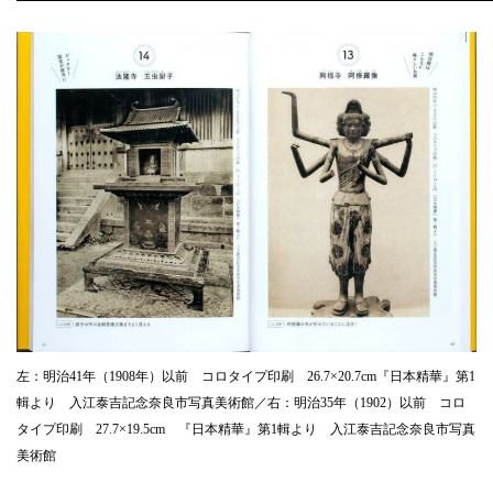
左：明治41年（1908年）以前 コロタイプ印刷 26.7×20.7cm『日本精華』第1
輯より 入江泰吉記念奈良市写真美術館／右：明治35年（1902）以前 コロ
タイプ印刷 27.7×19.5cm 『日本精華』第1輯より 入江泰吉記念奈良市写真
美術館