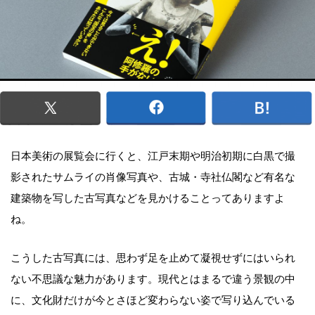
日本美術の展覧会に行くと、江戸末期や明治初期に白黒で撮
影されたサムライの肖像写真や、古城・寺社仏閣など有名な
建築物を写した古写真などを見かけることってありますよ
ね。
こうした古写真には、思わず足を止めて凝視せずにはいられ
ない不思議な魅力があります。現代とはまるで違う景観の中
に、文化財だけが今とさほど変わらない姿で写り込んでいる