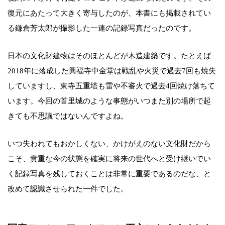
復元にあたって大きく寄与したのが、本書にも掲載されてい
る鎌倉芳太郎が撮影した一連の記録写真だったのです。
日本の文化財建物はそのほとんどが木造建築です。たとえば
2018年に落成した興福寺中金堂は戦乱や火災で過去7回も焼失
していますし、東寺五重塔も雷や不審火で過去4回焼け落ちて
います。今回の首里城のような事態がいつまた別の場所で起
きても不思議ではないんですよね。
いつ失われてもおかしくない、かけがえのない文化財だから
こそ、貴重な今の状態を確実に将来の世代へと受け継いでい
く記録写真を残しておくことは非常に重要であるのだな、と
改めて認識させられた一件でした。