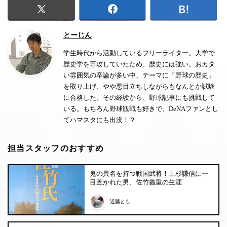
とーじん
学生時代から活動しているフリーライター。大学で
歴史学を専攻していたため、歴史には強い。おカタ
い雰囲気の卒論が多い中、テーマに「野球の歴史」
を取り上げ、やや悪目立ちしながらもなんとか試験
に合格した。その経験から、野球記事にも挑戦して
いる。もちろん野球観戦も好きで、DeNAファンとし
てハマスタにも出没！？
担当スタッフのおすすめ
鬼の異名を持つ戦国武将！上杉謙信に一
目置かれた男、佐竹義重の生涯
近藤とも