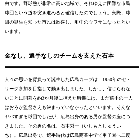
由です。野球熱が非常に高い地域で、それゆえに困難な市民
球団という道を突き進めると確信したのでしょう。実際、球
団の誕生を知った市民は歓喜し、町中のウワサになったとい
います。
金なし、選手なしのチームを支えた石本
人々の思いを背負って誕生した広島カープは、1950年のセ・
リーグ参加を目指して動き出しました。しかし、信じられな
いことに開幕を約3か月後に控えた時期には、まだ選手の一人
はおろか監督さえも決まっていなかったといいます。そんな
ヤバすぎる球団でしたが、広島出身のある男が監督の座につ
きました。その男の名は、石本秀一（いしもとしゅうい
ち）。広島出身で、選手時代は広島商業中学で甲子園へ二度