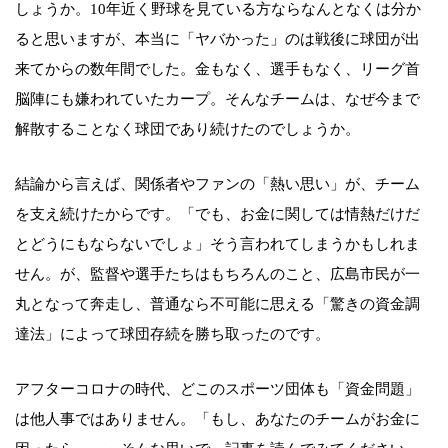
しょうか。10年近く野球を見ている方ならなんとなくは分か
ると思いますが、本当に「ヤバかった」のは戦後に球団が出
来てからの数年間でした。金もなく、選手もなく、リーグ首
脳陣にも嫌われていたカープ。そんなチームは、なぜ今まで
解散することなく球団であり続けたのでしょうか。
結論から言えば、関係者やファンの「熱い思い」が、チーム
を支え続けたからです。「でも、お金に関しては情熱だけだ
とどうにもならないでしょ」そう言われてしまうかもしれま
せん。が、監督や選手たちはもちろんのこと、広島市民が一
丸となって奔走し、普通なら不可能に思える「驚きの資金調
達法」によって球団存続を勝ち取ったのです。
アフターコロナの時代、どこのスポーツ団体も「資金問題」
は他人事ではありません。「もし、あなたのチームがお金に