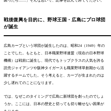
困ったら……」そんな思いで、記事を読んでみてください。
戦後復興を目的に、野球王国・広島にプロ球団
が誕生
広島カープという球団が誕生したのは、昭和24（1949）年の
ことでした。もともと、日本職業野球連盟（現在の日本野球
機構）は戦前に誕生し、現代でもトップクラスの人気を誇る
読売ジャイアンツや阪神タイガースも職業野球草創期から活
躍するチームでした。そう考えると、カープが生まれたのは
少し遅れてのことになります。
では、なぜこのタイミングで広島に新球団を創ったのでしょ
うか。ここには、日本の歴史と切っても切り離せない因果が