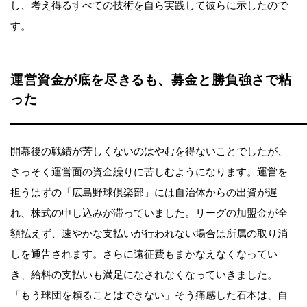
し、考え得るすべての技術を自ら実践して彼らに示したので
す。
運営資金が底を尽きるも、募金と勝負強さで粘
った
開幕後の戦績が芳しくないのはやむを得ないことでしたが、
さっそく運営面の資金繰りに苦しむようになります。運営を
担うはずの「広島野球倶楽部」には自治体からの出資が遅
れ、株式の申し込みが滞っていました。リーグの加盟金が全
額払えず、速やかな支払いが行われない場合は所属の取り消
しを通告されます。さらに遠征費もまかなえなくなってい
き、給料の支払いも満足になされなくなっていきました。
「もう球団を頼ることはできない」そう痛感した石本は、自