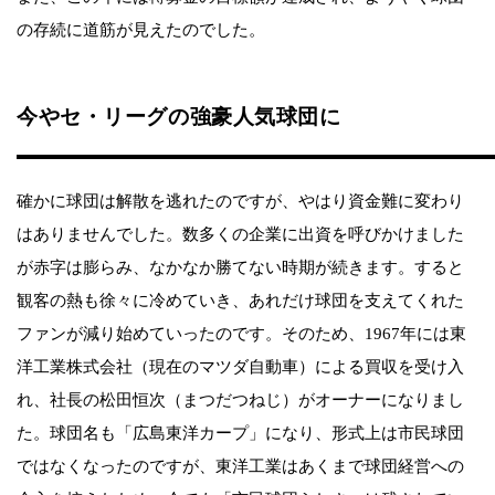
の存続に道筋が見えたのでした。
今やセ・リーグの強豪人気球団に
確かに球団は解散を逃れたのですが、やはり資金難に変わり
はありませんでした。数多くの企業に出資を呼びかけました
が赤字は膨らみ、なかなか勝てない時期が続きます。すると
観客の熱も徐々に冷めていき、あれだけ球団を支えてくれた
ファンが減り始めていったのです。そのため、1967年には東
洋工業株式会社（現在のマツダ自動車）による買収を受け入
れ、社長の松田恒次（まつだつねじ）がオーナーになりまし
た。球団名も「広島東洋カープ」になり、形式上は市民球団
ではなくなったのですが、東洋工業はあくまで球団経営への