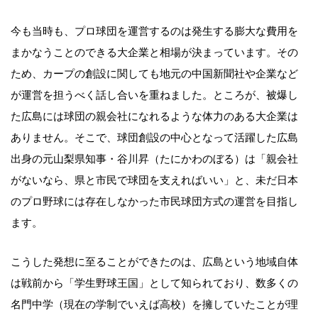
今も当時も、プロ球団を運営するのは発生する膨大な費用を
まかなうことのできる大企業と相場が決まっています。その
ため、カープの創設に関しても地元の中国新聞社や企業など
が運営を担うべく話し合いを重ねました。ところが、被爆し
た広島には球団の親会社になれるような体力のある大企業は
ありません。そこで、球団創設の中心となって活躍した広島
出身の元山梨県知事・谷川昇（たにかわのぼる）は「親会社
がないなら、県と市民で球団を支えればいい」と、未だ日本
のプロ野球には存在しなかった市民球団方式の運営を目指し
ます。
こうした発想に至ることができたのは、広島という地域自体
は戦前から「学生野球王国」として知られており、数多くの
名門中学（現在の学制でいえば高校）を擁していたことが理