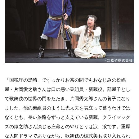
「国税庁の黒崎」ですっかりお茶の間でもおなじみの松嶋
屋・片岡愛之助さんは口の悪い乗組員・新蔵役。部屋子とし
て歌舞伎の世界の門をたたき、片岡秀太郎さんの養子になり
ました。他の乗組員のように光太夫を表立って慕うわけでは
なくとも、長い旅路をずっと支えている新蔵。クライマック
スの猿之助さん演じる庄蔵とのやりとりは涙、涙です。重厚
な人間ドラマでありながら、歌舞伎の様式美も取り入れられ