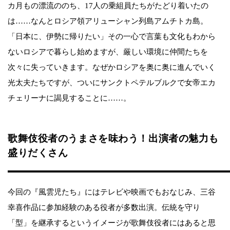
カ月もの漂流ののち、17人の乗組員たちがたどり着いたの
は……なんとロシア領アリューシャン列島アムチトカ島。
「日本に、伊勢に帰りたい」その一心で言葉も文化もわから
ないロシアで暮らし始めますが、厳しい環境に仲間たちを
次々に失っていきます。なぜかロシアを奥に奥に進んでいく
光太夫たちですが、ついにサンクトペテルブルクで女帝エカ
チェリーナに謁見することに……。
歌舞伎役者のうまさを味わう！出演者の魅力も
盛りだくさん
今回の『風雲児たち』にはテレビや映画でもおなじみ、三谷
幸喜作品に参加経験のある役者が多数出演。伝統を守り
「型」を継承するというイメージが歌舞伎役者にはあると思