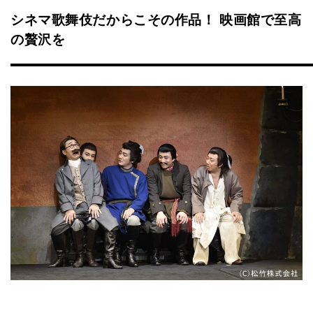
シネマ歌舞伎だからこその作品！ 映画館で至高
の贅沢を