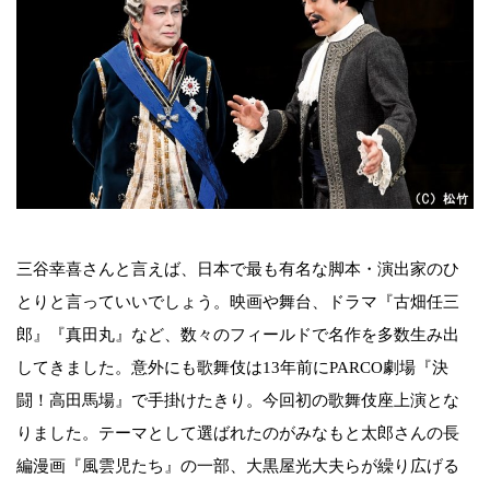
三谷幸喜さんと言えば、日本で最も有名な脚本・演出家のひ
とりと言っていいでしょう。映画や舞台、ドラマ『古畑任三
郎』『真田丸』など、数々のフィールドで名作を多数生み出
してきました。意外にも歌舞伎は13年前にPARCO劇場『決
闘！高田馬場』で手掛けたきり。今回初の歌舞伎座上演とな
りました。テーマとして選ばれたのがみなもと太郎さんの長
編漫画『風雲児たち』の一部、大黒屋光大夫らが繰り広げる