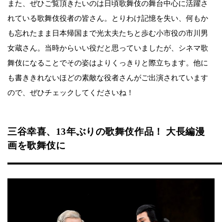
また、ぜひご覧頂きたいのは日頃歌舞伎の舞台中心に活躍さ
れている歌舞伎役者の皆さん。とりわけ記憶を失い、何もか
も忘れたまま日本帰国まで光太夫たちと歩む小市役の市川男
女蔵さん。当時からいい役だと思っていましたが、シネマ歌
舞伎になることでその姿はよりくっきりと際立ちます。他に
も書ききれないほどの素敵な役者さんがご出演されています
ので、ぜひチェックしてくださいね！
三谷幸喜、13年ぶりの歌舞伎作品！ 大長編漫
画を歌舞伎に