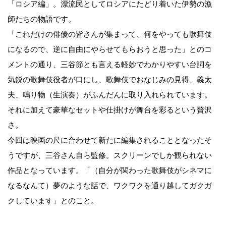
「ロシア編」。漂流民としてロシアにたどり着いた伊勢の漁
師たちの物語です。
「これだけの俳優の皆さんが集まって、何をやっても歌舞伎
になるので、逆に自由にやらせてもらおうと思った」とのコ
メントの通り、三谷節とも言える軽妙でわかりやすい台詞を
気鋭の歌舞伎役者が口にし、歌舞伎でおなじみの見得、義太
夫、鳴り物（生演奏）がふんだんに取り入れられています。
それに加えて豪華なセットや仕掛けが舞台を彩るという贅沢
さ。
今回は映画の尺に合わせて新たに編集されることとなったそ
うですが、三谷さん自ら監修。スクリーンでしか観られない
作品となっています。「（自分が関わった歌舞伎がシネマに
なるなんて）夢のような話で、ワクワクを通り越してガクガ
クしています」とのこと。