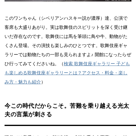
このワンちゃん（シベリアンハスキー説が濃厚）達、公演で
客席も大盛りあがり。実は歌舞伎のスピリットを深く受け継
いだ存在なのです。歌舞伎には馬を筆頭に鳥や牛、動物がた
くさん登場。その演技も楽しみのひとつです。歌舞伎座ギャ
ラリーでは動物たちの一部も見られますよ♪ 開館になったらぜ
ひ行ってみてくださいね。（
検索 歌舞伎座ギャラリー 子ども
も楽しめる歌舞伎座ギャラリーとは？アクセス・料金・楽し
み方・魅力も紹介
）
今この時代だからこそ。苦難を乗り越える光太
夫の言葉が刺さる