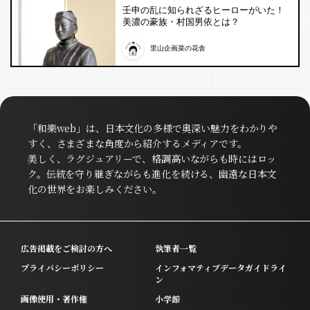
壬申の乱に知られざるヒーローがいた！
美濃の豪族・村国男依とは？
里山企画菜の花舎
「和樂web」は、日本文化の多様で奥深い魅力をわかりや
すく、さまざまな角度から紹介するメディアです。
美しく、ラグジュアリーで、格調高いながらも時にはロッ
ク。伝統を守り継ぎながらも進化を続ける、幽遠な日本文
化の世界をお楽しみください。
広告掲載をご検討の方へ
執筆者一覧
プライバシーポリシー
インフォマティブデータガイドライ
ン
画像使用・著作権
小学館