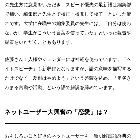
の先生方に意見をいただき、スピード優先の最新語は編集部
で補い、編集部と先生とで校正・校閲して校了、といった流
れです。大学に在職中の編集委員の先生には、「自分は使わ
ないが、学生がこういう言葉を使っていた」といった報告や
提案をいただくこともあります。
佐藤さん：人権やジェンダーには神経を使っています。「ヘ
イトスピーチ」も新収録となりますが、語の意味を描写する
だけでなく「差別はやめよう」という啓蒙を込め、「卑劣き
わまる言動や活動」という語で解説を締めています。
ネットユーザー大興奮の「恋愛」は？
おもしろいこと好きのネットユーザーも、新明解国語辞典の