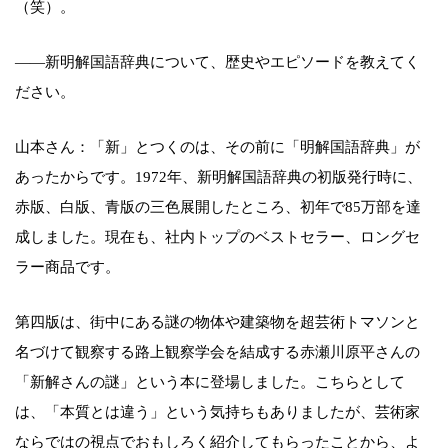
（笑）。
――新明解国語辞典について、歴史やエピソードを教えてく
ださい。
山本さん：「新」とつくのは、その前に「明解国語辞典」が
あったからです。1972年、新明解国語辞典の初版発行時に、
赤版、白版、青版の三色展開したところ、初年で85万部を達
成しました。現在も、社内トップのベストセラー、ロングセ
ラー商品です。
第四版は、街中にある謎の物体や建築物を超芸術トマソンと
名づけて観察する路上観察学会を結成する赤瀬川原平さんの
「新解さんの謎」という本に登場しました。こちらとして
は、「本質とは違う」という気持ちもありましたが、芸術家
ならではの視点でおもしろく紹介してもらったことから、よ