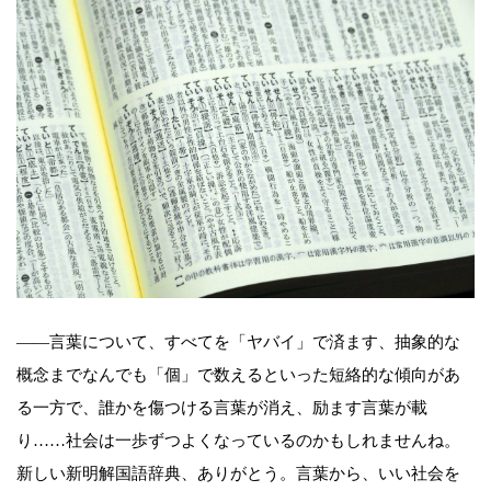
――言葉について、すべてを「ヤバイ」で済ます、抽象的な
概念までなんでも「個」で数えるといった短絡的な傾向があ
る一方で、誰かを傷つける言葉が消え、励ます言葉が載
り……社会は一歩ずつよくなっているのかもしれませんね。
新しい新明解国語辞典、ありがとう。言葉から、いい社会を