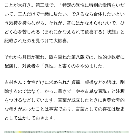
ことが大好き。第三版で、「特定の異性に特別の愛情をいだ
いて、二人だけで一緒に居たい、できるなら合体したいとい
う気持を持ちながら、それが、常にはかなえられないで、ひ
どく心を苦しめる（まれにかなえられて歓喜する）状態」と
記載されたのを見つけて大歓喜。
それから月日が流れ、版を重ねた第八版では、性的少数者に
配慮し、対象者を「異性」と書くのをやめました。
吉村さん：女性だけに求められた貞節、貞操などの語は、削
除するのではなく、かっこ書きで「やや古風な表現」と注釈
をつけるなどしています。言葉が成立したときに男尊女卑的
な考えがあったことは事実であり、言葉としての存在は歴史
として生かしておきます。