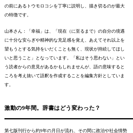
の前にあるトウモロコシを丁寧に説明し、描き切るのが最大
の特徴です。
山本さん：「幸福」は、「現在（に至るまで）の自分の境遇
に十分な安らぎや精神的な充足感を覚え、あえてそれ以上を
望もうとする気持をいだくことも無く、現状が持続してほし
いと思うこと」となっています。「私はそう思わない」とい
う読者からの意見があるかもしれませんが、語の意味すると
ころを考え抜いて語釈を作成することを編集方針としていま
す。
激動の9年間。辞書はどう変わった？
第七版刊行から約9年の月日が流れ、その間に政治や社会情勢