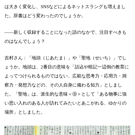
は大きく変化し、SNSなどによるネットスラングも増えまし
た。辞書はどう変わったのでしょうか。
――新しく収録することになった語のなかで、注目すべきも
のはなんでしょう？
吉村さん：「地頭（じあたま）」や「聖地（せいち）」でし
ょうか。地頭は、2番目の意味を「詰込や暗記一辺倒の教育に
よってつけられるものではない、広範な思考力・応用力・洞
察力・発想力などの、その人自身に備わる知力」としまし
た。「聖地」は、派生的な意味＜Ⓑ＞として「ある物事に強
い思い入れのある人が訪れてみたいとあこがれる、ゆかりの
場所」としました。