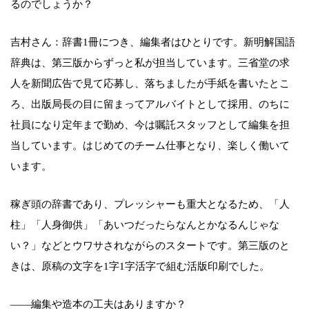
るのでしょうか？
吉村さん：辞書1冊につき、編集者はひとりです。新明解国語
辞典は、第三版からずっと私が担当しています。三省堂の求
人を新聞広告で見て応募し、落ちましたが手紙を書いたとこ
ろ、出版局長の目に留まってアルバイトとして採用、のちに
社員になり定年まで勤め、今は嘱託スタッフとして編集を担
当しています。はじめてのチーム仕事となり、楽しく働いて
います。
稼ぎ頭の辞書であり、プレッシャーも重大となるため、「人
柱」「人身御供」「あいつだったらなんとかなるんじゃな
い？」などとウワサされながらのスタートです。第三版のと
きは、原稿の文字を1字1字活字で組む活版印刷でした。
――編集や造本の工夫はありますか？