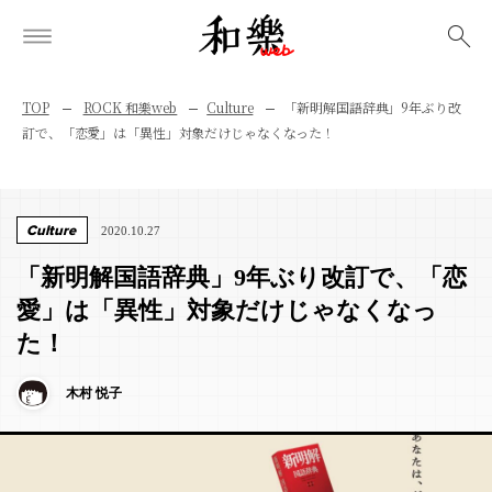
検索
TOP
ROCK 和樂web
Culture
「新明解国語辞典」9年ぶり改
訂で、「恋愛」は「異性」対象だけじゃなくなった！
Culture
2020.10.27
「新明解国語辞典」9年ぶり改訂で、「恋
愛」は「異性」対象だけじゃなくなっ
た！
木村 悦子