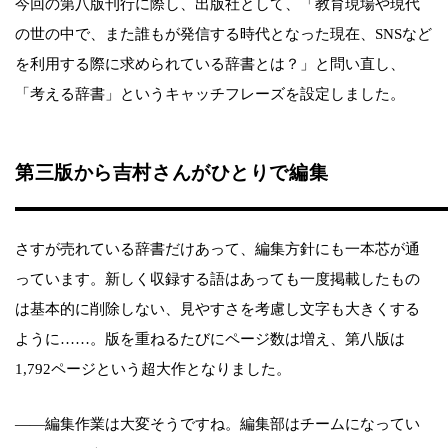
今回の第八版刊行に際し、出版社として、「教育現場や現代
の世の中で、また誰もが発信する時代となった現在、SNSなど
を利用する際に求められている辞書とは？」と問い直し、
「考える辞書」というキャッチフレーズを設定しました。
第三版から吉村さんがひとりで編集
さすが売れている辞書だけあって、編集方針にも一本芯が通
っています。新しく収録する語はあっても一度掲載したもの
は基本的に削除しない、見やすさを考慮し文字も大きくする
ように……。版を重ねるたびにページ数は増え、第八版は
1,792ページという超大作となりました。
――編集作業は大変そうですね。編集部はチームになってい