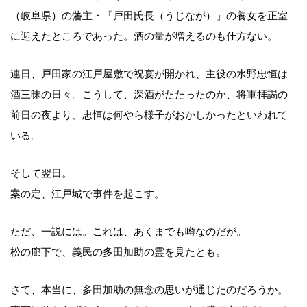
（岐阜県）の藩主・「戸田氏長（うじなが）」の養女を正室
に迎えたところであった。酒の量が増えるのも仕方ない。
連日、戸田家の江戸屋敷で祝宴が開かれ、主役の水野忠恒は
酒三昧の日々。こうして、深酒がたたったのか、将軍拝謁の
前日の夜より、忠恒は何やら様子がおかしかったといわれて
いる。
そして翌日。
案の定、江戸城で事件を起こす。
ただ、一説には。これは、あくまでも噂なのだが。
松の廊下で、義民の多田加助の霊を見たとも。
さて、本当に、多田加助の無念の思いが通じたのだろうか。