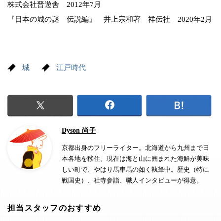
株式会社晋遊舎 2012年7月
『日本の城の謎 伝説編』 井上宗和著 祥伝社 2020年2月
城
江戸時代
Dyson 尚子
京都出身のフリーライター。北海道から九州まで日
本各地を移住。現在は海と山に囲まれた海鮮が美味
しい町で、やはり馬車馬の如く執筆中。歴史（特に
戦国史）、社寺参詣、職人インタビューが得意。
担当スタッフのおすすめ