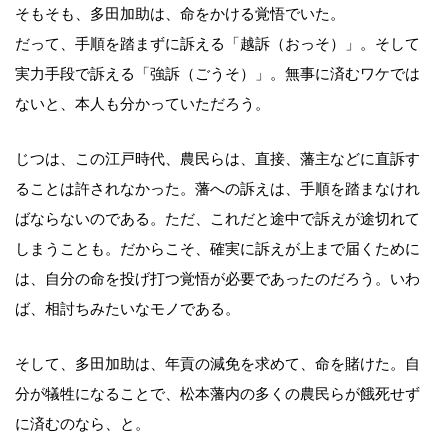
そもそも、多田加助は、命をかける覚悟でいた。
だって、手順を踏まずに訴える「越訴（おっそ）」。そして
実力手段で訴える「強訴（ごうそ）」。無事に済むワケでは
ないと、本人も分かっていただろう。
じつは、この江戸時代、農民らは、直接、藩主などに直訴す
ることは許されなかった。藩への訴えは、手順を踏まなけれ
ばならないのである。ただ、これだと途中で訴えが途切れて
しまうことも。だからこそ、確実に訴えが上まで届くために
は、自分の命を投げ打つ覚悟が必要であったのだろう。いわ
ば、相討ちみたいなモノである。
そして、多田加助は、年貢の減免を求めて、命を賭けた。自
分が犠牲になることで、松本藩内の多くの農民らが餓死せず
に済むのなら、と。