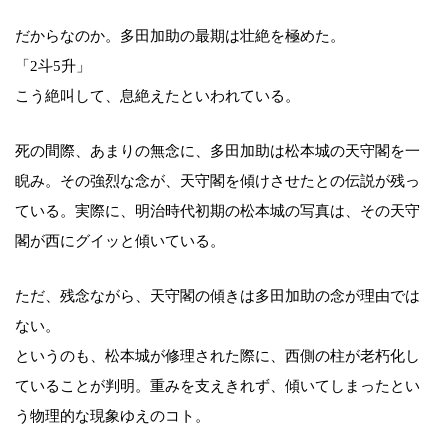
だからなのか。多田加助の最期は壮絶を極めた。
「2斗5升」
こう絶叫して、息絶えたといわれている。
死の間際、あまりの無念に、多田加助は松本城の天守閣を一
睨み。その強烈な念が、天守閣を傾けさせたとの伝説が残っ
ている。実際に、明治時代初期の松本城の写真は、その天守
閣が西にグイッと傾いている。
ただ、残念ながら、天守閣の傾きは多田加助の念が理由では
ない。
というのも、松本城が修理された際に、西側の柱が老朽化し
ていることが判明。重みを支えきれず、傾いてしまったとい
う物理的な現象ゆえのコト。