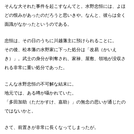
そんな大それた事件を起こすなんてと。水野忠恒には、よほ
どの恨みがあったのだろうと思いきや。なんと、彼らは全く
面識がなかったというのである。
忠恒は、その日のうちに川越藩主に預けられることに。
その後、松本藩の水野家に下った処分は「改易（かいえ
き）」。武士の身分が剥奪され、家禄、屋敷、領地が没収さ
れる非常に重い処分であった。
こんな水野忠恒の不可解な結末に。
地元では、ある噂が囁かれていた。
「多田加助（ただかすけ、嘉助）」の無念の思いが通じたの
ではないかと。
さて、前置きが非常に長くなってしまったが。