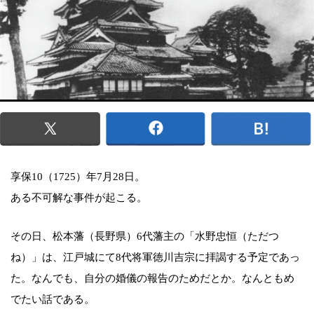
享保10（1725）年7月28日。
ある不可解な事件が起こる。
その日、松本藩（長野県）6代藩主の「水野忠恒（ただつ
ね）」は、江戸城にて8代将軍徳川吉宗に拝謁する予定であっ
た。なんでも、自分の婚儀の報告のためだとか。なんともめ
でたい話である。