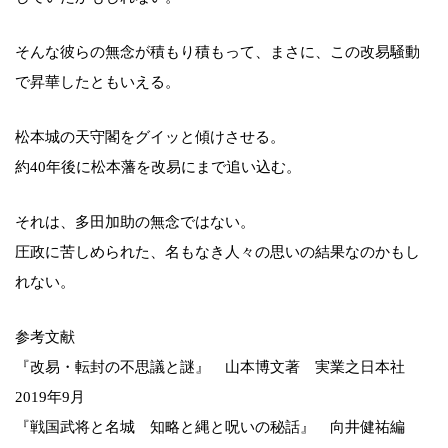
そんな彼らの無念が積もり積もって、まさに、この改易騒動
で昇華したともいえる。
松本城の天守閣をグイッと傾けさせる。
約40年後に松本藩を改易にまで追い込む。
それは、多田加助の無念ではない。
圧政に苦しめられた、名もなき人々の思いの結果なのかもし
れない。
参考文献
『改易・転封の不思議と謎』 山本博文著 実業之日本社
2019年9月
『戦国武将と名城 知略と縄と呪いの秘話』 向井健祐編