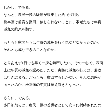
しかし、である。
なんと、農民一揆の騒動が収束した約1か月後。
松本藩は前言を撤回。信じられないことに、家老たちは年貢
減免の約束を翻す。
もともと家老たちは年貢の減免を行う気などなかったのか、
それとも成り行きのことなのか。
とりあえず1日でも早く一揆を鎮圧したい。その一心で、表面
上は年貢の減免を認めた。ただ、実際に減免を行えば、藩政
は行き詰まる。だったら、撤回するしかない。そんな思惑が
あったのか、松本藩の年貢は据え置きとなった。
さらに、である。
多田加助らは、農民一揆の首謀者として次々に捕縛されたの