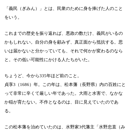
「義民（ぎみん）」とは、民衆のために身を捧げた人のこと
をいう。
これまでの歴史を振り返れば、悪政の数だけ、義民がいるの
かもしれない。自分の身を顧みず、真正面から抵抗する。思
いは届かないと分かっていても、それで何かが変わるのなら
と。その低い可能性にかける人たちがいた。
ちょうど、今から335年ほど前のこと。
貞享3（1686）年。この年は、松本藩（長野県）内の百姓にと
って非常に辛くて厳しい年であった。大雨と水害で、なかな
か稲が育たない。不作となるのは、目に見えていたのであ
る。
この松本藩を治めていたのは、水野家3代藩主「水野忠直（み