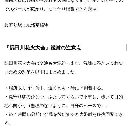
蔵前周辺は18時から歩行者天国になります。車道分が空くの
でスペースが広がり、ゆったり鑑賞できる穴場。
最寄り駅：JR浅草橋駅
「隅田川花火大会」鑑賞の注意点
隅田川花火大会は交通も大混雑します。混雑に巻き込まれな
いための対策を以下にまとめました。
・場所取りは午前中、遅くとも15時には到着する。
・最寄り駅のひとつ、ふたつ前ぐらいで下車し、歩いて目的
地へ向かう（無理のないように、自分のペースで）。
・終了時間15分前に会場を後にすると大混雑を多少回避でき
る。