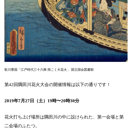
歌川豊国「江戸時代三十六興 両こく大花火」 国立国会図書館
第42回隅田川花火大会の開催情報は以下の通りです！
2019年7月27日（土）19時〜20時30分
花火打ち上げ場所は隅田川の中に設けられた、第一会場と第
二会場のふたつ。