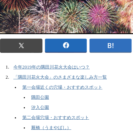
今年2019年の隅田川花火大会はいつ？
「隅田川花火大会」のさまざまな楽しみ方一覧
第一会場近くの穴場・おすすめスポット
隅田公園
汐入公園
第二会場穴場・おすすめスポット
厩橋（うまやばし）