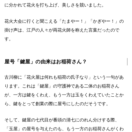
に分かれて花火を打ち上げ、美しさを競いました。
花火大会に行くと聞こえる「たまやー！」「かぎやー！」の
掛け声は、江戸の人々が両花火師を称えた言葉だったので
す。
屋号「鍵屋」の由来はお稲荷さん？
古川柳に「花火屋は何れも稲荷の氏子なり」という一句があ
ります。これは「鍵屋」の守護神である二体のお稲荷さん
が、一方は鍵をくわえ、もう一方は玉をくわえていたことか
ら、鍵をとって創業の際に屋号にしたのだそうです。
そして、鍵屋の七代目が番頭の清七にのれん分けする際、
「玉屋」の屋号を与えたのも、もう一方のお稲荷さんがくわ