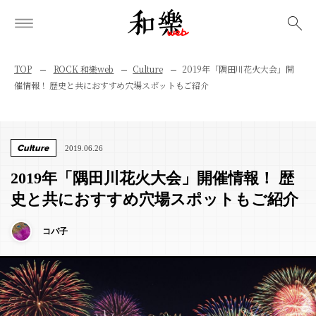
検索
TOP
ROCK 和樂web
Culture
2019年「隅田川花火大会」開
催情報！ 歴史と共におすすめ穴場スポットもご紹介
Culture
2019.06.26
2019年「隅田川花火大会」開催情報！ 歴
史と共におすすめ穴場スポットもご紹介
コパ子