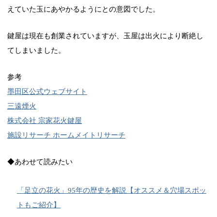
えていた玉にあやかるようにとの意図でした。
鍵屋は現在も創業されていますが、玉屋は出火により断絶し
てしまいました。
参考
墨田区公式ウェブサイト
三遠煙火
株式会社 宗家花火鍵屋
施設リサーチ ホームメイトリサーチ
◆あわせて読みたい
「足立の花火」95年の歴史を解説【オススメ＆穴場スポッ
トもご紹介】