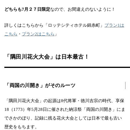
どちらも7月２７日限定
なので、お間違えのないように！
詳しくはこちらから「ロッテシティホテル錦糸町」
プラン1は
こちら
・
プラン2はこちら
」
「隅田川花火大会」は日本最古！
「両国の川開き」がそのルーツ
「隅田川花火大会」の起源は8代将軍・徳川吉宗の時代、享保
18（1773）年5月28日に催された納涼祭「両国の川開き」にま
でさかのぼり、記録に残る花火大会としては日本で最も古い
歴史をもちます。