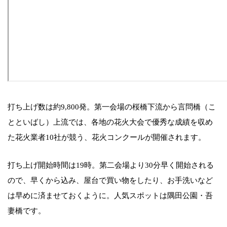
打ち上げ数は約9,800発。第一会場の桜橋下流から言問橋（こ
とといばし）上流では、各地の花火大会で優秀な成績を収め
た花火業者10社が競う、花火コンクールが開催されます。
打ち上げ開始時間は19時。第二会場より30分早く開始される
ので、早くから込み、屋台で買い物をしたり、お手洗いなど
は早めに済ませておくように。人気スポットは隅田公園・吾
妻橋です。