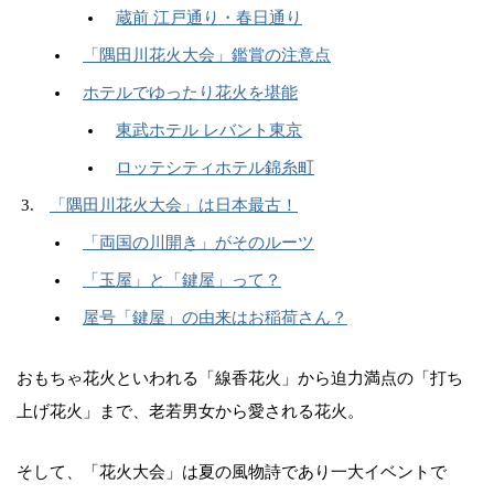
蔵前 江戸通り・春日通り
「隅田川花火大会」鑑賞の注意点
ホテルでゆったり花火を堪能
東武ホテル レバント東京
ロッテシティホテル錦糸町
「隅田川花火大会」は日本最古！
「両国の川開き」がそのルーツ
「玉屋」と「鍵屋」って？
屋号「鍵屋」の由来はお稲荷さん？
おもちゃ花火といわれる「線香花火」から迫力満点の「打ち
上げ花火」まで、老若男女から愛される花火。
そして、「花火大会」は夏の風物詩であり一大イベントで