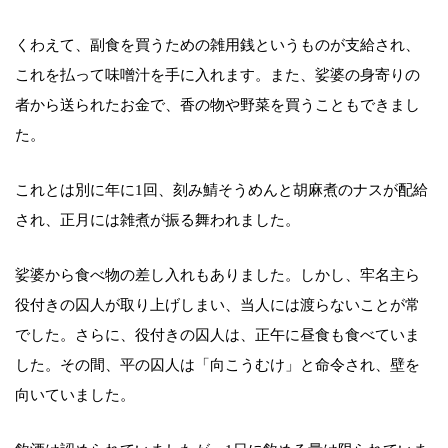
くわえて、副食を買うための雑用銭というものが支給され、
これを払って味噌汁を手に入れます。また、娑婆の身寄りの
者から送られたお金で、香の物や野菜を買うこともできまし
た。
これとは別に年に1回、刻み鯖そうめんと胡麻煮のナスが配給
され、正月には雑煮が振る舞われました。
娑婆から食べ物の差し入れもありました。しかし、牢名主ら
役付きの囚人が取り上げしまい、当人には渡らないことが常
でした。さらに、役付きの囚人は、正午に昼食も食べていま
した。その間、平の囚人は「向こうむけ」と命令され、壁を
向いていました。