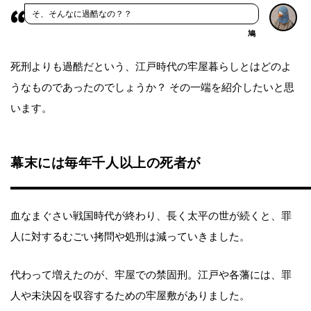
そ、そんなに過酷なの？？
鳩
死刑よりも過酷だという、江戸時代の牢屋暮らしとはどのよ
うなものであったのでしょうか？ その一端を紹介したいと思
います。
幕末には毎年千人以上の死者が
血なまぐさい戦国時代が終わり、長く太平の世が続くと、罪
人に対するむごい拷問や処刑は減っていきました。
代わって増えたのが、牢屋での禁固刑。江戸や各藩には、罪
人や未決囚を収容するための牢屋敷がありました。