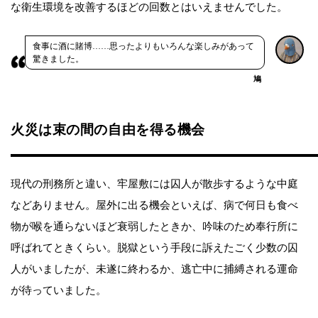
な衛生環境を改善するほどの回数とはいえませんでした。
食事に酒に賭博……思ったよりもいろんな楽しみがあって
驚きました。
鳩
火災は束の間の自由を得る機会
現代の刑務所と違い、牢屋敷には囚人が散歩するような中庭
などありません。屋外に出る機会といえば、病で何日も食べ
物が喉を通らないほど衰弱したときか、吟味のため奉行所に
呼ばれてときくらい。脱獄という手段に訴えたごく少数の囚
人がいましたが、未遂に終わるか、逃亡中に捕縛される運命
が待っていました。