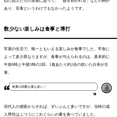
ねた囚人たちの逆襲にあって、「股を割かれる」などの例が
あり、安泰というわけでもなかったようです。
数少ない楽しみは食事と博打
牢屋の生活で、唯一ともいえる楽しみが食事でした。牢舎に
よって多少異なりますが、食事が与えられるのは、基本的に
午前8時と午後5時の2回。1食あたり約2合の炊いた白米が主
食。
食事の回数も量も多い！
鳩
現代人の感覚からすれば、ずいぶんと多いですが、当時の成
人男性はふつうにこれぐらいの量を食べていました。