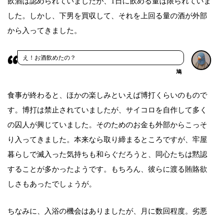
飲酒は認められていましたが、1日に飲める量は限られていま
した。しかし、下男を買収して、それを上回る量の酒が外部
から入ってきました。
え！お酒飲めたの？
鳩
食事が終わると、ほかの楽しみといえば博打くらいのもので
す。博打は禁止されていましたが、サイコロを自作して多く
の囚人が興じていました。そのためのお金も外部からこっそ
り入ってきました。本来なら取り締まるところですが、牢屋
暮らしで滅入った気持ちも和らぐだろうと、同心たちは黙認
することが多かったようです。もちろん、彼らに渡る賄賂欲
しさもあったでしょうが。
ちなみに、入浴の機会はありましたが、月に数回程度。劣悪