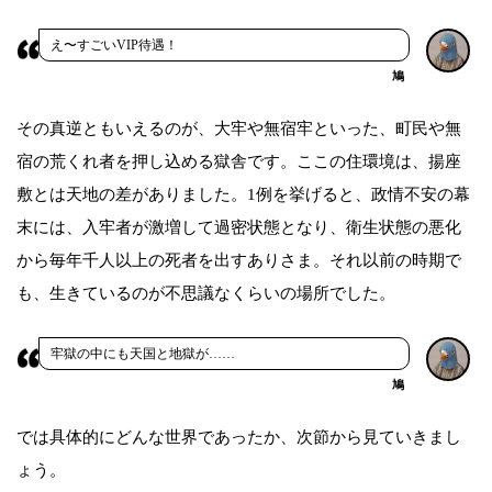
え〜すごいVIP待遇！
鳩
その真逆ともいえるのが、大牢や無宿牢といった、町民や無
宿の荒くれ者を押し込める獄舎です。ここの住環境は、揚座
敷とは天地の差がありました。1例を挙げると、政情不安の幕
末には、入牢者が激増して過密状態となり、衛生状態の悪化
から毎年千人以上の死者を出すありさま。それ以前の時期で
も、生きているのが不思議なくらいの場所でした。
牢獄の中にも天国と地獄が……
鳩
では具体的にどんな世界であったか、次節から見ていきまし
ょう。