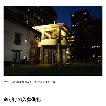
かつて伝馬町牢屋敷があった現在の十思公園
命がけの入獄儀礼