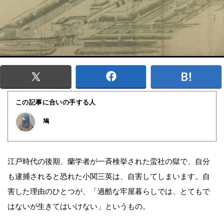
この記事に合いの手する人
鳩
江戸時代の後期、蘭学者が一斉検挙された蛮社の獄で、自分
も逮捕されると恐れた小関三英は、自害してしまいます。自
害した理由のひとつが、「過酷な牢屋暮らしでは、とてもで
はないが生きてはいけない」というもの。