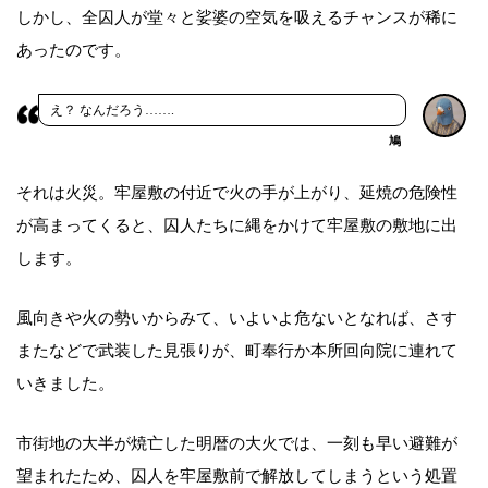
しかし、全囚人が堂々と娑婆の空気を吸えるチャンスが稀に
あったのです。
え？ なんだろう…….
鳩
それは火災。牢屋敷の付近で火の手が上がり、延焼の危険性
が高まってくると、囚人たちに縄をかけて牢屋敷の敷地に出
します。
風向きや火の勢いからみて、いよいよ危ないとなれば、さす
またなどで武装した見張りが、町奉行か本所回向院に連れて
いきました。
市街地の大半が焼亡した明暦の大火では、一刻も早い避難が
望まれたため、囚人を牢屋敷前で解放してしまうという処置