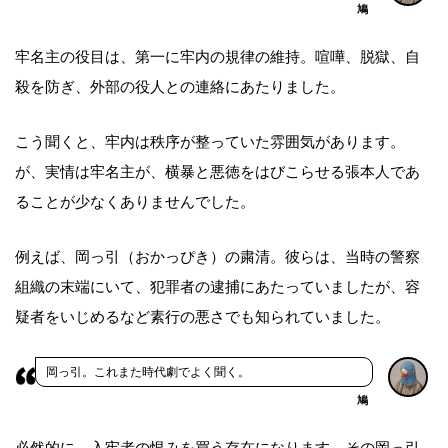
鳩
牢名主の役目は、第一に牢内の規律の維持。喧嘩、脱獄、自
殺を防ぎ、外部の役人との連絡にあたりました。
こう聞くと、牢内は秩序が整っていた雰囲気があります。
が、実情は牢名主が、横暴と悪徳をはびこらせる張本人であ
ることが少なくありませんでした。
例えば、岡っ引（おかっぴき）の粛清。彼らは、当時の警察
組織の末端にいて、犯罪者の逮捕にあたっていましたが、容
疑者をいじめるなど素行の悪さでも知られていました。
岡っ引。これまた時代劇でよく聞く。
鳩
必然的に、入牢者の恨みを買う存在になります。その岡っ引