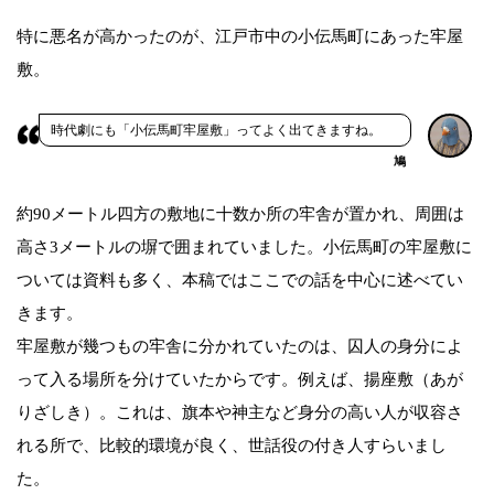
特に悪名が高かったのが、江戸市中の小伝馬町にあった牢屋
敷。
時代劇にも「小伝馬町牢屋敷」ってよく出てきますね。
鳩
約90メートル四方の敷地に十数か所の牢舎が置かれ、周囲は
高さ3メートルの塀で囲まれていました。小伝馬町の牢屋敷に
ついては資料も多く、本稿ではここでの話を中心に述べてい
きます。
牢屋敷が幾つもの牢舎に分かれていたのは、囚人の身分によ
って入る場所を分けていたからです。例えば、揚座敷（あが
りざしき）。これは、旗本や神主など身分の高い人が収容さ
れる所で、比較的環境が良く、世話役の付き人すらいまし
た。