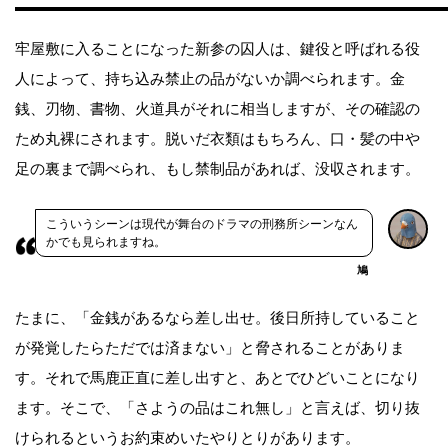
牢屋敷に入ることになった新参の囚人は、鍵役と呼ばれる役
人によって、持ち込み禁止の品がないか調べられます。金
銭、刃物、書物、火道具がそれに相当しますが、その確認の
ため丸裸にされます。脱いだ衣類はもちろん、口・髪の中や
足の裏まで調べられ、もし禁制品があれば、没収されます。
こういうシーンは現代が舞台のドラマの刑務所シーンなん
かでも見られますね。
鳩
たまに、「金銭があるなら差し出せ。後日所持していること
が発覚したらただでは済まない」と脅されることがありま
す。それで馬鹿正直に差し出すと、あとでひどいことになり
ます。そこで、「さようの品はこれ無し」と言えば、切り抜
けられるというお約束めいたやりとりがあります。