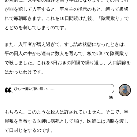
が罪を犯して入牢すると、牢名主の指示のもと、縛って板切
れで毎朝叩きます。これを10日間続けた後、「陰嚢蹴り」で
とどめを刺してしまうのです。
また、入牢者が増え過ぎて、すし詰め状態になったときは、
平の囚人の中から適当に数人を選んで、板で叩いて陰嚢蹴り
で殺しました。これを3日おきの間隔で繰り返し、人口調節を
はかったわけです。
ひぃ〜痛い痛い痛い…….
鳩
もちろん、このような殺人は許されていません。そこで、牢
屋敷を当番する医師に病死として届け、医師には賄賂を渡し
て口封じをするのです。