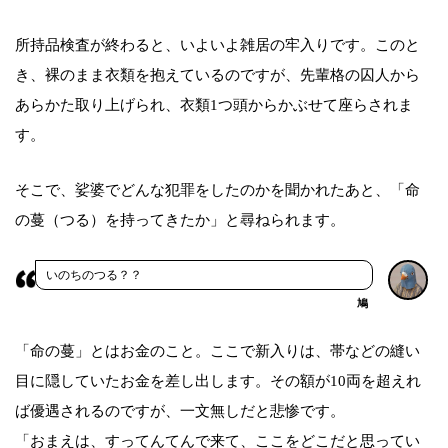
所持品検査が終わると、いよいよ雑居の牢入りです。このと
き、裸のまま衣類を抱えているのですが、先輩格の囚人から
あらかた取り上げられ、衣類1つ頭からかぶせて座らされま
す。
そこで、娑婆でどんな犯罪をしたのかを聞かれたあと、「命
の蔓（つる）を持ってきたか」と尋ねられます。
いのちのつる？？
鳩
「命の蔓」とはお金のこと。ここで新入りは、帯などの縫い
目に隠していたお金を差し出します。その額が10両を超えれ
ば優遇されるのですが、一文無しだと悲惨です。
「おまえは、すってんてんで来て、ここをどこだと思ってい