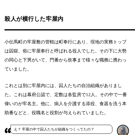
殺人が横行した牢屋内
小伝馬町の牢屋敷の管轄は町奉行にあり、現地の実務トップ
は囚獄、俗に牢屋奉行と呼ばれる役人でした。その下に大勢
の同心と下男がいて、門番から炊事まで様々な職務に携わっ
ていました。
これとは別に牢屋内には、囚人たちの自治組織がありまし
た。これは幕府公認で、定数は各監房で12人。その中で一番
偉いのが牢名主。他に、病人を介護する添役、食器を洗う本
助番などと、役職名と役割が与えられていました。
え？ 牢屋の中で囚人たちが組織をつくってたの？