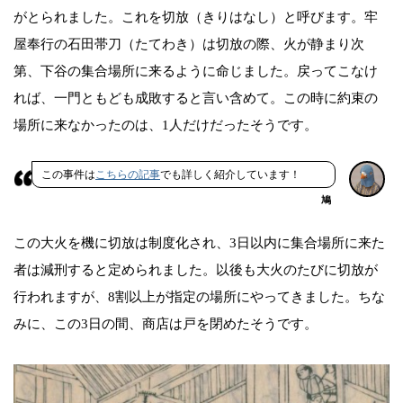
がとられました。これを切放（きりはなし）と呼びます。牢
屋奉行の石田帯刀（たてわき）は切放の際、火が静まり次
第、下谷の集合場所に来るように命じました。戻ってこなけ
れば、一門ともども成敗すると言い含めて。この時に約束の
場所に来なかったのは、1人だけだったそうです。
この事件は
こちらの記事
でも詳しく紹介しています！
鳩
この大火を機に切放は制度化され、3日以内に集合場所に来た
者は減刑すると定められました。以後も大火のたびに切放が
行われますが、8割以上が指定の場所にやってきました。ちな
みに、この3日の間、商店は戸を閉めたそうです。