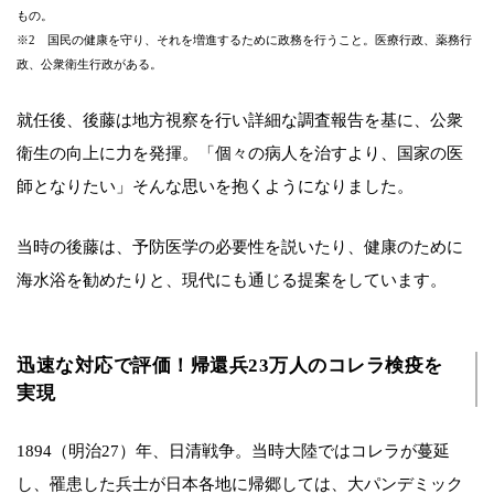
もの。
※2 国民の健康を守り、それを増進するために政務を行うこと。医療行政、薬務行
政、公衆衛生行政がある。
就任後、後藤は地方視察を行い詳細な調査報告を基に、公衆
衛生の向上に力を発揮。「個々の病人を治すより、国家の医
師となりたい」そんな思いを抱くようになりました。
当時の後藤は、予防医学の必要性を説いたり、健康のために
海水浴を勧めたりと、現代にも通じる提案をしています。
迅速な対応で評価！帰還兵23万人のコレラ検疫を
実現
1894（明治27）年、日清戦争。当時大陸ではコレラが蔓延
し、罹患した兵士が日本各地に帰郷しては、大パンデミック