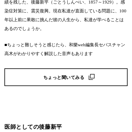
績を残した、後藤新平（ごとうしんぺい、1857～1929）。感
染症対策に、震災復興。現在私達が直面している問題に、100
年以上前に果敢に挑んだ彼の人生から、私達が学べることは
あるのでしょうか。
■ちょっと難しそうと感じたら、和樂web編集長セバスチャン
高木がわかりやすく解説した音声もあります
ちょっと聞いてみる
医師としての後藤新平