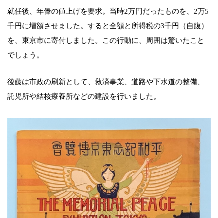
就任後、年俸の値上げを要求。当時2万円だったものを、2万5
千円に増額させました。すると全額と所得税の3千円（自腹）
を、東京市に寄付しました。この行動に、周囲は驚いたこと
でしょう。
後藤は市政の刷新として、救済事業、道路や下水道の整備、
託児所や結核療養所などの建設を行いました。