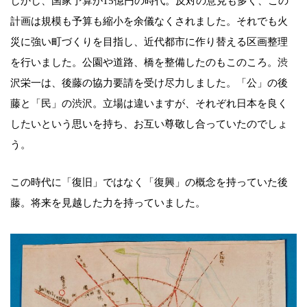
しかし、国家予算が15億円の時代。反対の意見も多く、この
計画は規模も予算も縮小を余儀なくされました。それでも火
災に強い町づくりを目指し、近代都市に作り替える区画整理
を行いました。公園や道路、橋を整備したのもこのころ。渋
沢栄一は、後藤の協力要請を受け尽力しました。「公」の後
藤と「民」の渋沢。立場は違いますが、それぞれ日本を良く
したいという思いを持ち、お互い尊敬し合っていたのでしょ
う。
この時代に「復旧」ではなく「復興」の概念を持っていた後
藤。将来を見越した力を持っていました。