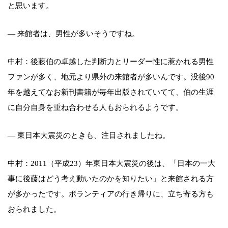
と思います。
— 来館者は、男性が多いそうですね。
中村：後藤伯の卓越した判断力とリーダー性に惹かれる男性
ファンが多く、地元より県外の来館者が多いんです。没後90
年を越えてなお新刊書籍が毎年出版されていてて、伯の生涯
に自分自身を重ね合わせる人もおられるようです。
— 東日本大震災のときも、注目されましたね。
中村：2011（平成23）年東日本大震災の後は、「日本の一大
事に後藤はどう考え動いたのかを知りたい」と来館される方
が多かったです。ボランティアの行き帰りに、立ち寄る方も
おられました。