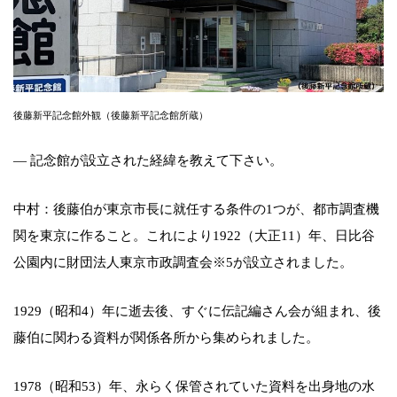
後藤新平記念館外観（後藤新平記念館所蔵）
— 記念館が設立された経緯を教えて下さい。
中村：後藤伯が東京市長に就任する条件の1つが、都市調査機
関を東京に作ること。これにより1922（大正11）年、日比谷
公園内に財団法人東京市政調査会※5が設立されました。
1929（昭和4）年に逝去後、すぐに伝記編さん会が組まれ、後
藤伯に関わる資料が関係各所から集められました。
1978（昭和53）年、永らく保管されていた資料を出身地の水