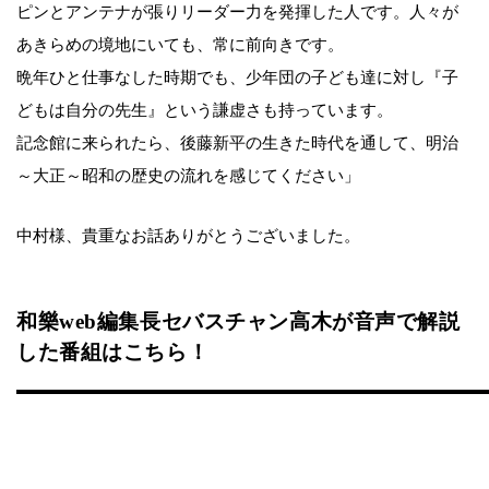
ピンとアンテナが張りリーダー力を発揮した人です。人々が
あきらめの境地にいても、常に前向きです。
晩年ひと仕事なした時期でも、少年団の子ども達に対し『子
どもは自分の先生』という謙虚さも持っています。
記念館に来られたら、後藤新平の生きた時代を通して、明治
～大正～昭和の歴史の流れを感じてください」
中村様、貴重なお話ありがとうございました。
和樂web編集長セバスチャン高木が音声で解説
した番組はこちら！