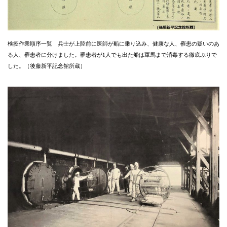
検疫作業順序一覧 兵士が上陸前に医師が船に乗り込み、健康な人、罹患の疑いのあ
る人、罹患者に分けました。罹患者が1人でも出た船は軍馬まで消毒する徹底ぶりで
した。（後藤新平記念館所蔵）