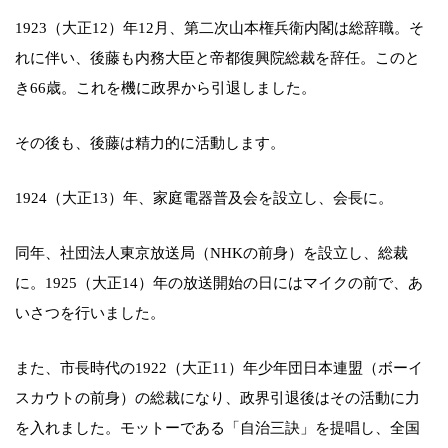
1923（大正12）年12月、第二次山本権兵衛内閣は総辞職。そ
れに伴い、後藤も内務大臣と帝都復興院総裁を辞任。このと
き66歳。これを機に政界から引退しました。
その後も、後藤は精力的に活動します。
1924（大正13）年、家庭電器普及会を設立し、会長に。
同年、社団法人東京放送局（NHKの前身）を設立し、総裁
に。1925（大正14）年の放送開始の日にはマイクの前で、あ
いさつを行いました。
また、市長時代の1922（大正11）年少年団日本連盟（ボーイ
スカウトの前身）の総裁になり、政界引退後はその活動に力
を入れました。モットーである「自治三訣」を提唱し、全国