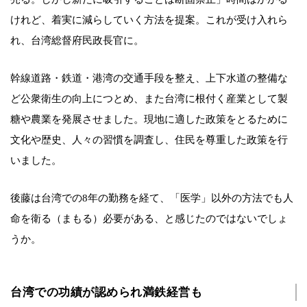
けれど、着実に減らしていく方法を提案。これが受け入れら
れ、台湾総督府民政長官に。
幹線道路・鉄道・港湾の交通手段を整え、上下水道の整備な
ど公衆衛生の向上につとめ、また台湾に根付く産業として製
糖や農業を発展させました。現地に適した政策をとるために
文化や歴史、人々の習慣を調査し、住民を尊重した政策を行
いました。
後藤は台湾での8年の勤務を経て、「医学」以外の方法でも人
命を衛る（まもる）必要がある、と感じたのではないでしょ
うか。
台湾での功績が認められ満鉄経営も