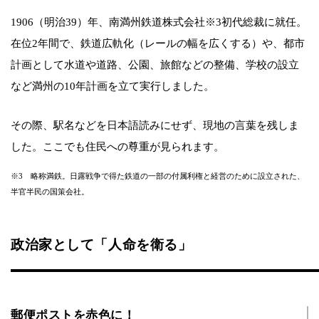
1906（明治39）年、南満州鉄道株式会社※3初代総裁に就任。
在位2年間で、鉄道広軌化（レールの幅を広くする）や、都市
計画として水道や道路、公園、旅館などの整備、学校の設立
など満州の10年計画を立て実行しました。
その際、駅名などを日本語読みにせず、現地の言葉を残しま
した。ここでも住民への尊重が見られます。
※3 略称満鉄。日露戦争で得た鉄道の一部の付属利権と経営のために設立された、
半官半民の国策会社。
政治家として「人命を衛る」
郵便ポストを赤色に！