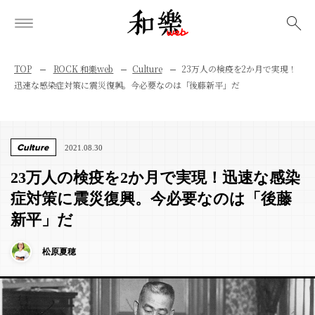
検索
TOP
ROCK 和樂web
Culture
23万人の検疫を2か月で実現！
迅速な感染症対策に震災復興。今必要なのは「後藤新平」だ
Culture
2021.08.30
23万人の検疫を2か月で実現！迅速な感染
症対策に震災復興。今必要なのは「後藤
新平」だ
松原夏穂