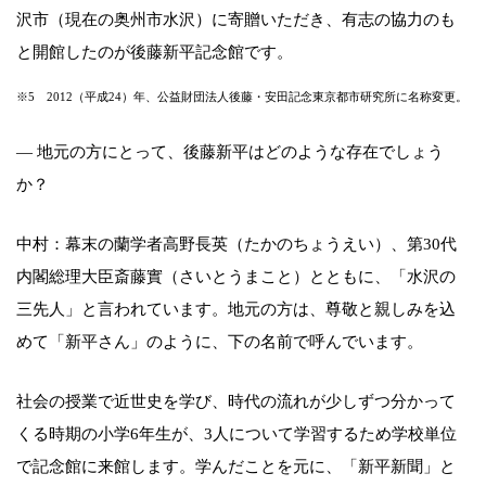
沢市（現在の奥州市水沢）に寄贈いただき、有志の協力のも
と開館したのが後藤新平記念館です。
※5 2012（平成24）年、公益財団法人後藤・安田記念東京都市研究所に名称変更。
— 地元の方にとって、後藤新平はどのような存在でしょう
か？
中村：幕末の蘭学者高野長英（たかのちょうえい）、第30代
内閣総理大臣斎藤實（さいとうまこと）とともに、「水沢の
三先人」と言われています。地元の方は、尊敬と親しみを込
めて「新平さん」のように、下の名前で呼んでいます。
社会の授業で近世史を学び、時代の流れが少しずつ分かって
くる時期の小学6年生が、3人について学習するため学校単位
で記念館に来館します。学んだことを元に、「新平新聞」と