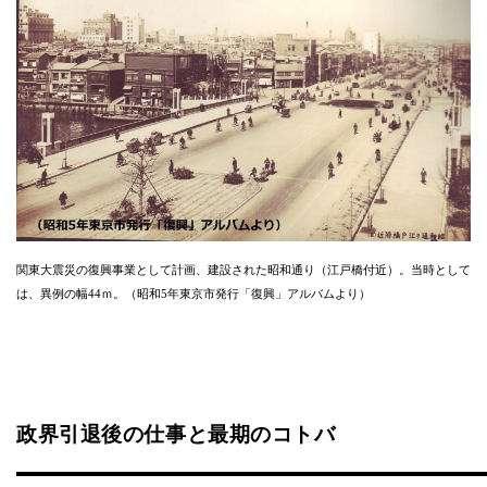
関東大震災の復興事業として計画、建設された昭和通り（江戸橋付近）。当時として
は、異例の幅44ｍ。（昭和5年東京市発行「復興」アルバムより）
政界引退後の仕事と最期のコトバ