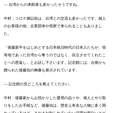
— 台湾からの来館者も多かったそうですね。
中村：コロナ禍以前は、台湾との交流も多かったです。個人
のお客様の他、企業団体や視察で来られることもありまし
た。
「後藤新平をはじめとする日本統治時代の日本人たちが、領
有地であった台湾から奪うのではなく、自立させてくれたこ
とへの恩返し」とお話し下さいます。記念館には、台南から
贈られた後藤伯の胸像も展示されています。
— 記念館の見どころを教えてください。
中村：後藤家からお預かりした愛用の品々や、偉人とやり取
りをしたお手紙など。後藤伯は、歴史上有名な人物に多く関
わっているけど、まだまだ知られていない活躍や面白いエピ