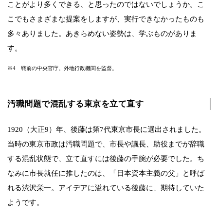
ことがより多くできる、と思ったのではないでしょうか。こ
こでもさまざまな提案をしますが、実行できなかったものも
多々ありました。あきらめない姿勢は、学ぶものがありま
す。
※4 戦前の中央官庁。外地行政機関を監督。
汚職問題で混乱する東京を立て直す
1920（大正9）年、後藤は第7代東京市長に選出されました。
当時の東京市政は汚職問題で、市長や議長、助役までが辞職
する混乱状態で、立て直すには後藤の手腕が必要でした。ち
なみに市長就任に推したのは、「日本資本主義の父」と呼ば
れる渋沢栄一。アイデアに溢れている後藤に、期待していた
ようです。