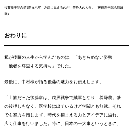
後藤新平記念館1階展示室 左端に見えるのが、等身大の人形。（後藤新平記念館所
蔵）
おわりに
私が後藤の人生から学んだものは、「あきらめない姿勢」
「他者を尊重する気持ち」でした。
最後に、中村様が語る後藤の魅力をお伝えします。
「士族だった後藤家は、戊辰戦争で賊軍となり土着帰農。藩
の後押しもなく、医学校は出ているけど学閥とも無縁。それ
でも努力を惜しまず、時代を捕まえる力とアイデアに溢れ、
広く仕事を行いました。特に、日本の一大事というときに、