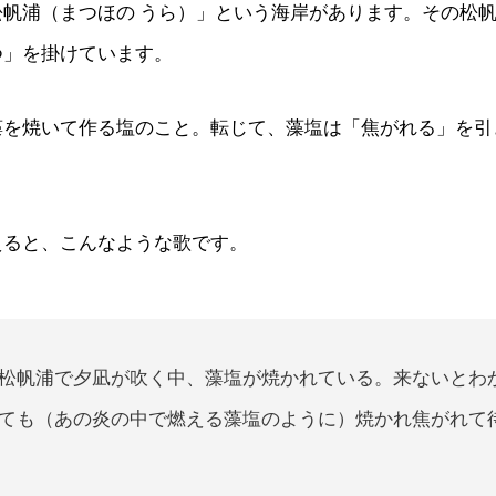
松帆浦（まつほの うら）」という海岸があります。その松
つ」を掛けています。
藻を焼いて作る塩のこと。転じて、藻塩は「焦がれる」を引
えると、こんなような歌です。
松帆浦で夕凪が吹く中、藻塩が焼かれている。来ないとわ
ても（あの炎の中で燃える藻塩のように）焼かれ焦がれて
。