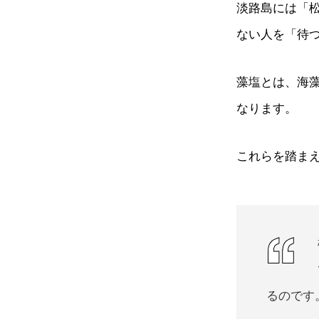
淡路島には「
ない人を「待
藻塩とは、海
なります。
これらを踏ま
るのです