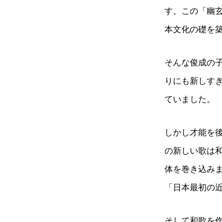
す。この「幽
本文化の礎を
そんな俊成の
りにも新しす
ていました。
しかし才能を
の新しい歌は
体を巻き込み
「日本最初の
そして和歌を