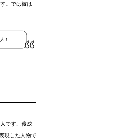
です。では彼は
人！
歌人です。俊成
表現した人物で