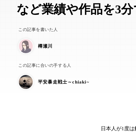
など業績や作品を3分
この記事を書いた人
樽瀬川
この記事に合いの手する人
平安暴走戦士～chiaki~
日本人が1度