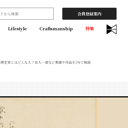
会員登録案内
Lifestyle
Craftsmanship
特集
藤原定家とはどんな人？百人一首など業績や作品を3分で解説