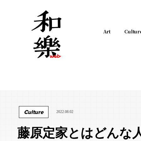
Art
Cultur
Culture
2022.08.02
藤原定家とはどんな