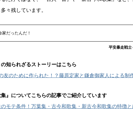
も多々残しています。
命家だったんだ！
平安暴走戦士～c
』の知られざるストーリーはこちら
人の友のために作られた！？藤原定家と鎌倉御家人による制
歌集』についてこちらの記事でご紹介しています
性のモテ条件！万葉集・古今和歌集・新古今和歌集の特徴と