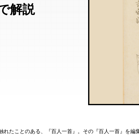
で解説
は触れたことのある、『百人一首』。その『百人一首』を編