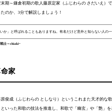
安末期～鎌倉初期の歌人藤原定家（ふじわらの さだいえ）
ったのか、3分で解説しましょう！
いか」と呼ばれることもありますね。有名だけど意外と知らない人の一
士～chiaki~
革命家
藤原俊成（ふじわらの としなり）というこれまた天才的な
」といった和歌の技法を推進し、和歌で「幽玄」や「艶」を