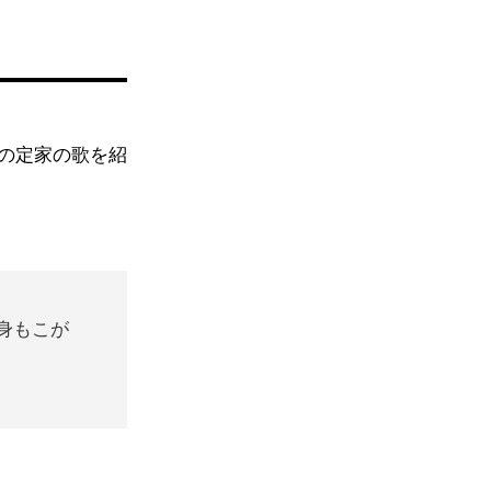
の定家の歌を紹
 身もこが