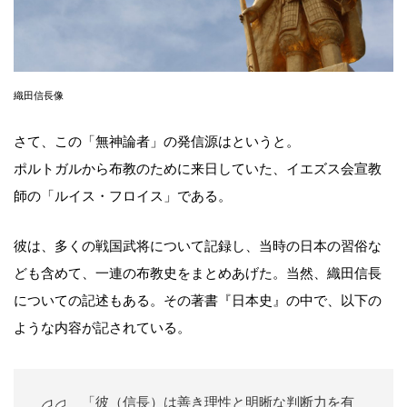
織田信長像
さて、この「無神論者」の発信源はというと。
ポルトガルから布教のために来日していた、イエズス会宣教
師の「ルイス・フロイス」である。
彼は、多くの戦国武将について記録し、当時の日本の習俗な
ども含めて、一連の布教史をまとめあげた。当然、織田信長
についての記述もある。その著書『日本史』の中で、以下の
ような内容が記されている。
「彼（信長）は善き理性と明晰な判断力を有