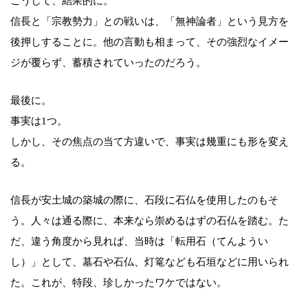
こうして、結果的に。
信長と「宗教勢力」との戦いは、「無神論者」という見方を
後押しすることに。他の言動も相まって、その強烈なイメー
ジが覆らず、蓄積されていったのだろう。
最後に。
事実は1つ。
しかし、その焦点の当て方違いで、事実は幾重にも形を変え
る。
信長が安土城の築城の際に、石段に石仏を使用したのもそ
う。人々は通る際に、本来なら崇めるはずの石仏を踏む。た
だ、違う角度から見れば、当時は「転用石（てんようい
し）」として、墓石や石仏、灯篭なども石垣などに用いられ
た。これが、特段、珍しかったワケではない。