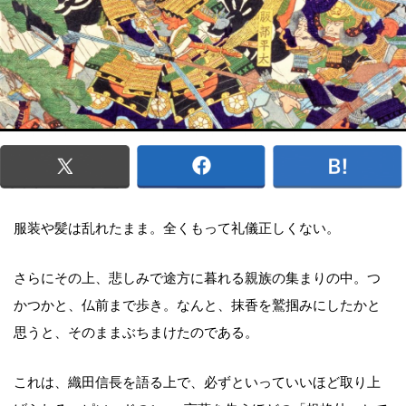
服装や髪は乱れたまま。全くもって礼儀正しくない。
さらにその上、悲しみで途方に暮れる親族の集まりの中。つ
かつかと、仏前まで歩き。なんと、抹香を鷲掴みにしたかと
思うと、そのままぶちまけたのである。
これは、織田信長を語る上で、必ずといっていいほど取り上