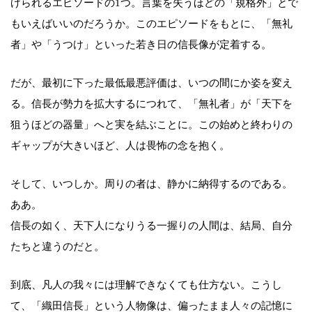
げられるエピソードの1つ。言葉を失うほどの「規格外」とで
もいえばいいのだろうか。このエピソードをもとに、「無礼
者」や「うつけ」といった若き日の信長像が定着する。
だが、最初に下った最低最悪評価は、いつの間にか姿を変え
る。信長が勢力を拡大するにつれて、「無礼者」が「天下を
狙うほどの器量」へと実を結ぶことに。この始めと終わりの
ギャップが大きいほど、人は畏怖の念を抱く。
そして、いつしか。周りの者は、静かに納得するのである。
ああ。
信長の如く、天下人になりうる一握りの人間は、結局、自分
たちと違うのだと。
到底、凡人の我々には理解できなくても仕方ない。こうし
て、「織田信長」という人物像は、偏ったまま人々の記憶に