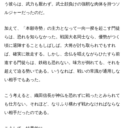
う彼らは、武力も厭わず。武士顔負けの強靭な肉体を持つソ
ルジャーだったのだ。
加えて、「本願寺勢」の主力となって一向一揆を起こす門徒
らは、恐れを知らなかった。戦国大名同士なら、優勢がつく
頃に退陣することもしばしば。大将が討ち取られでもすれ
ば、確実に敗走する。しかし、念仏を唱えながらひたすら前
進する門徒らは、鉄砲も恐れない。味方が倒れても、それを
超えて迫る勢いである。いうなれば、戦いの常識が通用しな
い相手でもあった。
こう考えると、織田信長が神仏を恐れずに戦ったとみられて
も仕方ない。それほど、なりふり構わず戦わなければならな
い相手だったのである。