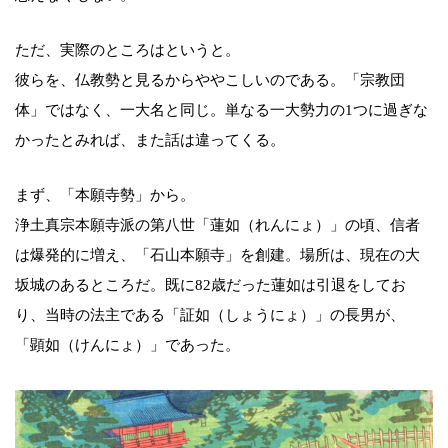
ただ、実際のところはというと。
彼らを、仏教勢と見るからややこしいのである。「宗教団
体」ではなく、一大名と同じ。単なる一大勢力の1つに過ぎな
かったとみれば、また話は違ってくる。
まず、「本願寺勢」から。
浄土真宗本願寺派の第八世「蓮如（れんにょ）」の頃、信者
は爆発的に増え、「石山本願寺」を創建。場所は、現在の大
坂城のあるところだ。既に82歳だった蓮如は引退をしてお
り、当時の法主である「証如（しょうにょ）」の長男が、
「顕如（けんにょ）」であった。