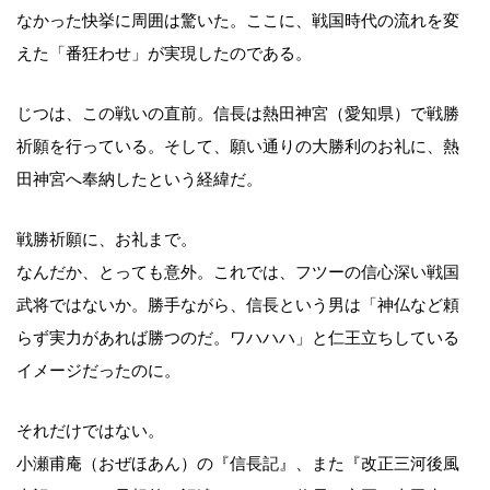
なかった快挙に周囲は驚いた。ここに、戦国時代の流れを変
えた「番狂わせ」が実現したのである。
じつは、この戦いの直前。信長は熱田神宮（愛知県）で戦勝
祈願を行っている。そして、願い通りの大勝利のお礼に、熱
田神宮へ奉納したという経緯だ。
戦勝祈願に、お礼まで。
なんだか、とっても意外。これでは、フツーの信心深い戦国
武将ではないか。勝手ながら、信長という男は「神仏など頼
らず実力があれば勝つのだ。ワハハハ」と仁王立ちしている
イメージだったのに。
それだけではない。
小瀬甫庵（おぜほあん）の『信長記』、また『改正三河後風