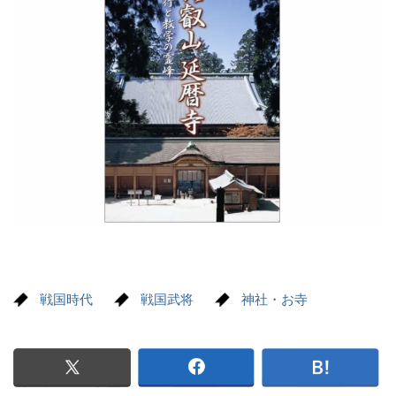
戦国時代
戦国武将
神社・お寺