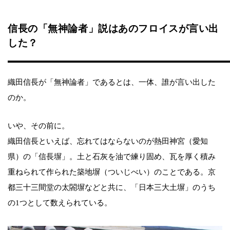
信長の「無神論者」説はあのフロイスが言い出
した？
織田信長が「無神論者」であるとは、一体、誰が言い出した
のか。
いや、その前に。
織田信長といえば、忘れてはならないのが熱田神宮（愛知
県）の「信長塀」。土と石灰を油で練り固め、瓦を厚く積み
重ねられて作られた築地塀（ついじべい）のことである。京
都三十三間堂の太閤塀などと共に、「日本三大土塀」のうち
の1つとして数えられている。