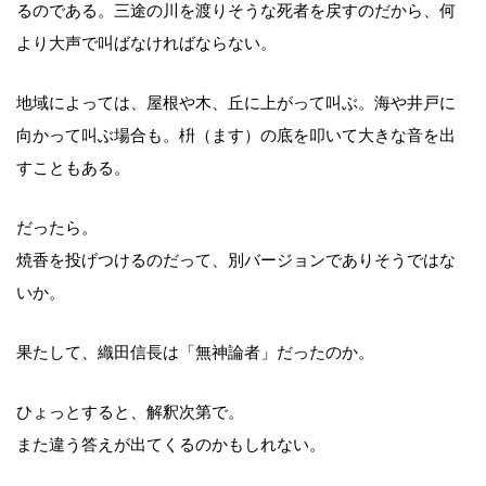
るのである。三途の川を渡りそうな死者を戻すのだから、何
より大声で叫ばなければならない。
地域によっては、屋根や木、丘に上がって叫ぶ。海や井戸に
向かって叫ぶ場合も。枡（ます）の底を叩いて大きな音を出
すこともある。
だったら。
焼香を投げつけるのだって、別バージョンでありそうではな
いか。
果たして、織田信長は「無神論者」だったのか。
ひょっとすると、解釈次第で。
また違う答えが出てくるのかもしれない。