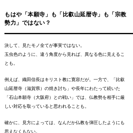
もはや「本願寺」も「比叡山延暦寺」も「宗教
勢力」ではない？
決して、見たモノ全てが事実ではない。
玉虫色のように、違う角度から見れば、異なる色に見えるこ
とも。
例えば、織田信長はキリスト教に寛容だが。一方で、「比叡
山延暦寺（滋賀県）の焼き討ち」や長年にわたって続いた
「石山本願寺（大阪府）との戦い」では、仏教勢を相手に厳
しい対応を取っていると思われることも。
確かに、見方によっては、なんだか仏教を弾圧したようにも
思えなくもない。