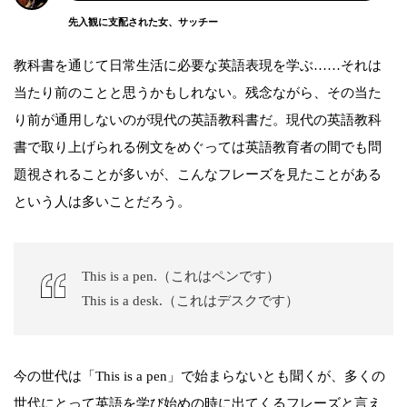
先入観に支配された女、サッチー
教科書を通じて日常生活に必要な英語表現を学ぶ……それは
当たり前のことと思うかもしれない。残念ながら、その当た
り前が通用しないのが現代の英語教科書だ。現代の英語教科
書で取り上げられる例文をめぐっては英語教育者の間でも問
題視されることが多いが、こんなフレーズを見たことがある
という人は多いことだろう。
This is a pen.（これはペンです）
This is a desk.（これはデスクです）
今の世代は「This is a pen」で始まらないとも聞くが、多くの
世代にとって英語を学び始めの時に出てくるフレーズと言え