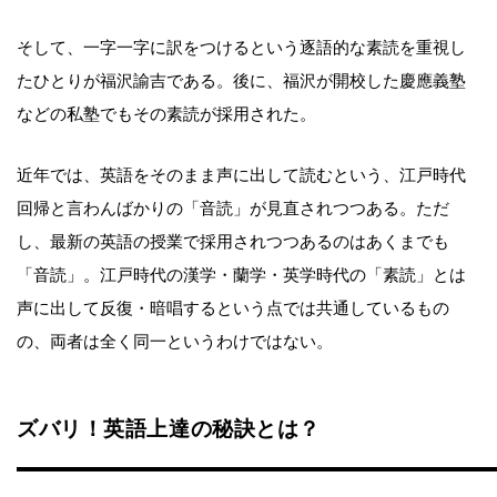
そして、一字一字に訳をつけるという逐語的な素読を重視し
たひとりが福沢諭吉である。後に、福沢が開校した慶應義塾
などの私塾でもその素読が採用された。
近年では、英語をそのまま声に出して読むという、江戸時代
回帰と言わんばかりの「音読」が見直されつつある。ただ
し、最新の英語の授業で採用されつつあるのはあくまでも
「音読」。江戸時代の漢学・蘭学・英学時代の「素読」とは
声に出して反復・暗唱するという点では共通しているもの
の、両者は全く同一というわけではない。
ズバリ！英語上達の秘訣とは？