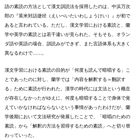
語の素読の方法として漢文訓読法を採用したのは、中浜万次
郎の『英米対話捷径（えいべいたいわしょうけい）』が初で
あると言われている。ただし、漢文学習における素読と、蘭
学や英学の素読とは若干違いが見られた。そもそも、オラン
ダ語や英語の場合、訓読みができず、また言語体系も大きく
異なるわけで……。
漢文学習における素読の目的が「何度も読んで暗唱する」こ
とであったのに対し、蘭学では「内容を解釈する＝翻訳す
る」ために素読が行われた。漢学の時代には文法という概念
が存在しなかったがゆえに、何度も暗唱することで身体で覚
えていかなければならないという事情があったわけだが、蘭
学後期において文法研究が発展したことで、「暗唱のための
素読」から「解釈の方法を習得するための素読」へと切り替
わっていった。