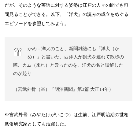
だが、そのような英語に対する姿勢は江戸の人々の間でも垣
間見ることができる。以下、「洋犬」の読みの成立をめぐる
エピソードを参照してみよう。
かめ：洋犬のこと、新聞雑誌にも「洋犬（か
め）」と書いた、西洋人が飼犬を連れて散歩の
際、カム（来れ）と云ったのを、洋犬の名と誤解した
のが起り
（宮武外骨（※）『明治新聞』第3篇 大正14年）
※宮武外骨（みやたけがいこつ）は生前、江戸明治期の世相
風俗研究家としても活躍した。