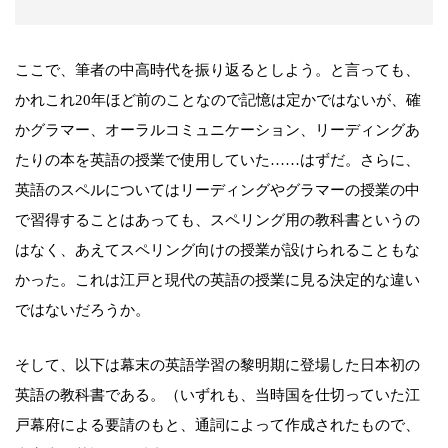
ここで、筆者の中高時代を振り返るとしよう。と言っても、
かれこれ20年ほど前のことなので記憶は定かではないが、確
かグラマー、オーラルコミュニケーション、リーディングあ
たりの本を英語の授業で使用していた……はずだ。さらに、
英語のスペルについてはリーディングやグラマーの授業の中
で習得することはあっても、スペリング用の教科書というの
はなく、あえてスペリング向けの授業が設けられることもな
かった。これは江戸と現代の英語の授業に見る決定的な違い
ではないだろうか。
そして、以下は幕末の英語学習の黎明期に登場した日本初の
英語の教科書である。（いずれも、当時国を仕切っていた江
戸幕府による要請のもと、通詞によって作成されたもので、