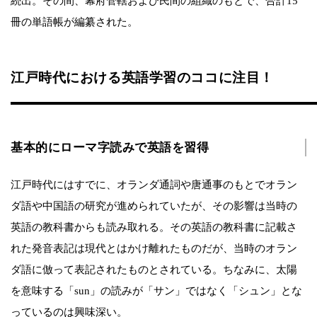
続出。その間、幕府管轄および民間の組織のもとで、合計15
冊の単語帳が編纂された。
江戸時代における英語学習のココに注目！
基本的にローマ字読みで英語を習得
江戸時代にはすでに、オランダ通詞や唐通事のもとでオラン
ダ語や中国語の研究が進められていたが、その影響は当時の
英語の教科書からも読み取れる。その英語の教科書に記載さ
れた発音表記は現代とはかけ離れたものだが、当時のオラン
ダ語に倣って表記されたものとされている。ちなみに、太陽
を意味する「sun」の読みが「サン」ではなく「シュン」とな
っているのは興味深い。