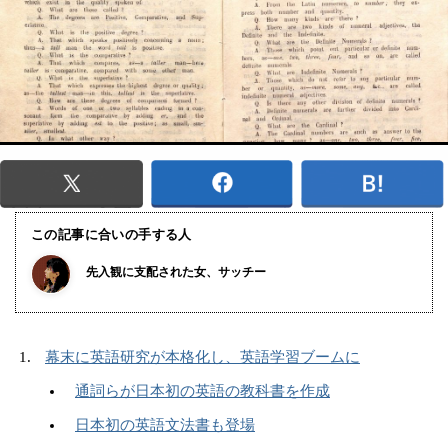
この記事に合いの手する人
先入観に支配された女、サッチー
幕末に英語研究が本格化し、英語学習ブームに
通詞らが日本初の英語の教科書を作成
日本初の英語文法書も登場