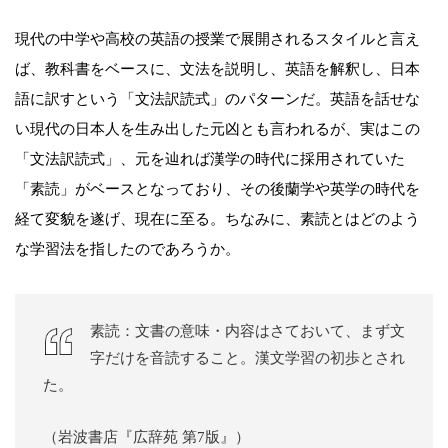
現代の中学や高校の英語の授業で展開されるスタイルと言え
ば、教科書をベースに、文法を説明し、英語を解釈し、日本
語に訳すという「文法訳読式」のパターンだ。英語を話せな
い現代の日本人を生み出した元凶とも言われるが、実はこの
「文法訳読式」、元を辿れば漢学の時代に採用されていた
「素読」がベースとなっており、その後蘭学や英学の時代を
経て変貌を遂げ、現在に至る。ちなみに、素読とはどのよう
な学習法を指したのであろうか。
素読：文書の意味・内容はさておいて、まず文
字だけを音読すること。漢文学習の初歩とされ
た。
（岩波書店『広辞苑 第7版』）