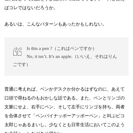
ばコレではないだろうか。
あるいは、こんなパターンもあったかもしれない。
Is this a pen ?（これはペンですか）
No, it isn’t. It’s an apple.（いいえ、それはりん
ごです）
普通に考えれば、ペンかデスクか分かるはずなのに、あえて
口頭で尋ねるのもおかしな話である。また、ペンとリンゴの
文脈にせよ、右手にペン、そして左手にリンゴを持ち、両者
を合体させて「ペンパイナッポーアッポーペン」と叫ぶピコ
太郎じゃあるまいし。少なくとも日常生活においてこのよう