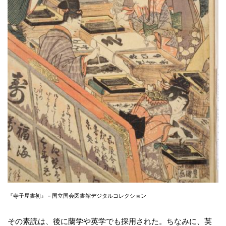
『寺子屋書初』－国立国会図書館デジタルコレクション
その素読は、後に蘭学や英学でも採用された。ちなみに、英