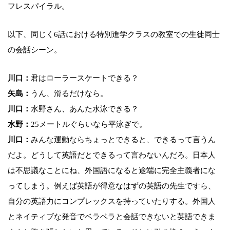
フレスパイラル。
以下、同じく6話における特別進学クラスの教室での生徒同士
の会話シーン。
川口：
君はローラースケートできる？
矢島：
うん、滑るだけなら。
川口：
水野さん、あんた水泳できる？
水野：
25メートルぐらいなら平泳ぎで。
川口：
みんな運動ならちょっとできると、できるって言うん
だよ。どうして英語だとできるって言わないんだろ。日本人
は不思議なことにね、外国語になると途端に完全主義者にな
ってしまう。例えば英語が得意なはずの英語の先生ですら、
自分の英語力にコンプレックスを持っていたりする。外国人
とネイティブな発音でベラベラと会話できないと英語できま