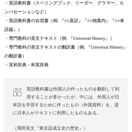
・英語教科書（スペリングブック、リーダー、グラマー、カ
ンバセーションなど）
・英語教科書の自習書（例. 『○○直訳』『○○独案内』『○○単
語篇』）
・専門教科の英文テキスト（例. 『Universal History』）
・専門教科の英文テキストの翻訳書（例. 『Universal History』
の翻訳書）
・英和辞典・和英辞典
英語教科書は外国人の作ったものを翻刻して利
用することが多かったが、中には、外国人が日
本語を学習するために作ったもの（外国資料）を、逆
に日本人がテキストに利用したものもある。
（飛田良文『東京語成立史の歴史』）