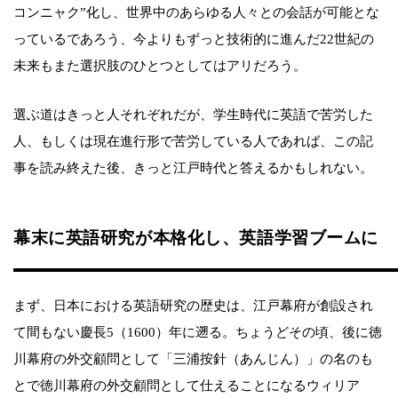
コンニャク”化し、世界中のあらゆる人々との会話が可能とな
っているであろう、今よりもずっと技術的に進んだ22世紀の
未来もまた選択肢のひとつとしてはアリだろう。
選ぶ道はきっと人それぞれだが、学生時代に英語で苦労した
人、もしくは現在進行形で苦労している人であれば、この記
事を読み終えた後、きっと江戸時代と答えるかもしれない。
幕末に英語研究が本格化し、英語学習ブームに
まず、日本における英語研究の歴史は、江戸幕府が創設され
て間もない慶長5（1600）年に遡る。ちょうどその頃、後に徳
川幕府の外交顧問として「三浦按針（あんじん）」の名のも
とで徳川幕府の外交顧問として仕えることになるウィリア