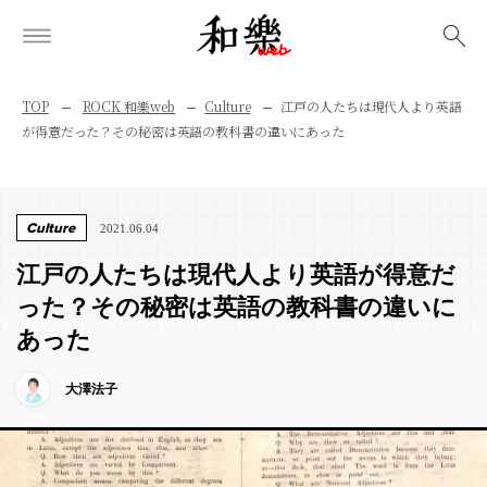
検索
TOP
ROCK 和樂web
Culture
江戸の人たちは現代人より英語
が得意だった？その秘密は英語の教科書の違いにあった
Culture
2021.06.04
江戸の人たちは現代人より英語が得意だ
った？その秘密は英語の教科書の違いに
あった
大澤法子