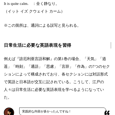
It is quite calm. ：全く静なり。
（イット イズ クウェイト カーム）
※この箇所は、通詞による誤写と見られる。
日常生活に必要な英語表現を習得
例えば『諳厄利亜言語和解』の第1巻の場合、「天気」「逍
遥」「時刻」「通語」「思慮」「言辞」「作為」の7つのセク
ションによって構成されており、各セクションには対話形式
で英語と日本語が交互に記されている。こうして、江戸の
人々は日常生活に必要な英語表現を学べるようになってい
た。
実践的な内容が多かったんですね！