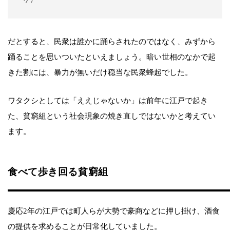
だとすると、民衆は誰かに踊らされたのではなく、みずから
踊ることを思いついたといえましょう。暗い世相のなかで起
きた割には、暴力が無いだけ穏当な民衆蜂起でした。
ワタクシとしては「ええじゃないか」は前年に江戸で起き
た、貧窮組という社会現象の焼き直しではないかと考えてい
ます。
食べて歩き回る貧窮組
慶応2年の江戸では町人らが大勢で豪商などに押し掛け、酒食
の提供を求めることが日常化していました。