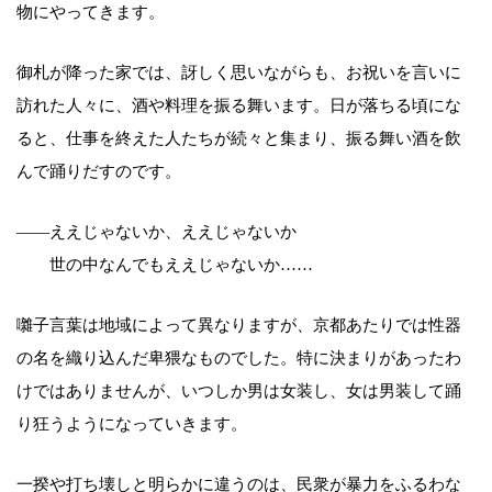
物にやってきます。
御札が降った家では、訝しく思いながらも、お祝いを言いに
訪れた人々に、酒や料理を振る舞います。日が落ちる頃にな
ると、仕事を終えた人たちが続々と集まり、振る舞い酒を飲
んで踊りだすのです。
――ええじゃないか、ええじゃないか
世の中なんでもええじゃないか……
囃子言葉は地域によって異なりますが、京都あたりでは性器
の名を織り込んだ卑猥なものでした。特に決まりがあったわ
けではありませんが、いつしか男は女装し、女は男装して踊
り狂うようになっていきます。
一揆や打ち壊しと明らかに違うのは、民衆が暴力をふるわな