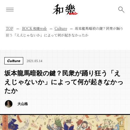
検索
TOP
ROCK 和樂web
Culture
坂本龍馬暗殺の鍵？民衆が踊り
狂う「ええじゃないか」によって何が起きなかったか
Culture
2021.05.14
坂本龍馬暗殺の鍵？民衆が踊り狂う「え
えじゃないか」によって何が起きなかっ
たか
大山格