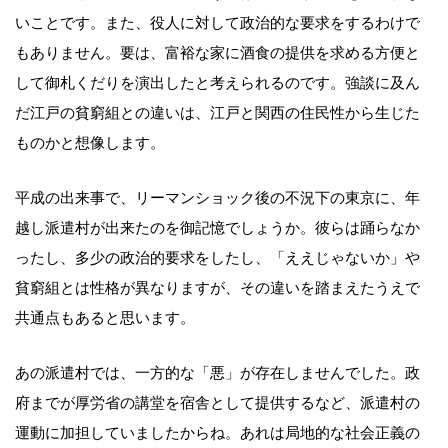
いことです。また、役人に対して政治的な要求をするわけで
もありません。要は、富裕な家に酒食の提供を求める方便と
して御札くだりを演出したと考えられるのです。強談に及ん
だ江戸の貧窮組との違いは、江戸と関西の住民性から生じた
ものかと想像します。
平成の出来事で、リーマンショック後の不況下の東京に、年
越し派遣村が出来たのを御記憶でしょうか。彼らは踊らなか
ったし、多少の政治的要求をしたし、「ええじゃないか」や
貧窮組とは性格が異なりますが、その違いを踏まえたうえで
共通点もあると思います。
あの派遣村では、一方的な「悪」が存在しませんでした。政
府までが厚労省の講堂を宿舎として提供するなど、派遣村の
運動に加担していましたからね。あれは局地的な社会正義の