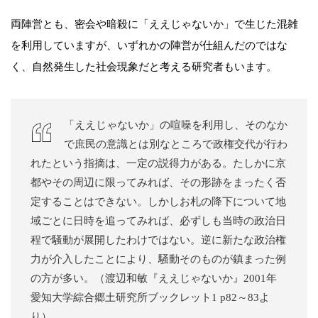
両陣営とも、密会や暗殺に「ええじゃないか」で生じた混雑
を利用していますが、いずれかの陣営が仕組んだのではな
く、自然発生した社会現象だと考える研究者もいます。
「ええじゃないか」の喧噪を利用し、そのなか
で庶民の意識とは別なところで政権交代が行わ
れたという指摘は、一定の説得力がある。たしかに京
都やその周辺に限ってみれば、その形跡をまったく否
定することはできない。しかしお札の降下について地
域ごとに日時を追ってみれば、必ずしも当時の政治日
程で騒動が展開したわけではない。逆に新たな政治権
力が介入したことにより、騒動そのものが鎮まった例
の方が多い。（渡辺和敏『ええじゃないか』2001年
愛知大学綜合郷土研究所ブックレット1 p82～83よ
り）