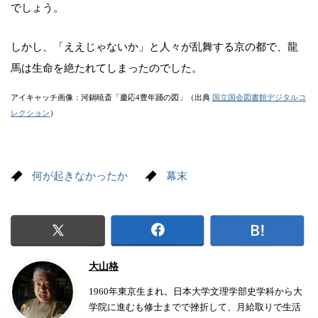
でしょう。
しかし、「ええじゃないか」と人々が乱舞する京の都で、龍
馬は生命を絶たれてしまったのでした。
アイキャッチ画像：河鍋暁斎「慶応4豊年踊の図」（出典
国立国会図書館デジタルコ
レクション
）
何が起きなかったか
幕末
大山格
1960年東京生まれ。日本大学文理学部史学科から大
学院に進むも修士までで挫折して、月給取りで生活