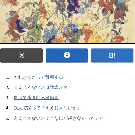
お札がくだって乱舞する
ええじゃないかは陰謀か？
食べて歩き回る貧窮組
飲んで踊って「ええじゃないか」
ええじゃないかで「なにが起きなかった」か