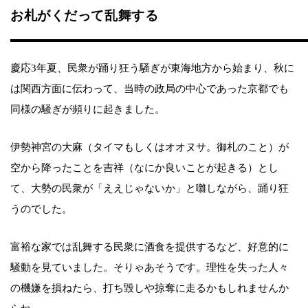
お札がくだって乱舞する
慶応3年夏、民衆が踊り狂う騒ぎが東海地方から始まり、秋に
は関西方面に伝わって、当時の政局の中心であった京都でも
同様の騒ぎが頻りに起きました。
伊勢神宮の大麻（タイマもしくはオオヌサ。御札のこと）が
空から降ったことを吉祥（なにか良いことが起きる）とし
て、大勢の民衆が「ええじゃないか」と囃しながら、踊り狂
うのでした。
富裕な家では乱舞する民衆に酒食を提供するなど、好意的に
騒動を見ていました。そりゃあそうです。理性を失った人々
の機嫌を損ねたら、打ち毀しや掠奪に走るかもしれませんか