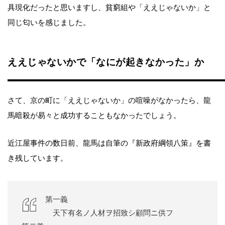
具現化だったと思いますし、貧窮組や「ええじゃないか」と
同じ匂いを感じました。
ええじゃないかで「なにが起きなかった」か
さて、京の町に「ええじゃないか」の喧噪がなかったら、龍
馬暗殺が易々と成功することもなかったでしょう。
近江屋事件の数日前、龍馬は自筆の『新政府綱領八策』を書
き残しています。
第一義
天下有名ノ人材ヲ招致シ顧問ニ供フ