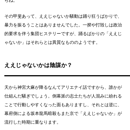
らね。
その甲斐あって、ええじゃないか騒動は踊り狂うばかりで、
暴力を振るうことはありませんでした。一揆や打毀しは政治
的要求を伴う集団ヒステリーですが、踊るばかりの「ええじ
ゃないか」はそれらとは異質なもののようです。
ええじゃないかは陰謀か？
天から神宮大麻が降るなんてアリエナイ話ですから、誰かが
仕組んだ騒ぎでしょう。倒幕派の志士たちが人混みに紛れる
ことで行動しやすくなった面もありますし、それとは逆に、
幕府側による坂本龍馬暗殺もまた京で「ええじゃないか」が
流行した時期に重なります。