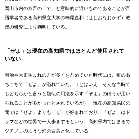
岡山市内の方言の「で」と意味的に近いものであることが言
語学者である高知県立大学の橋尾直和（はしおなおかず）教
授の研究により判明している。
「ぜよ」は現在の高知県ではほとんど使用されて
いない
明治や大正生まれの方が多くを占めていた時代には、町のあ
ちこちで「ぜよ」が溢れていた。（とはいえ、そんな当時で
もどちらかと言うと類似の用法を示す「ぞよ」のほうが用い
られることが多かったとされているが）。現在の高知県民の
間では「ぜよ」よりも「ぜ」が好まれており、「ぜよ」はド
ラマなどの世界で一人歩きするという、高知県内ではまるで
ツチノコのような幻の言葉と化している。