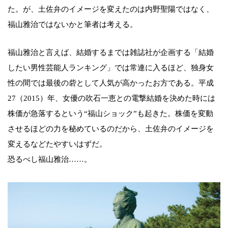
た。が、土佐弁のイメージを変えたのは内野聖陽ではなく、
福山雅治ではないかと筆者は考える。
福山雅治と言えば、結婚するまでは雑誌社が企画する「結婚
したい男性芸能人ランキング」では常連に入るほど、独身女
性の間では最後の砦として人気が高かったお方である。平成
27（2015）年、女優の吹石一恵との電撃結婚を決めた時には
株価が急落するという“福山ショック”も起きた。株価を変動
させるほどの力を秘めているのだから、土佐弁のイメージを
変えるなどたやすいはずだ。
恐るべし福山雅治……。