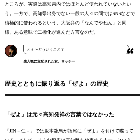
ところが、実際は高知県内ではほとんど使われていないとい
う。一方で、高知県出身でない一般の人々の間ではSNSなどで
積極的に使われるという、大阪弁の「なんでやねん」と同
様、ある意味で二極化が進んだ方言なのだ。
えぇ〜どういうこと？
先入観に支配された女、サッチー
歴史とともに振り返る「ぜよ」の歴史
「ぜよ」は元々高知発祥の言葉ではなかった
『JIN－仁－』では坂本龍馬が語尾に「ぜよ」を付けて喋って