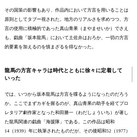
その国策の影響もあり、作品内において方言を用いることは
原則としてタブー視された。地方のリアルさを求めつつ、方
言の使用に積極的であった真山青果（まやませいか）でさえ
も、戯曲「坂本龍馬」において土佐弁はおろか、一切の方言
的要素を加えるのを慎まざるを得なかった。
龍馬の方言キャラは時代とともに徐々に定着して
いった
では、いつから坂本龍馬は方言を喋るようになったのだろう
か。ここでまずカギを握るのが、真山青果の助手を経てプロ
レタリア劇作家となった和田勝一（わだしょういち）が著し
た龍馬関連の戯曲「海援隊」である。この作品は昭和
14（1939）年に執筆されたものだが、その後昭和52（1977）