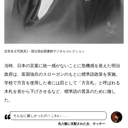
近世名士写真其2－国立国会図書館デジタルコレクション
当時、日本の言葉に統一感がないことに危機感を覚えた明治
政府は、富国強兵のスローガンのもとに標準語政策を実施。
学校で方言を使用した者には罰として「方言札」と呼ばれる
木札を首から下げさせるなど、標準語の普及のために徹し
た。
そんなに厳しかったの！こわい……
先入観に支配された女、サッチー