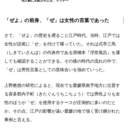
先入観に支配された女、サッチー
「ぜよ」の前身、「ぜ」は女性の言葉であった
さて、「ぜよ」の歴史を遡ること江戸時代。当時、江戸では
女性が語尾に「ぜ」を付けて喋っていた。それは式亭三馬
（しきていさんば）の代表作である滑稽本『浮世風呂』を通
しても確認することができる。その後の時代の流れの中で、
「ぜ」は男性言葉としての意味合いを強めていった。
上野教授の研究によると、現在でも愛媛県南予地方に位置す
る喜多郡内子町（きたぐんうちこちょう）では男性よりも女
性のほうが「ぜ」を使用するケースが圧倒的に多いのだと
か。その点、江戸の影響が遠い愛媛の地で強く受け継がれた
事例と言える。