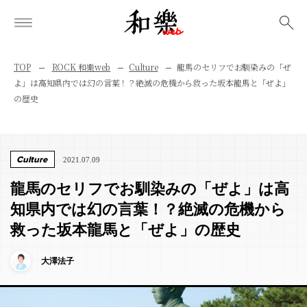
検索
TOP
ROCK 和樂web
Culture
龍馬のセリフでお馴染みの「ぜ
よ」は高知県内では幻の言葉！？絶滅の危機から救った坂本龍馬と「ぜよ」
の歴史
Culture
2021.07.09
龍馬のセリフでお馴染みの「ぜよ」は高
知県内では幻の言葉！？絶滅の危機から
救った坂本龍馬と「ぜよ」の歴史
大澤法子