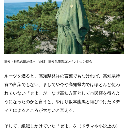
高知・桂浜の龍馬像－（公財）高知県観光コンベンション協会
ルーツを遡ると、高知県発祥の言葉でもなければ、高知県特
有の言葉でもない、ましてや今や高知県内ではほとんど使わ
れていない「ぜよ」が、なぜ高知方言として市民権を得るよ
うになったのかと言うと、やはり坂本龍馬と結びつけたメデ
ィアによるところが大きいと言える。
そして、絶滅しかけていた「ぜよ」を（ドラマや小説上の）