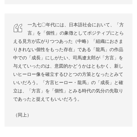
一九七〇年代には、日本語社会において、「方
言」を「個性」の象徴としてポジティブにとら
える見方が広がりつつあった（中略）「組織におさま
りきれない個性をもった存在」である「龍馬」の作品
中での「成長」にしがたい、司馬遼太郎が「方言」を
与えていったのは、意図的かどうかはともかく、新し
いヒーロー像を確立するひとつの方策となったとみて
いいだろう。「方言ヒーロー・龍馬」の「成長」と確
立は、「方言」を「個性」とみる時代の気分の先取り
であったと捉えてもいいだろう。
（同上）