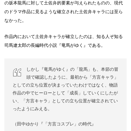
の坂本龍馬に対して土佐弁的要素が与えられたものの、現代
のドラマ作品に見るような確立された土佐弁キャラには至ら
なかった。
作品内において土佐弁キャラが確立したのは、知る人ぞ知る
司馬遼太郎の長編時代小説『竜馬がゆく』である。
しかし『竜馬がゆく』の「龍馬」も、本節の冒
頭で確認したように、最初から「方言キャラ」
としての立ち位置が決まっていたわけではなく、物語
作品の中でヒーローとして「成長」していくにしたが
い、「方言キャラ」としての立ち位置が確立されてい
ったようにみえる。
（田中ゆかり『「方言コスプレ」の時代』