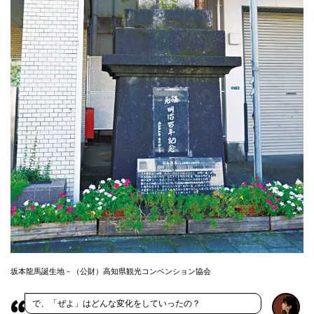
坂本龍馬誕生地－（公財）高知県観光コンベンション協会
で、「ぜよ」はどんな変化をしていったの？