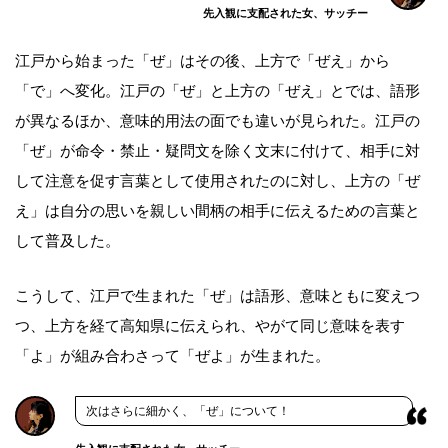
先入観に支配された女、サッチー
江戸から始まった「ぜ」はその後、上方で「ぜえ」から
「で」へ変化。江戸の「ぜ」と上方の「ぜえ」とでは、語形
が異なるほか、意味的用法の面でも違いが見られた。江戸の
「ぜ」が命令・禁止・疑問文を除く文末に付けて、相手に対
して注意を促す言葉として使用されたのに対し、上方の「ぜ
え」は自分の思いを親しい間柄の相手に伝えるための言葉と
して普及した。
こうして、江戸で生まれた「ぜ」は語形、意味ともに変えつ
つ、上方を経て高知県に伝えられ、やがて同じ意味を表す
「よ」が組み合わさって「ぜよ」が生まれた。
次はさらに細かく、「ぜ」について！