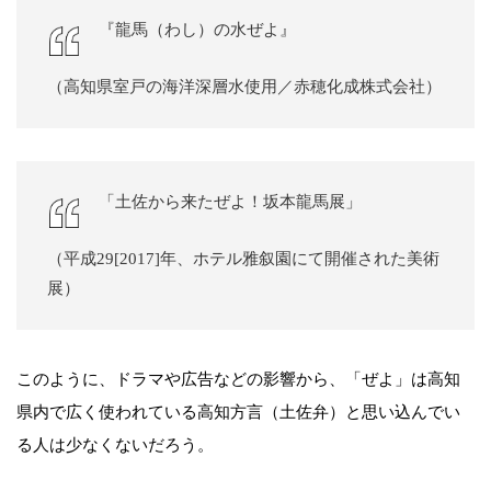
『龍馬（わし）の水ぜよ』
（高知県室戸の海洋深層水使用／赤穂化成株式会社）
「土佐から来たぜよ！坂本龍馬展」
（平成29[2017]年、ホテル雅叙園にて開催された美術
展）
このように、ドラマや広告などの影響から、「ぜよ」は高知
県内で広く使われている高知方言（土佐弁）と思い込んでい
る人は少なくないだろう。