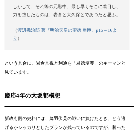
しかして、それ等の元勲中、最も早くそこに着目し、
力を致したものは、岩倉と大久保とであつたと思ふ。
（
渡辺幾治郎 著『明治天皇の聖徳 重臣』p15～16よ
り
）
という具合に、岩倉具視と利通を「君徳培養」のキーマンと
見ています。
慶応4年の大坂都構想
新政府側の史料には、鳥羽伏見の戦いに負けたとき、どう逃
げるかシッカリとしたプランが残っているのですが、勝った