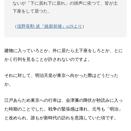
ないが「下に居れ下に居れ」の掛声に依つて、皆が土
下座をして居つた、
（
浅野長勲 述『維新前後』p29より
）
建物に入っていろとか、外に居たら土下座をしろとか、とに
かく行列を見ることが許されないのですよ。
それに対して、明治天皇が東京へ向かった際はどうだった
か。
江戸あらため東京への行幸は、会津藩の降伏が秒読みに入っ
た時期のことでした。戦争の緊張感は薄れ、元号も「明治」
と改められ、誰もが新時代の訪れを意識していた頃です。