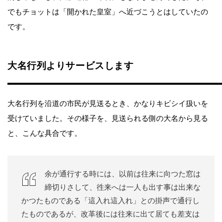
でもチョットは「開かれた皇室」へ近づこうとはしていたの
です。
大名行列よりサービスします
大名行列を沿道の市民が見送るとき、かなりキビシイ扱いを
受けていました。その様子を、見送られる側の大名から見る
と、こんな具合です。
余が通行する時には、以前は往来に向つた窓は
締切りさして、徃来へは一人も出す事は出来な
かつたものである「這入れ這入れ」との掛声で通行し
たものであるが、改革後には往来に出て居ても差支は