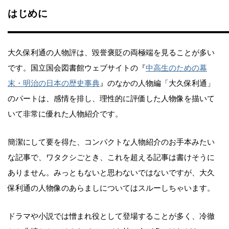
はじめに
大久保利通の人物評は、毀誉褒貶の両極端を見ることが多い
です。国立国会図書館ウェブサイトの『
中高生のための幕
末・明治の日本の歴史事典
』のなかの人物編「大久保利通」
のパートは、感情を排し、理性的に評価した人物像を描いて
いて非常に優れた人物紹介です。
簡潔にして要を得た、コンパクトな人物紹介のお手本みたい
な記事で、ワタクシごとき、これを超える記事は書けそうに
ありません。みっともないと思わないではないですが、大久
保利通の人物像のあらましについてはスルーしちゃいます。
ドラマや小説では憎まれ役として登場することが多く、冷徹