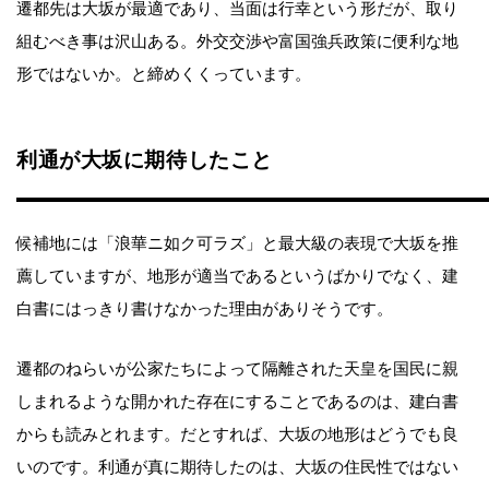
遷都先は大坂が最適であり、当面は行幸という形だが、取り
組むべき事は沢山ある。外交交渉や富国強兵政策に便利な地
形ではないか。と締めくくっています。
利通が大坂に期待したこと
候補地には「浪華ニ如ク可ラズ」と最大級の表現で大坂を推
薦していますが、地形が適当であるというばかりでなく、建
白書にはっきり書けなかった理由がありそうです。
遷都のねらいが公家たちによって隔離された天皇を国民に親
しまれるような開かれた存在にすることであるのは、建白書
からも読みとれます。だとすれば、大坂の地形はどうでも良
いのです。利通が真に期待したのは、大坂の住民性ではない