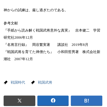
神からの試練は、厳し過ぎたのである。
参考文献
『手紙から読み解く戦国武将意外な真実』 吉本健二 学習
研究社2006年12月
『名将言行録』 岡谷繁実著 講談社 2019年8月
『戦国武将を育てた禅僧たち』 小和田哲男著 株式会社新
潮社 2007年12月
戦国時代
戦国武将