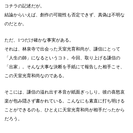
コチラの記述だが。
結論からいえば、創作の可能性も否定できず、真偽は不明な
のだとか。
ただ、1つだけ確かな事実がある。
それは、林泉寺で出会った天室光育和尚が、謙信にとって
「人生の師」になるというコト。今回、取り上げる謙信の
「出家」。そんな大事な決断を手紙にて報告した相手こそ、
この天室光育和尚なのである。
そこには、謙信の溢れ出す本音が紙面ぎっしり。彼の喜怒哀
楽が包み隠さず書かれている。こんなにも素直に打ち明ける
ことができるのも、ひとえに天室光育和尚が相手だったから
だろう。