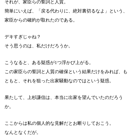
それが、家臣らの誓詞と人質。
簡単にいえば、「戻る代わりに、絶対裏切るなよ」という、
家臣からの確約が取れたのである。
デキすぎじゃね？
そう思うのは、私だけだろうか。
こうなると、ある疑惑が1つ浮かび上がる。
この家臣らの誓詞と人質の確保という結果だけをみれば、も
ともと、それを狙った出家騒動なのではという疑惑。
果たして、上杉謙信は、本当に出家を望んでいたのだろう
か。
ここからは私の個人的な見解だとお断りしておこう。
なんとなくだが。