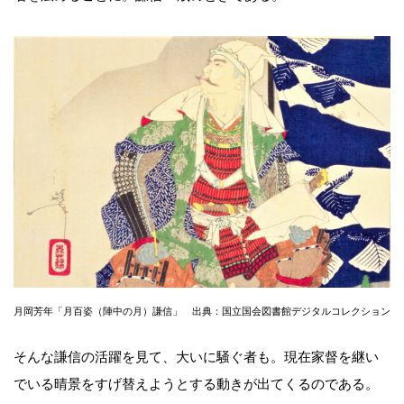
月岡芳年「月百姿（陣中の月）謙信」 出典：国立国会図書館デジタルコレクション
そんな謙信の活躍を見て、大いに騒ぐ者も。現在家督を継い
でいる晴景をすげ替えようとする動きが出てくるのである。