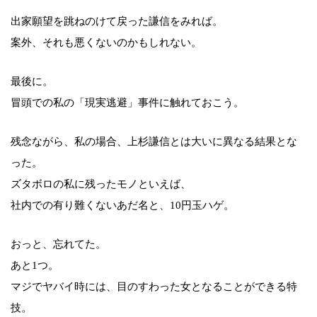
出家願望を跳ねのけて戻った謙信をみれば。
案外、それも悪くないのかもしれない。
最後に。
冒頭での私の「現実逃避」事件に触れておこう。
残念ながら、私の場合、上杉謙信とは大いに異なる結果とな
った。
ズタボロの私に残ったモノといえば、
社内での有り難くないあだ名と、10円玉ハゲ。
おっと、忘れてた。
あと1つ。
マジでヤバイ時には、目のすわった女となることができる特
技。