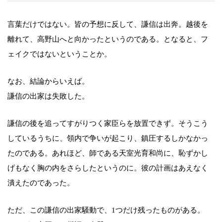
言葉だけではない。皆の予想に反して、謙信は出奔。越後を
離れて、高野山へと向かったというのである。となると、フ
ェイクではないということか。
なお、結論からいえば。
謙信の出家は失敗した。
謙信の後を追ってすがりつく家臣らを放置できず。そうこう
しているうちに、領内で争いが起こり、鎮圧するしかなかっ
たのである。あれほど、師である天室光育和尚に、恥ずかし
げもなく胸の内をさらしたというのに。彼の計画はあえなく
潰えたのであった。
ただ、この謙信の出家騒動で、1つだけ残ったものがある。