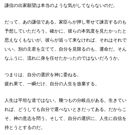
謙信の出家願望は本当のような気がしてならないのだ。
だって、あの謙信である。家臣らが押し寄せて諫言するのも
予想していただろう。確かに、彼らの本気度を見たかったと
思えなくもないが。彼らが追って来なければ、それはそれで
いい。別の主君を立てて、自分を見限るのも、運命だ。そん
なふうに、流れに身を任せたかったのではないだろうか。
つまりは、自分の選択を神に委ねる。
疲れ果て、一瞬だけ、自分の人生を放棄する。
人生は平坦な道ではない。幾つもの分岐点がある。生きてい
れば、どうしても自分で選べないときだってある。だからこ
そ、神の意志を問う。そして、自分の選択に、人生に自信を
持とうとするのだ。