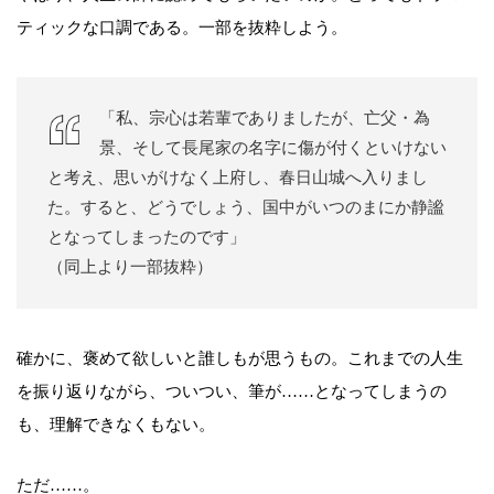
ティックな口調である。一部を抜粋しよう。
「私、宗心は若輩でありましたが、亡父・為
景、そして長尾家の名字に傷が付くといけない
と考え、思いがけなく上府し、春日山城へ入りまし
た。すると、どうでしょう、国中がいつのまにか静謐
となってしまったのです」
（同上より一部抜粋）
確かに、褒めて欲しいと誰しもが思うもの。これまでの人生
を振り返りながら、ついつい、筆が……となってしまうの
も、理解できなくもない。
ただ……。