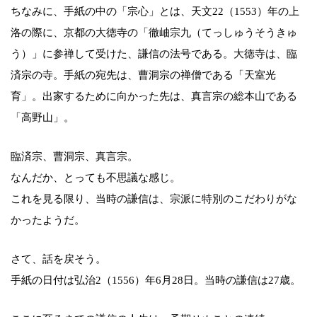
ちなみに、手紙の中の「宗心」とは、天文22（1553）年の上
洛の際に、京都の大徳寺の「徹岫宗九（てっしゅうそうきゅ
う）」に参禅して受けた、謙信の法号である。大徳寺は、臨
済宗の寺。手紙の宛先は、曹洞宗の禅僧である「天室光
育」。出家するために向かった先は、真言宗の総本山である
「高野山」。
臨済宗、曹洞宗、真言宗。
なんだか、とっても不思議な感じ。
これを見る限り、当時の謙信は、宗派に特別のこだわりがな
かったようだ。
さて、話を戻そう。
手紙の日付は弘治2（1556）年6月28日。当時の謙信は27歳。