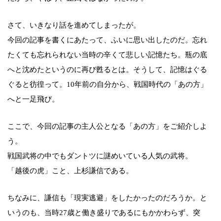
さて、いきなり話を進めてしまったが。
今回の記事を書くにあたって、ふいに思い出したのだ。忘れ
たくても忘れられない当時の辛くて悲しい記憶たち。瓶の底
へと沈めたというのに再び甦るとは。そうして、記憶はぐる
ぐると彷徨って。10年前の自分から、戦国時代の「あの方」
へと一足飛び。
ここで、今回の記事の主人公となる「あの方」をご紹介しよ
う。
戦国武将の中でもダントツに謎めいている人気の武将。
「越後の虎」こと、上杉謙信である。
ちなみに、謙信も「現実逃避」をしたかったのだろうか。と
いうのも、当時27歳と働き盛りであるにもかかわらず、突