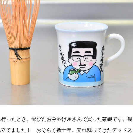
に行ったとき、鄙びたおみやげ屋さんで買った茶碗です。観
見立てました！ おそらく数十年、売れ残ってきたデッドス