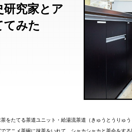
史研究家とア
ててみた
抹茶をたてる茶道ユニット・給湯流茶道（きゅうとうりゅう
室でアニメ茶碗に抹茶をいれて、シャカシャカと茶会をする