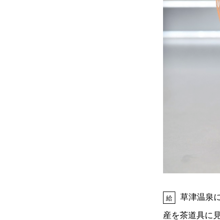
草津温泉
給
産を茶道具に