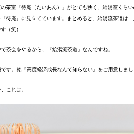
宝の茶室『待庵（たいあん）』がとても狭く、給湯室くらい
を『待庵』に見立てています。まとめると、給湯流茶道は「
です（笑）
中で茶会をやるから、『給湯流茶道』なんですね。
碗です。銘『高度経済成長なんて知らない』をご用意しまし
か、これは。