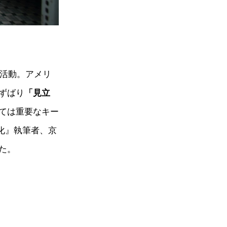
ら活動。アメリ
ずばり
「見立
ては重要なキー
化』執筆者、京
た。