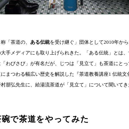
自称「茶道の、
ある伝統
を受け継ぐ」団体として2010年か
の大手メディアにも取り上げられきた。「ある伝統」とは、
は「わびさび」が有名だが、じつは「見立て」も茶道にとっ
にまつわる幅広い歴史を解説した『茶道教養講座1 伝統文
野村朋弘先生に、給湯流茶道が「見立て」について聞いてき
茶碗で茶道をやってみた