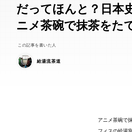
だってほんと？日本
ニメ茶碗で抹茶をた
この記事を書いた人
給湯流茶道
アニメ茶碗で
フィスの給湯