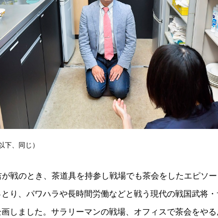
以下、同じ）
吉が戦のとき、茶道具を持参し戦場でも茶会をしたエピソー
っとり、パワハラや長時間労働などと戦う現代の戦国武将・
企画しました。サラリーマンの戦場、オフィスで茶会をやる