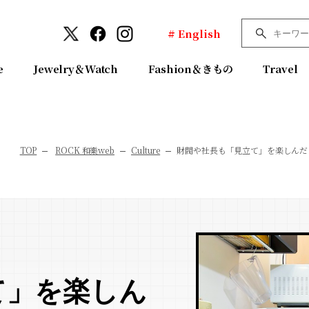
# English
e
Jewelry＆Watch
Fashion＆きもの
Travel
TOP
ROCK 和樂web
Culture
財閥や社長も「見立て」を楽しんだ
て」を楽しん