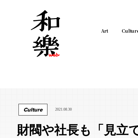
Art
Cultur
Culture
2021.08.30
財閥や社長も「見立