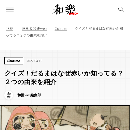
検索
TOP
ROCK 和樂web
Culture
クイズ！だるまはなぜ赤いか知
ってる？２つの由来を紹介
Culture
2022.04.19
クイズ！だるまはなぜ赤いか知ってる？
２つの由来を紹介
和樂web編集部