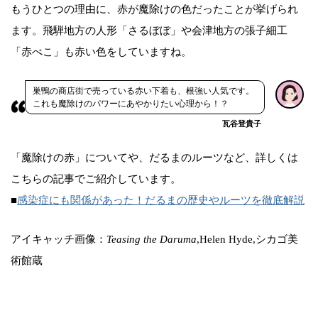
もうひとつの理由に、赤が魔除けの色だったことが挙げられ
ます。飛騨地方の人形「さるぼぼ」や会津地方の張子細工
「赤べこ」も赤い色をしていますね。
巣鴨の商店街で売っている赤い下着も、根強い人気です。
これも魔除けのパワーにあやかりたい心理から！？
瓦谷登貴子
「魔除けの赤」についてや、だるまのルーツなど、詳しくは
こちらの記事でご紹介しています。
■
感染症にも関係があった！だるまの歴史やルーツを徹底解説
アイキャッチ画像：
Teasing the Daruma
,Helen Hyde,シカゴ美
術館蔵