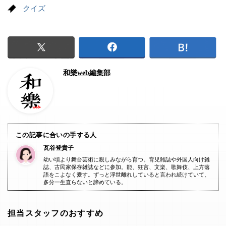
クイズ
和樂web編集部
この記事に合いの手する人
瓦谷登貴子
幼い頃より舞台芸術に親しみながら育つ。育児雑誌や外国人向け雑
誌、古民家保存雑誌などに参加。能、狂言、文楽、歌舞伎、上方落
語をこよなく愛す。ずっと浮世離れしていると言われ続けていて、
多分一生直らないと諦めている。
担当スタッフのおすすめ