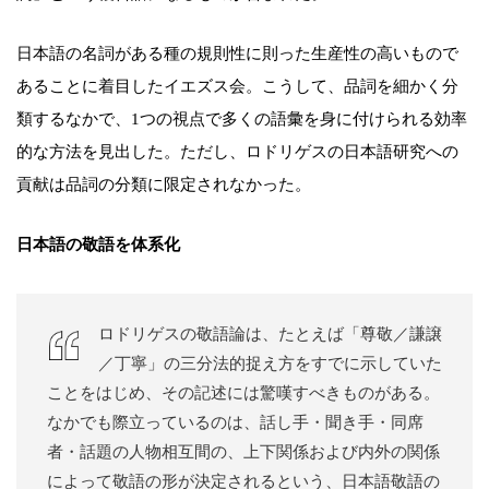
日本語の名詞がある種の規則性に則った生産性の高いもので
あることに着目したイエズス会。こうして、品詞を細かく分
類するなかで、1つの視点で多くの語彙を身に付けられる効率
的な方法を見出した。ただし、ロドリゲスの日本語研究への
貢献は品詞の分類に限定されなかった。
日本語の敬語を体系化
ロドリゲスの敬語論は、たとえば「尊敬／謙譲
／丁寧」の三分法的捉え方をすでに示していた
ことをはじめ、その記述には驚嘆すべきものがある。
なかでも際立っているのは、話し手・聞き手・同席
者・話題の人物相互間の、上下関係および内外の関係
によって敬語の形が決定されるという、日本語敬語の