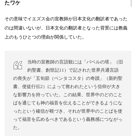
たワケ
その意味でイエズス会の宣教師が日本文化の翻訳者であった
のは間違いないが、日本文化の翻訳者となった背景には教義
上のもうひとつの理由が関係していた。
当時の宣教師の言語観には「バベルの塔」（旧
約聖書、創世記11）で記された世界共通言語
の喪失が「五旬節（ペンタコスタ）の奇蹟」（新約聖
書、使徒行伝2）によって救われたという信仰が大き
な影響力を持っていた。この結果、世界中のどのこと
ばを通じても神の福音を伝えることができるようにな
ったという確信が根づき、それが世界中のことばを使
って福音を広めるべきであるという義務感につながっ
た。