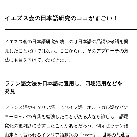
イエズス会の日本語研究のココがすごい！
イエズス会の日本語研究が凄いのは日本語の品詞や敬語を発
見したことだけではない。ここからは、そのアプローチの方
法にも目を向けていただきたい。
ラテン語文法を日本語に適用し、四段活用などを
発見
フランス語やイタリア語、スペイン語、ポルトガル語などの
ヨーロッパの言葉を勉強したことがある人なら誰しも、語尾
変化の複雑さに苦労したことがあるだろう。例えばラテン語
由来とも言われるイタリア語動詞の「avere」。世界の共通言