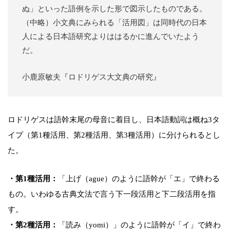
ぬ」といった語例を示した形で図示したものである。
（中略）小文典にみられる「活用図」は同時代の日本
人による日本語研究よりははるかに進んでいたよう
だ。
小鹿原敏夫『ロドリゲス大文典の研究』
ロドリゲスは語幹末尾の母音に着目し、日本語動詞は概ね3タ
イプ（第1種活用、第2種活用、第3種活用）に分けられるとし
た。
・第1種活用：
「上げ（ague）のように語幹が「エ」で終わる
もの。いわゆる古典文法で言う下一段活用と下二段活用を指
す。
・第2種活用：
「読み（yomi）」のように語幹が「イ」で終わ