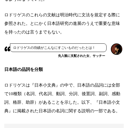
ロドリゲスのこれらの文献は明治時代に文法を規定する際に
参照された。とにかく日本語研究の進展のうえで重要な意味
を持ったのは言うまでもない。
ロドリゲスの功績がこんなにすごいものだったとは！
先入観に支配された女、サッチー
日本語の品詞を分類
ロドリゲスは『日本小文典』の中で、日本語の品詞には全部
で10種類（名詞、代名詞、動詞、分詞、後置詞、副詞、感動
詞、格辞、助辞）があることを示した。以下、『日本語小文
典』に掲載された日本語の名詞に関する説明の一部である。