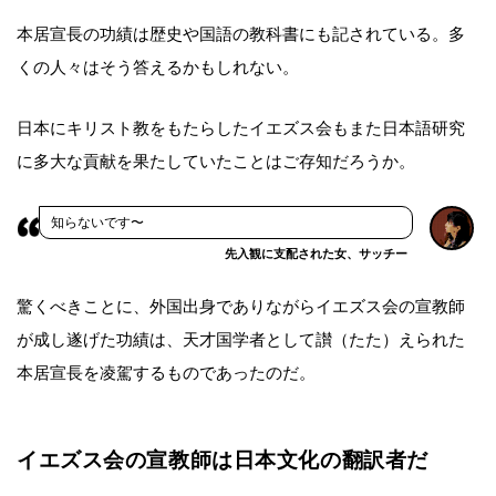
本居宣長の功績は歴史や国語の教科書にも記されている。多
くの人々はそう答えるかもしれない。
日本にキリスト教をもたらしたイエズス会もまた日本語研究
に多大な貢献を果たしていたことはご存知だろうか。
知らないです〜
先入観に支配された女、サッチー
驚くべきことに、外国出身でありながらイエズス会の宣教師
が成し遂げた功績は、天才国学者として讃（たた）えられた
本居宣長を凌駕するものであったのだ。
イエズス会の宣教師は日本文化の翻訳者だ