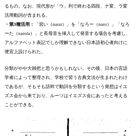
るもの。なお、現代形が「ウ」列で終わる四段、ナ変、ラ変
活用動詞が含まれる。
・第3種活用：
「習い（narai）」を「なろー（naro）」「なろ
ーた（narota）」と長母音を挿入して発音する場合を考慮し、
アルファベット表記でしか理解できない日本語初心者向けに
便宜上設けられた。
分類がやや大雑把と思うかもしれない。その後、日本の言語
学者によって整理され、学校で習う古典文法が生まれたわけ
であるが、そもそも語幹で動詞を分類するという発想はイエ
ズス会から来ており、ルーツはイエズス会にあったと考える
ことができる。