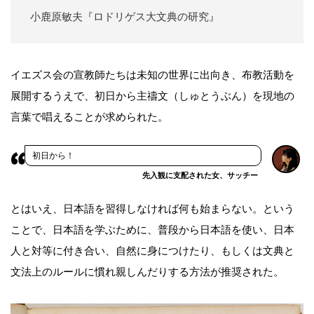
小鹿原敏夫『ロドリゲス大文典の研究』
イエズス会の宣教師たちは未知の世界に出向き、布教活動を
展開するうえで、初日から主禱文（しゅとうぶん）を現地の
言葉で唱えることが求められた。
初日から！
先入観に支配された女、サッチー
とはいえ、日本語を習得しなければ何も始まらない。という
ことで、日本語を学ぶために、普段から日本語を使い、日本
人と対等に付き合い、自然に身につけたり、もしくは文典と
文法上のルールに慣れ親しんだりする方法が推奨された。