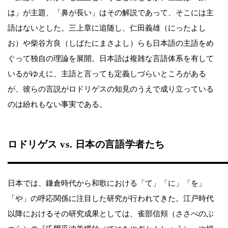
は」が主題、「鼻が長い」はその解説であって、そこには主
語はないとした。三上章に追随し、仁田義雄（にったよし
お）や柴谷方良（しばたにまさよし）らも日本語の主語をめ
ぐって独自の理論を展開。日本語は複雑な言語体系を有して
いるがゆえに、主語と言っても定義しづらいところがある
が、彼らの言説がロドリゲスの知見のうえで成り立っている
のは紛れもない事実である。
ロドリゲス vs. 日本の言語学者たち
日本では、鎌倉時代から和歌における「て」「に」「を」
「や」の呼応関係に注目した研究が行われてきた。江戸時代
以降におけるその研究成果としては、雀部信頬（ささべのぶ