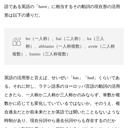
語である英語の「have」に相当するその動詞の現在形の活用
形は以下の通りだ。
ho（一人称）、hai（二人称）、ha（三人
称）、abbiamo（一人称複数）、avete（二人称
複数）、hanno（三人称複数）
英語の活用形と言えば、せいぜい「has」「had」くらいであ
る。それに対し、ラテン語系のヨーロッパ言語の動詞の活用
ときたら、一人称か二人称か三人称かのみならず、単数か複
数かに応じても変化していているではないか。そのうえ、複
合過去だとか前未来だとか英語では聞いたこともないような
時制があり、現在分詞やら過去分詞やらも存在するのだか