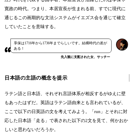
寛政の時代。つまり、本居宣長が生まれる前、すでに現代に
通じるこの画期的な文法システムがイエズス会を通じて確立
していたことを意味する。
享保は1716年から1736年までらしいです。結構時代の差が
ある！
先入観に支配された女、サッチー
日本語の主語の概念を提示
ラテン語と日本語、それぞれ言語体系が相反するがゆえに壁
もあったはずだ。英語はラテン語由来とも言われているが、
ここで以下の日英語の文を考えてみよう。「run」とそれに対
応した日本語「走る」で表された以下の2文を見て、何かおか
しいと思わないだろうか。