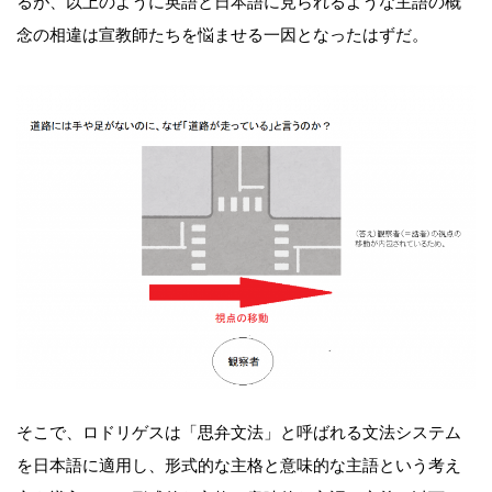
るが、以上のように英語と日本語に見られるような主語の概
念の相違は宣教師たちを悩ませる一因となったはずだ。
そこで、ロドリゲスは「思弁文法」と呼ばれる文法システム
を日本語に適用し、形式的な主格と意味的な主語という考え