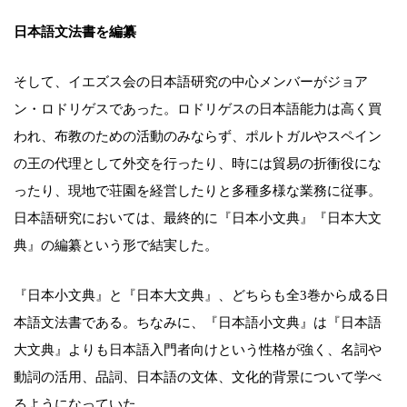
日本語文法書を編纂
そして、イエズス会の日本語研究の中心メンバーがジョア
ン・ロドリゲスであった。ロドリゲスの日本語能力は高く買
われ、布教のための活動のみならず、ポルトガルやスペイン
の王の代理として外交を行ったり、時には貿易の折衝役にな
ったり、現地で荘園を経営したりと多種多様な業務に従事。
日本語研究においては、最終的に『日本小文典』『日本大文
典』の編纂という形で結実した。
『日本小文典』と『日本大文典』、どちらも全3巻から成る日
本語文法書である。ちなみに、『日本語小文典』は『日本語
大文典』よりも日本語入門者向けという性格が強く、名詞や
動詞の活用、品詞、日本語の文体、文化的背景について学べ
るようになっていた。