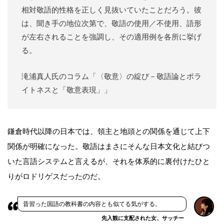
相対敬語的性格を正しく見抜いていたことだろう。彼
は、聞き手の地位次第で、敬語の使用／不使用、語形
が左右されることを強調し、その適用例を各所に挙げ
る。
滝浦真人氏のコラム「〈敬意〉の綻び－敬語論とポラ
イトネスと「敬意表現」」
鎌倉時代以降の日本では、領主と地頭との関係を通じて上下
関係が明確になった。敬語はまさにそんな日本文化と結びつ
いた言語システムと言えるが、それを体系的に裏付けたひと
りがロドリゲスだったのだ。
昔習った国語の教科書の内容とも似てる気がする。
先入観に支配された女、サッチー