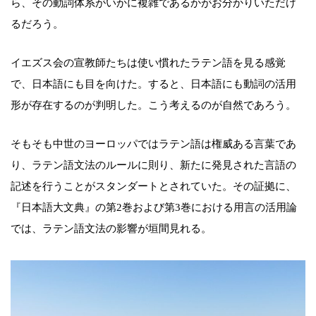
ら、その動詞体系がいかに複雑であるかがお分かりいただけ
るだろう。
イエズス会の宣教師たちは使い慣れたラテン語を見る感覚
で、日本語にも目を向けた。すると、日本語にも動詞の活用
形が存在するのが判明した。こう考えるのが自然であろう。
そもそも中世のヨーロッパではラテン語は権威ある言葉であ
り、ラテン語文法のルールに則り、新たに発見された言語の
記述を行うことがスタンダートとされていた。その証拠に、
『日本語大文典』の第2巻および第3巻における用言の活用論
では、ラテン語文法の影響が垣間見れる。