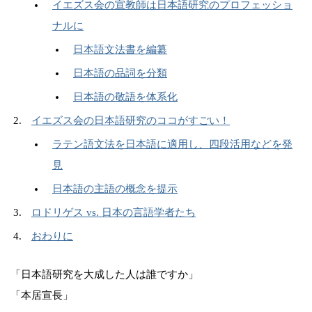
イエズス会の宣教師は日本語研究のプロフェッショ
ナルに
日本語文法書を編纂
日本語の品詞を分類
日本語の敬語を体系化
イエズス会の日本語研究のココがすごい！
ラテン語文法を日本語に適用し、四段活用などを発
見
日本語の主語の概念を提示
ロドリゲス vs. 日本の言語学者たち
おわりに
「日本語研究を大成した人は誰ですか」
「本居宣長」