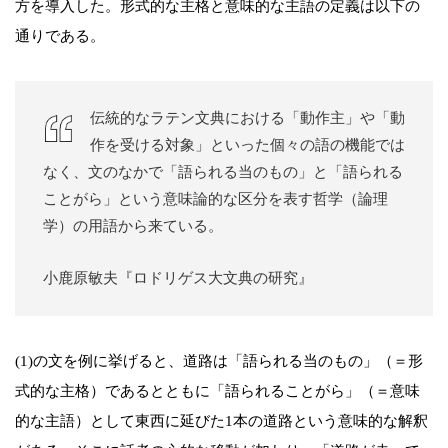
方を導入した。形式的な主格と意味的な主語の定義は以下の
通りである。
伝統的なラテン文典における「動作主」や「動
作を受ける対象」といった個々の語の機能では
なく、文のなかで「語られる当のもの」と「語られる
ことがら」という意味論的な区分を表す哲学（論理
学）の用語から来ている。
小鹿原敏夫『ロドリゲス大文典の研究』
(1)の文を例に挙げると、道路は「語られる当のもの」（＝形
式的な主格）であるとともに「語られることがら」（＝意味
的な主語）として東西に延びた1本の道路という意味的な解釈