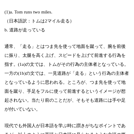
(1)a. Tom runs two miles.
（日本語訳：トムは2マイル走る）
b. 道路が走っている
通常、「走る」とはつま先を使って地面を蹴って、腕を前後
に振り、太腿を高く上げ、スピードを上げて前進する行為を
指す。(1a)の文では、トムがその行為の主体者となっている。
一方の(1b)の文では、一見道路が「走る」という行為の主体者
となっているように思われる。ところが、つま先を使って地
面を蹴り、手足をフルに使って前進するというイメージが想
起されない。当たり前のことだが、そもそも道路には手や足
が付いていない。
現代でも外国人が日本語を学ぶ時に躓きがちなポイントであ