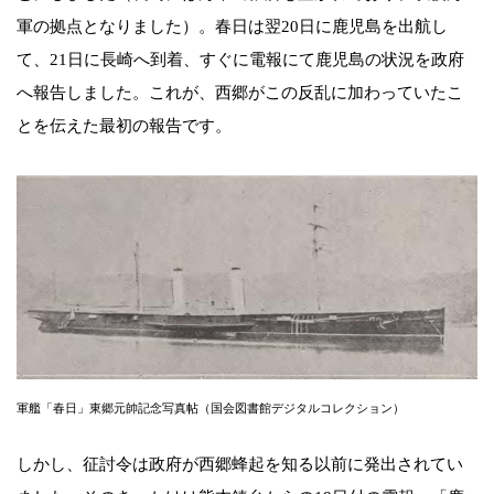
軍の拠点となりました）。春日は翌20日に鹿児島を出航し
て、21日に長崎へ到着、すぐに電報にて鹿児島の状況を政府
へ報告しました。これが、西郷がこの反乱に加わっていたこ
とを伝えた最初の報告です。
軍艦「春日」東郷元帥記念写真帖（国会図書館デジタルコレクション）
しかし、征討令は政府が西郷蜂起を知る以前に発出されてい