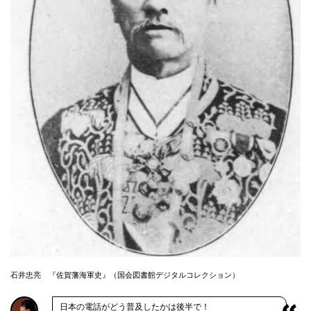
石井忠亮 『佐賀藩海軍史』（国会図書館デジタルコレクション）
日本の電話がどう普及したかは後半で！