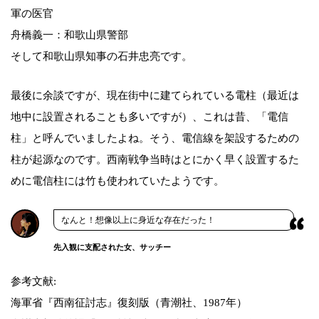
軍の医官
舟橋義一：和歌山県警部
そして和歌山県知事の石井忠亮です。
最後に余談ですが、現在街中に建てられている電柱（最近は
地中に設置されることも多いですが）、これは昔、「電信
柱」と呼んでいましたよね。そう、電信線を架設するための
柱が起源なのです。西南戦争当時はとにかく早く設置するた
めに電信柱には竹も使われていたようです。
なんと！想像以上に身近な存在だった！
先入観に支配された女、サッチー
参考文献:
海軍省『西南征討志』復刻版（青潮社、1987年）