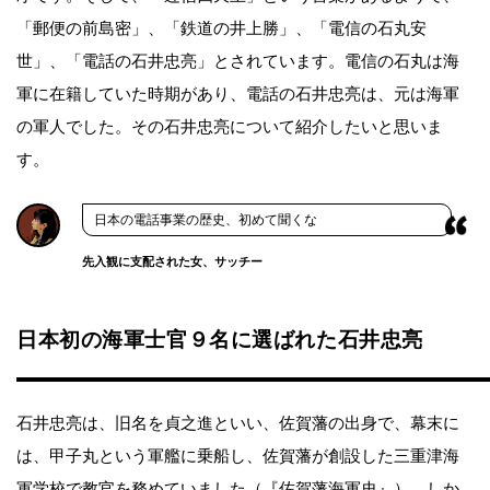
「郵便の前島密」、「鉄道の井上勝」、「電信の石丸安
世」、「電話の石井忠亮」とされています。電信の石丸は海
軍に在籍していた時期があり、電話の石井忠亮は、元は海軍
の軍人でした。その石井忠亮について紹介したいと思いま
す。
日本の電話事業の歴史、初めて聞くな
先入観に支配された女、サッチー
日本初の海軍士官９名に選ばれた石井忠亮
石井忠亮は、旧名を貞之進といい、佐賀藩の出身で、幕末に
は、甲子丸という軍艦に乗船し、佐賀藩が創設した三重津海
軍学校で教官を務めていました（『佐賀藩海軍史』）。しか