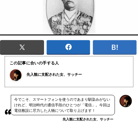
この記事に合いの手する人
先入観に支配された女、サッチー
今でこそ、スマートフォンを使うのであまり馴染みがない
けれど、明治時代の通信手段のひとつが「電信」。今回は
電信敷設に尽力した人物について取り上げます！
先入観に支配された女、サッチー