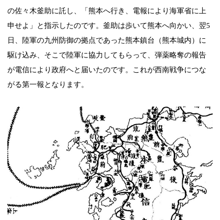
の佐々木釜助に託し、「熊本へ行き、電報により海軍省に上
申せよ」と指示したのです。釜助は歩いて熊本へ向かい、翌5
日、陸軍の九州防御の拠点であった熊本鎮台（熊本城内）に
駆け込み、そこで陸軍に協力してもらって、弾薬略奪の報告
が電信により政府へと届いたのです。これが西南戦争につな
がる第一報となります。