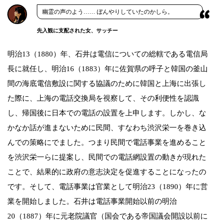
幽霊の声のよう…… ぼんやりしていたのかしら。
先入観に支配された女、サッチー
明治13（1880）年、石井は電信についての総轄である電信局
長に就任し、明治16（1883）年に佐賀県の呼子と韓国の釜山
間の海底電信敷設に関する協議のために韓国と上海に出張し
た際に、上海の電話交換局を視察して、その利便性を認識
し、帰国後に日本での電話の設置を上申します。しかし、な
かなか話が進まないために民間、すなわち渋沢栄一を巻き込
んでの策略にでました。つまり民間で電話事業を進めること
を渋沢栄一らに提案し、民間での電話網設置の動きが現れた
ことで、結果的に政府の意志決定を促進することになったの
です。そして、電話事業は官業として明治23（1890）年に営
業を開始しました。石井は電話事業開始以前の明治
20（1887）年に元老院議官（国会である帝国議会開設以前に