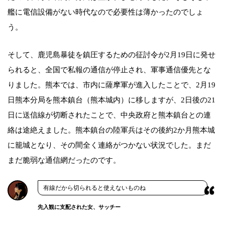
艦に電信設備がない時代なので必要性は薄かったのでしょ
う。
そして、鹿児島暴徒を鎮圧するための征討令が2月19日に発せ
られると、全国で私報の通信が停止され、軍事通信優先とな
りました。熊本では、市内に薩摩軍が進入したことで、2月19
日熊本分局を熊本鎮台（熊本城内）に移しますが、2日後の21
日に送信線が切断されたことで、中央政府と熊本鎮台との連
絡は途絶えました。熊本鎮台の陸軍兵はその後約2か月熊本城
に籠城となり、その間全く連絡がつかない状況でした。まだ
まだ脆弱な通信網だったのです。
有線だから切られると使えないものね
先入観に支配された女、サッチー