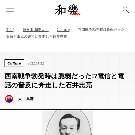
検索
TOP
ROCK 和樂web
Culture
西南戦争勃発時は脆弱だった!?
電信と電話の普及に奔走した石井忠亮
Culture
2022.01.22
西南戦争勃発時は脆弱だった!?電信と電
話の普及に奔走した石井忠亮
大井 昌靖