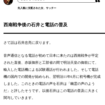
先入観に支配された女、サッチー
西南戦争後の石井と電話の普及
さて話は石井忠亮に戻ります。
音声通信となる電話が初めて日本に来たのは西南戦争が平定
された直後、赤坂御所と工部省の間で明治天皇の御前にて、
輸入した電話機による試験通話が行われました。そして電話
機の国内での開発が始められ、翌明治11年6月に初号機が完成
しました。このときの電話の声を石井は「幽霊の声のよう
だ」と評したそうです。以後石井はこの電話の普及に大きく
関与していきます。