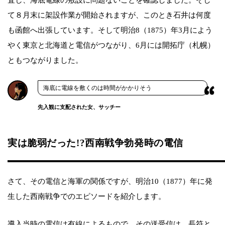
て８月末に架設作業が開始されますが、このとき石井は何度
も函館へ出張しています。そして明治8（1875）年3月によう
やく東京と北海道と電信がつながり、6月には開拓庁（札幌）
ともつながりました。
海底に電線を敷くのは時間がかかりそう
先入観に支配された女、サッチー
実は脆弱だった!?西南戦争勃発時の電信
さて、その電信と海軍の関係ですが、明治10（1877）年に発
生した西南戦争でのエピソードを紹介します。
導入当時の電信は有線によるもので、その送受信は、長符と