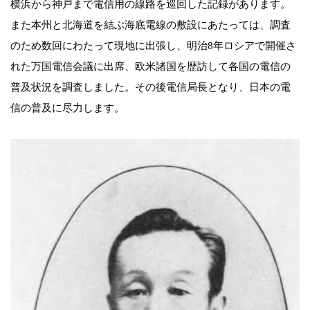
横浜から神戸まで電信用の線路を巡回した記録があります。
また本州と北海道を結ぶ海底電線の敷設にあたっては、調査
のため数回にわたって現地に出張し、明治8年ロシアで開催さ
れた万国電信会議に出席、欧米諸国を歴訪して各国の電信の
普及状況を調査しました。その後電信局長となり、日本の電
信の普及に尽力します。