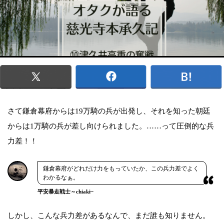
さて鎌倉幕府からは19万騎の兵が出発し、それを知った朝廷
からは1万騎の兵が差し向けられました。……って圧倒的な兵
力差！！
鎌倉幕府がどれだけ力をもっていたか、この兵力差でよく
わかるなぁ。
平安暴走戦士～chiaki~
しかし、こんな兵力差があるなんで、まだ誰も知りません。