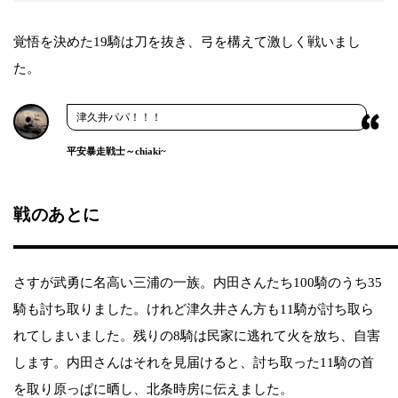
覚悟を決めた19騎は刀を抜き、弓を構えて激しく戦いまし
た。
津久井パパ！！！
平安暴走戦士～chiaki~
戦のあとに
さすが武勇に名高い三浦の一族。内田さんたち100騎のうち35
騎も討ち取りました。けれど津久井さん方も11騎が討ち取ら
れてしまいました。残りの8騎は民家に逃れて火を放ち、自害
します。内田さんはそれを見届けると、討ち取った11騎の首
を取り原っぱに晒し、北条時房に伝えました。