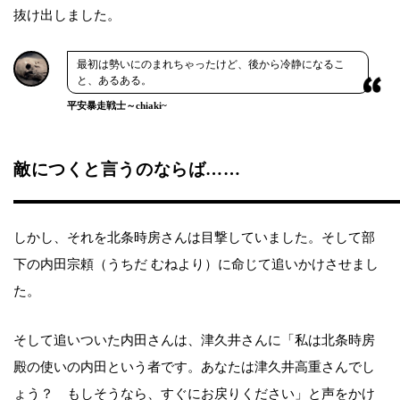
抜け出しました。
最初は勢いにのまれちゃったけど、後から冷静になるこ
と、あるある。
平安暴走戦士～chiaki~
敵につくと言うのならば……
しかし、それを北条時房さんは目撃していました。そして部
下の内田宗頼（うちだ むねより）に命じて追いかけさせまし
た。
そして追いついた内田さんは、津久井さんに「私は北条時房
殿の使いの内田という者です。あなたは津久井高重さんでし
ょう？ もしそうなら、すぐにお戻りください」と声をかけ