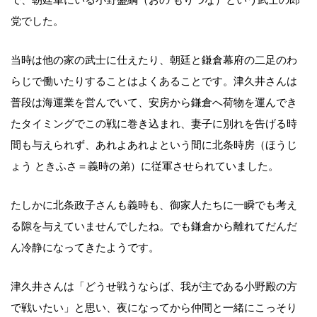
党でした。
当時は他の家の武士に仕えたり、朝廷と鎌倉幕府の二足のわ
らじで働いたりすることはよくあることです。津久井さんは
普段は海運業を営んでいて、安房から鎌倉へ荷物を運んでき
たタイミングでこの戦に巻き込まれ、妻子に別れを告げる時
間も与えられず、あれよあれよという間に北条時房（ほうじ
ょう ときふさ＝義時の弟）に従軍させられていました。
たしかに北条政子さんも義時も、御家人たちに一瞬でも考え
る隙を与えていませんでしたね。でも鎌倉から離れてだんだ
ん冷静になってきたようです。
津久井さんは「どうせ戦うならば、我が主である小野殿の方
で戦いたい」と思い、夜になってから仲間と一緒にこっそり