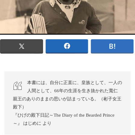
本書には、自分に正直に、皇族として、一人の
人間として、66年の生涯を生き抜かれた寬仁
親王のありのままの思いが詰まっている。（彬子女王
殿下）
『ひげの殿下日記～The Diary of the Bearded Prince
～』 はじめに より