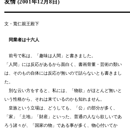
友情 (2001年12月8日)
文・寬仁親王殿下
同業者は十六人
前号で私は、「趣味は人間」と書きました。
「人間」には反応があるから面白く、書画骨董・芸術の類い
は、そのもの自体には反応が無いので詰らないとも書きまし
た。
別な云い方をすると、私には、「物欲」がほとんど無いと
いう性格から、それは来ているのかも知れません。
皇族という立場は、どうしても、「公」の部分が多く、
「家」「土地」「財産」といった、普通の人なら欲しいであ
ろう諸々が、「国家の物」である事が多く、物心付いてか