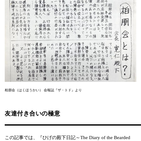
柏朋会（はくほうかい） 会報誌『ザ・トド』より
友達付き合いの極意
この記事では、『ひげの殿下日記～The Diary of the Bearded