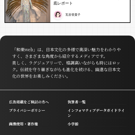
底レポート
瓦谷登貴子
「和樂web」は、日本文化の多様で奥深い魅力をわかりや
すく、さまざまな角度から紹介するメディアです。
美しく、ラグジュアリーで、格調高いながらも時にはロッ
ク。伝統を守り継ぎながらも進化を続ける、幽遠な日本文
化の世界をお楽しみください。
広告掲載をご検討の方へ
執筆者一覧
プライバシーポリシー
インフォマティブデータガイドライ
ン
画像使用・著作権
小学館