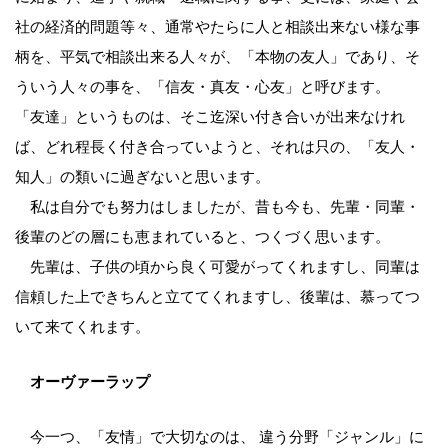
社の経済的問題等々、通常やたらに人と相談出来ない様な事
柄を、平気で相談出来る人々が、「本物の友人」であり、そ
ういう人々の事を、「信友・真友・心友」と呼びます。
「友達」というものは、そこ迄深い付き合いが出来なけれ
ば、どれ程長く付き合っていようと、それは只の、「友人・
知人」の類いに過ぎないと思います。
私は自分でも努力はしましたが、昔も今も、先輩・同輩・
後輩のどの層にも恵まれていると、つくづく思います。
先輩は、子供の頃から良く可愛がってくれますし、同輩は
信頼した上できちんと立ててくれますし、後輩は、慕ってつ
いて来てくれます。
オーヴァーラップ
今一つ、「友情」で大切なのは、 違う分野「ジャンル」に