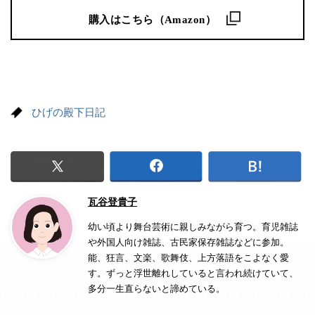
購入はこちら（Amazon）
ひげの殿下日記
瓦谷登貴子
幼い頃より舞台芸術に親しみながら育つ。育児雑誌
や外国人向け雑誌、古民家保存雑誌などに参加。
能、狂言、文楽、歌舞伎、上方落語をこよなく愛
す。ずっと浮世離れしていると言われ続けていて、
多分一生直らないと諦めている。