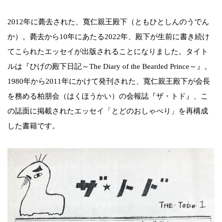
2012年に薨去された、寬仁親王殿下（ともひとしんのうでん
か）。薨去から10年にあたる2022年、殿下が生前に書き続け
てこられたエッセイが出版されることになりました。タイト
ルは『ひげの殿下日記～The Diary of the Bearded Prince～』。
1980年から2011年にかけて発刊された、寬仁親王殿下が会長
を務める柏朋会（はくほうかい）の会報誌『ザ・トド』、こ
の誌面に掲載されたエッセイ「とどのおしゃべり」を再構成
した書籍です。