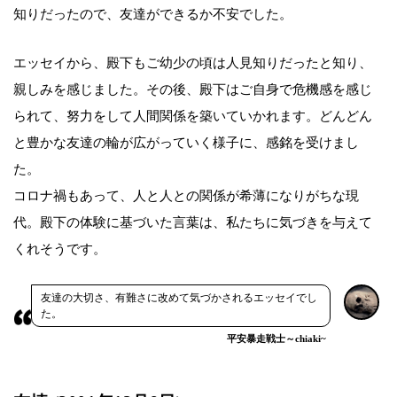
知りだったので、友達ができるか不安でした。
エッセイから、殿下もご幼少の頃は人見知りだったと知り、
親しみを感じました。その後、殿下はご自身で危機感を感じ
られて、努力をして人間関係を築いていかれます。どんどん
と豊かな友達の輪が広がっていく様子に、感銘を受けまし
た。
コロナ禍もあって、人と人との関係が希薄になりがちな現
代。殿下の体験に基づいた言葉は、私たちに気づきを与えて
くれそうです。
友達の大切さ、有難さに改めて気づかされるエッセイでし
た。
平安暴走戦士～chiaki~