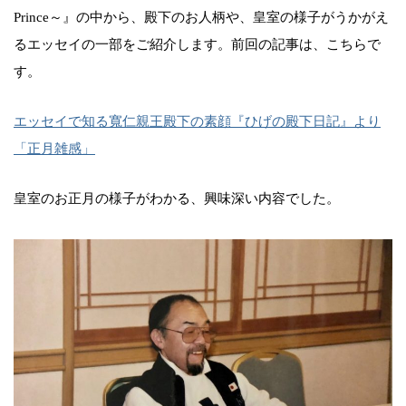
Prince～』の中から、殿下のお人柄や、皇室の様子がうかがえ
るエッセイの一部をご紹介します。前回の記事は、こちらで
す。
エッセイで知る寬仁親王殿下の素顔『ひげの殿下日記』より
「正月雑感」
皇室のお正月の様子がわかる、興味深い内容でした。