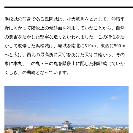
浜松城の前身である曳間城は、小天竜川を堀として、沖積平
野に向かって階段上の傾斜面を利用していたことから、自然
の要害を活かした堅牢な造りといわれました。この特性を活
かして改修した浜松城は、城域を南北に510ｍ、東西に500ｍ
へと広げ、西北の最高所に天守をあげた天守曲輪から、その
東に本丸、二の丸・三の丸を階段上に配した梯郭式（ていか
くしき）の曲輪となっています。