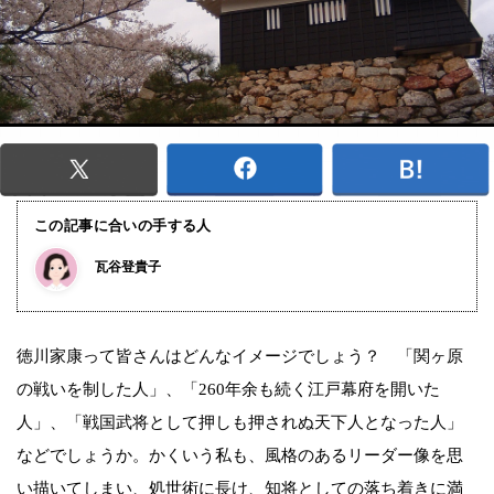
この記事に合いの手する人
瓦谷登貴子
徳川家康って皆さんはどんなイメージでしょう？ 「関ヶ原
の戦いを制した人」、「260年余も続く江戸幕府を開いた
人」、「戦国武将として押しも押されぬ天下人となった人」
などでしょうか。かくいう私も、風格のあるリーダー像を思
い描いてしまい、処世術に長け、知将としての落ち着きに満