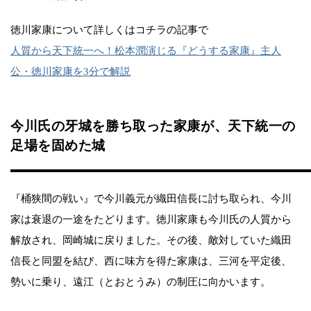
徳川家康について詳しくはコチラの記事で
人質から天下統一へ！松本潤演じる『どうする家康』主人
公・徳川家康を3分で解説
今川氏の牙城を勝ち取った家康が、天下統一の
足場を固めた城
『桶狭間の戦い』で今川義元が織田信長に討ち取られ、今川
家は衰退の一途をたどります。徳川家康も今川氏の人質から
解放され、岡崎城に戻りました。その後、敵対していた織田
信長と同盟を結び、西に味方を得た家康は、三河を平定後、
勢いに乗り、遠江（とおとうみ）の制圧に向かいます。