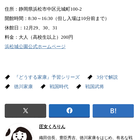
住所：静岡県浜松市中区元城町100-2
開館時間：8:30～16:30（但し入場は10分前まで）
休館日：12月29、30、31
料金：大人（高校生以上）200円
浜松城公園公式ホームページ
『どうする家康』予習シリーズ
3分で解説
徳川家康
戦国時代
戦国武将
圧女くろりん
織田信長、豊臣秀吉、徳川家康をはじめ、有名な戦