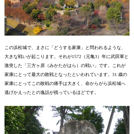
この浜松城で、まさに「どうする家康」と問われるような、
大きな戦いが起こります。それが1572（元亀3）年に武田軍と
激突した「三方ヶ原（みかたがはら）の戦い」です。これが
家康にとって最大の敗戦となったといわれています。31 歳の
家康にとってこの敗戦の痛手は大きく、命からがら浜松城へ
逃げかえったとの逸話が残っているほどです。