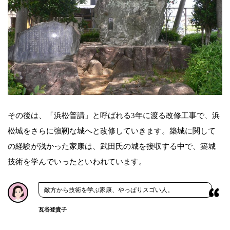
その後は、「浜松普請」と呼ばれる3年に渡る改修工事で、浜
松城をさらに強靭な城へと改修していきます。築城に関して
の経験が浅かった家康は、武田氏の城を接収する中で、築城
技術を学んでいったといわれています。
敵方から技術を学ぶ家康、やっぱりスゴい人。
瓦谷登貴子