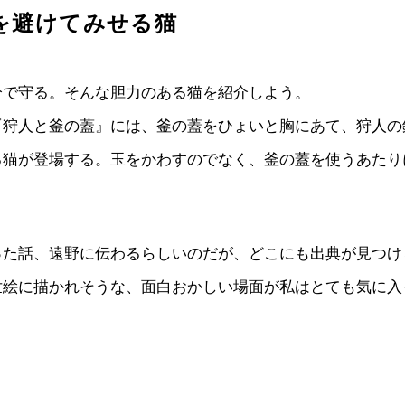
を避けてみせる猫
分で守る。そんな胆力のある猫を紹介しよう。
『狩人と釜の蓋』には、釜の蓋をひょいと胸にあて、狩人の
る猫が登場する。玉をかわすのでなく、釜の蓋を使うあたり
った話、遠野に伝わるらしいのだが、どこにも出典が見つけ
世絵に描かれそうな、面白おかしい場面が私はとても気に入