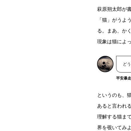
萩原朔太郎が
「猫」がうよ
る。まあ、か
現象は猫によ
どう
平安暴走戦
というのも、
あると言われ
理解する猫ま
界を覗いてみ