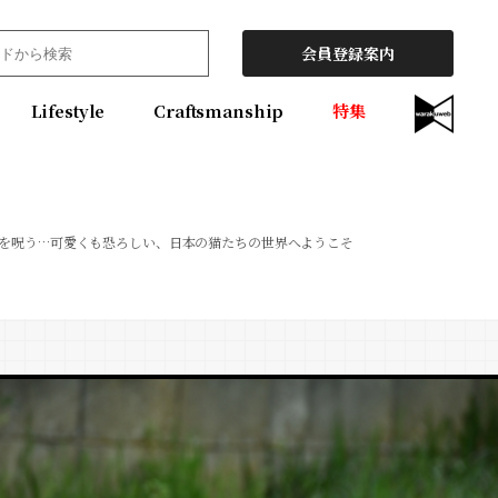
会員登録案内
Lifestyle
Craftsmanship
特集
を呪う…可愛くも恐ろしい、日本の猫たちの世界へようこそ