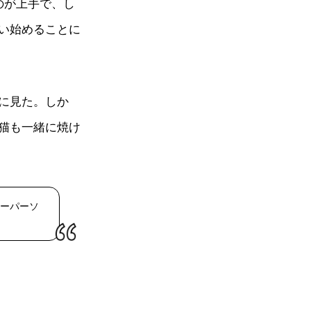
のが上手で、し
い始めることに
に見た。しか
猫も一緒に焼け
ーパーソ