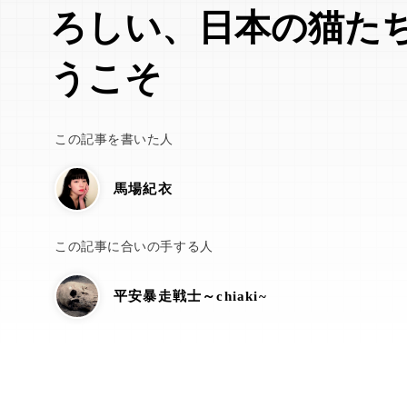
ろしい、日本の猫た
うこそ
この記事を書いた人
馬場紀衣
この記事に合いの手する人
平安暴走戦士～chiaki~