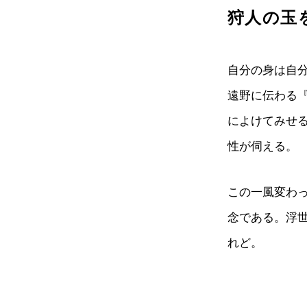
狩人の玉
自分の身は自
遠野に伝わる
によけてみせ
性が伺える。
この一風変わ
念である。浮
れど。