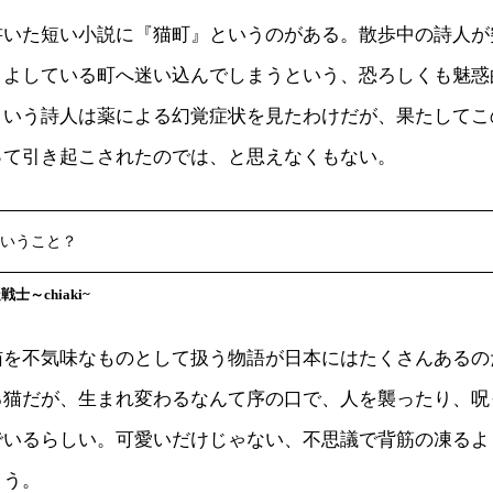
書いた短い小説に『猫町』というのがある。散歩中の詩人が
うよしている町へ迷い込んでしまうという、恐ろしくも魅惑
くいう詩人は薬による幻覚症状を見たわけだが、果たしてこ
って引き起こされたのでは、と思えなくもない。
いうこと？
士～chiaki~
猫を不気味なものとして扱う物語が日本にはたくさんあるの
る猫だが、生まれ変わるなんて序の口で、人を襲ったり、呪
でいるらしい。可愛いだけじゃない、不思議で背筋の凍るよ
よう。