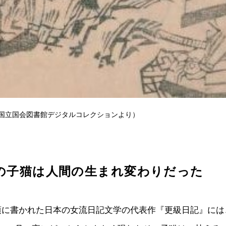
国立国会図書館デジタルコレクションより）
の子猫は人間の生まれ変わりだった
頃に書かれた日本の女流日記文学の代表作『更級日記』には