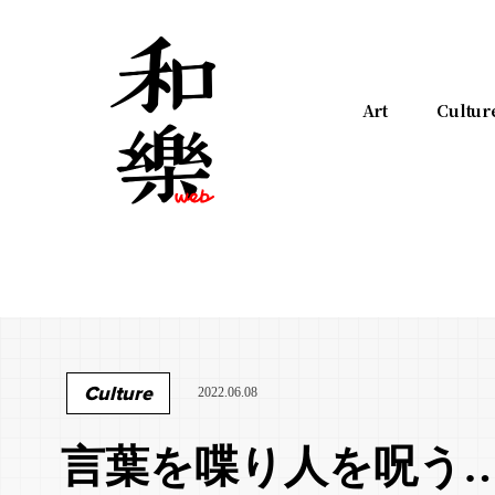
Art
Cultur
Culture
2022.06.08
言葉を喋り人を呪う