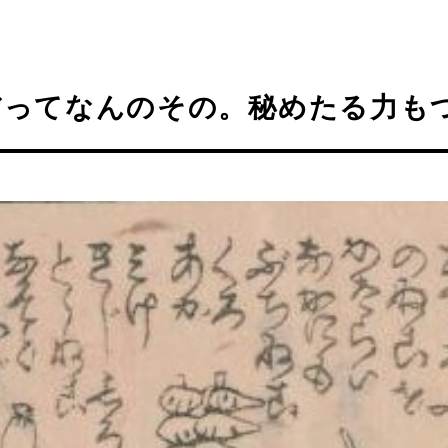
だってなんのその。秘めたる力も