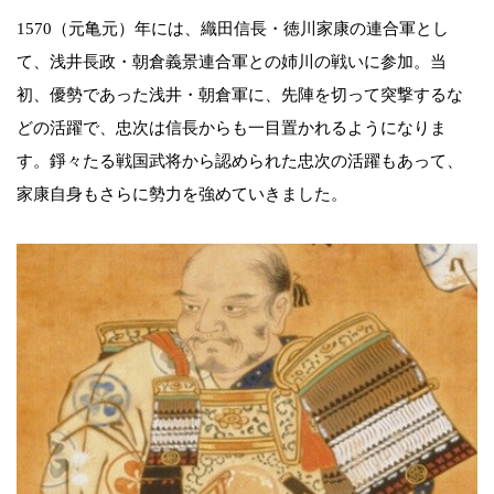
1570（元亀元）年には、織田信長・徳川家康の連合軍とし
て、浅井長政・朝倉義景連合軍との姉川の戦いに参加。当
初、優勢であった浅井・朝倉軍に、先陣を切って突撃するな
どの活躍で、忠次は信長からも一目置かれるようになりま
す。錚々たる戦国武将から認められた忠次の活躍もあって、
家康自身もさらに勢力を強めていきました。