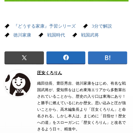
『どうする家康』予習シリーズ
3分で解説
徳川家康
戦国時代
戦国武将
圧女くろりん
織田信長、豊臣秀吉、徳川家康をはじめ、有名な戦
国武将が、愛知県をはじめ東海エリアから多数輩出
されていることから、歴史の入り口は東海にあり！
と勝手に燃えているにわか歴女。思い込みと圧が強
いことから、高木編集長より「圧女くろりん」と命
名される。しかし本人は、まじめに「目指せ！歴女
への道」をスローガンに「歴女くろりん」と改名で
きるよう日々、精進中。