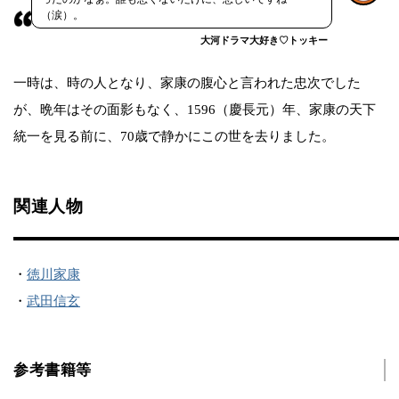
（涙）。
大河ドラマ大好き♡トッキー
一時は、時の人となり、家康の腹心と言われた忠次でした
が、晩年はその面影もなく、1596（慶長元）年、家康の天下
統一を見る前に、70歳で静かにこの世を去りました。
関連人物
・
徳川家康
・
武田信玄
参考書籍等