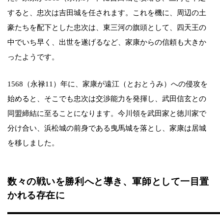
すると、忠次は吉田城を任されます。これを機に、周辺の土
豪たちを配下とした忠次は、東三河の旗頭として、四天王の
中でいち早く、出世を遂げるなど、家康からの信頼も大きか
ったようです。
1568（永禄11）年に、家康が遠江（とおとうみ）への侵攻を
始めると、そこでも忠次は交渉能力を発揮し、武田信玄との
同盟締結に至ることになります。今川領を武田家と徳川家で
分け合い、浜松城の前身である曳馬城を落とし、家康は居城
を移しました。
数々の戦いを勝利へと導き、軍師として一目置
かれる存在に