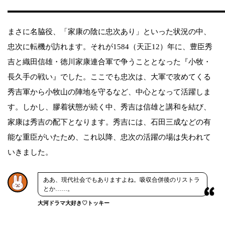
まさに名脇役、「家康の陰に忠次あり」といった状況の中、
忠次に転機が訪れます。それが1584（天正12）年に、豊臣秀
吉と織田信雄・徳川家康連合軍で争うこととなった『小牧・
長久手の戦い』でした。ここでも忠次は、大軍で攻めてくる
秀吉軍から小牧山の陣地を守るなど、中心となって活躍しま
す。しかし、膠着状態が続く中、秀吉は信雄と講和を結び、
家康は秀吉の配下となります。秀吉には、石田三成などの有
能な重臣がいたため、これ以降、忠次の活躍の場は失われて
いきました。
ああ、現代社会でもありますよね。吸収合併後のリストラ
とか……。
大河ドラマ大好き♡トッキー