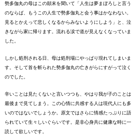
勢多伽丸の母はこの顛末を聞いて「人生は夢まぼろしと言う
のならば、もうこの人生で勢多伽丸と会う事はかなわない。
見るとかえって悲しくなるからみないようにしよう」と、泣
きながら家に帰ります。流れる涙で道が見えなくなっていま
した。
しかし処刑される日、母は処刑場にやっぱり現れてしまいま
す。そして首を斬られた勢多伽丸の亡きがらにすがって泣く
のでした。
辛いことは見たくないと言いつつも、やはり我が子のことは
最後まで見てしまう。この心情に共感する人は現代人にも多
いのではないでしょうか。原文ではさらに情感たっぷりに語
られていて生々しいぐらいです。是非心身共に健康な時に一
読して欲しいです。