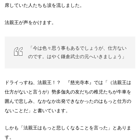
席していた人たちも涙を流しました。
法親王が声をかけます。
「今は色々思う事もあるでしょうが、仕方ない
のです。はやく鎌倉武士の元へいきましょう」
ドライっすね、法親王！？ 『慈光寺本』では「（法親王は
仕方がないと言うが）勢多伽丸の友だちの稚児たちが牛車を
囲んで悲しみ、なかなか出発できなかったのはもっと仕方の
ないことだ」と書いています。
しかも「法親王はもっと悲しくなることを言った」とありま
す。