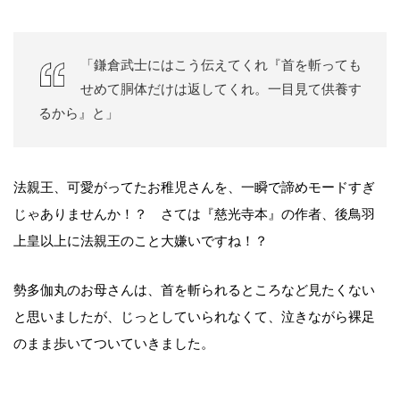
「鎌倉武士にはこう伝えてくれ『首を斬っても
せめて胴体だけは返してくれ。一目見て供養す
るから』と」
法親王、可愛がってたお稚児さんを、一瞬で諦めモードすぎ
じゃありませんか！？ さては『慈光寺本』の作者、後鳥羽
上皇以上に法親王のこと大嫌いですね！？
勢多伽丸のお母さんは、首を斬られるところなど見たくない
と思いましたが、じっとしていられなくて、泣きながら裸足
のまま歩いてついていきました。