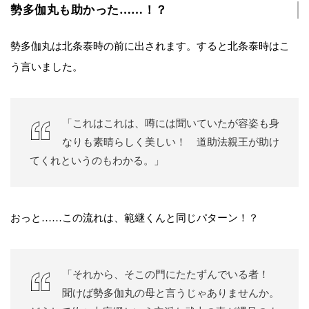
勢多伽丸も助かった……！？
勢多伽丸は北条泰時の前に出されます。すると北条泰時はこ
う言いました。
「これはこれは、噂には聞いていたが容姿も身
なりも素晴らしく美しい！ 道助法親王が助け
てくれというのもわかる。」
おっと……この流れは、範継くんと同じパターン！？
「それから、そこの門にたたずんでいる者！
聞けば勢多伽丸の母と言うじゃありませんか。