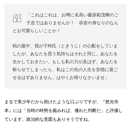
「これはこれは、お噂に名高い藤原範茂卿のご
子息ではありませんか！ 容姿や身なりのなん
とお可愛らしいことか！
戦の最中、我が子時氏（ときうじ）の心配をしていま
したが、あなたを思う気持ちはそれと同じ。あなたを
生かしておきたい。もしも私の力が及ばず、あなたを
斬らせてしまったら、私はこの先の人生を安穏に過ご
せるはずありません。はやくお帰りなさいませ」
まるで美少年だから助けたような口ぶりですが、『慈光寺
本』には「当時の時勢を鑑みれば、優れた判断だ」と評価し
ています。政治的な意図もありそうですね。