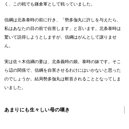
く、この戦でも鎌倉軍として戦っていました。
信綱は北条泰時の前に行き、「勢多伽丸に許しを与えたら、
私はあなたの目の前で自害します」と言います。北条泰時は
驚いて説得しようとしますが、信綱はがんとして譲りませ
ん。
実は佐々木信綱の妻は、北条義時の娘。泰時の妹です。そこ
ら辺の関係で、信綱を自害させるわけにはいかないと思った
のでしょうか。結局勢多伽丸は斬首されることとなってしま
いました。
あまりにも生々しい母の嘆き