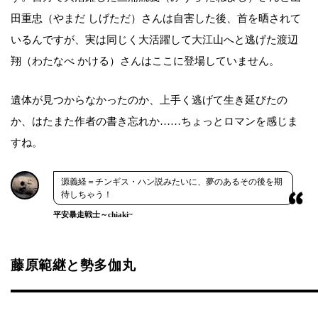
田重忠（やまだ しげただ）さんは自害した後、首を晒されて
いるんですが、実は同じく大活躍して大江山へと逃げた渡辺
翔（わたなべ かける）さんはここに登場していません。
遺体が見つからなかったのか、上手く逃げて生き延びたの
か、はたまた作者の書き忘れか……ちょっとロマンを感じま
すね。
源義経＝チンギス・ハン説みたいに、夢のあるその後を期
待しちゃう！
平安暴走戦士～chiaki~
藤原範継と勢多伽丸