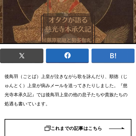
後鳥羽（ごとば）上皇が泣きながら歌を詠んだり、順徳（じ
ゅんとく）上皇が病みメールを送ってきたりしました。『慈
光寺本承久記』では後鳥羽上皇の他の息子たちや貴族たちの
処遇も書いています。
これまでの記事はこちら