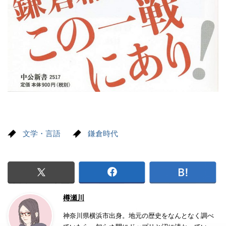
文学・言語
鎌倉時代
樽瀬川
神奈川県横浜市出身。地元の歴史をなんとなく調べ