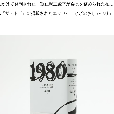
年にかけて発刊された、寬仁親王殿下が会長を務められた柏
誌『ザ・トド』に掲載されたエッセイ「とどのおしゃべり」