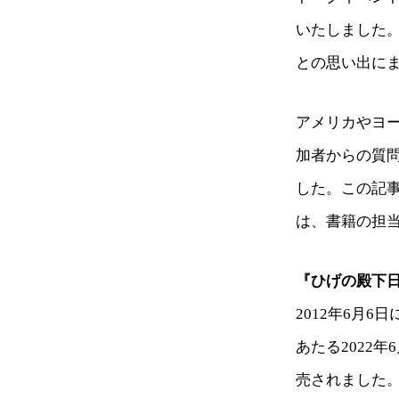
いたしました。
との思い出に
アメリカやヨ
加者からの質
した。この記
は、書籍の担当
『ひげの殿下
2012年6月
あたる2022
売されました。タイト