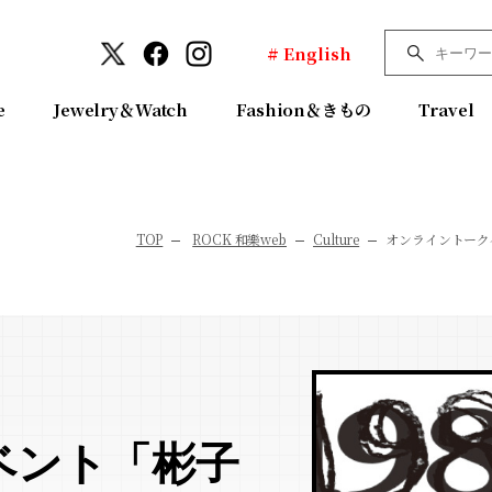
# English
e
Jewelry＆Watch
Fashion＆きもの
Travel
TOP
ROCK 和樂web
Culture
オンライントーク
ベント「彬子