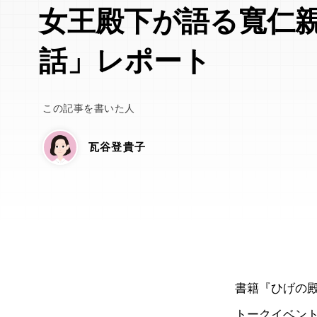
女王殿下が語る寬仁
話」レポート
この記事を書いた人
瓦谷登貴子
書籍『ひげの殿下日
トークイベント