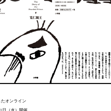
を記念したオンライン
31日（水）開催