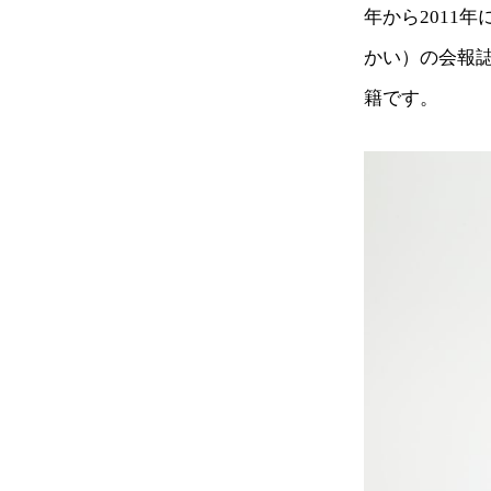
年から2011
かい）の会報
籍です。