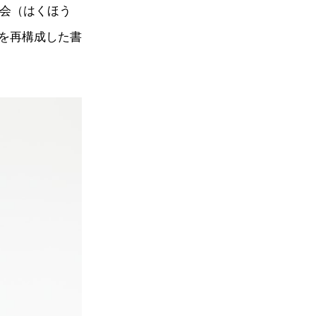
朋会（はくほう
を再構成した書