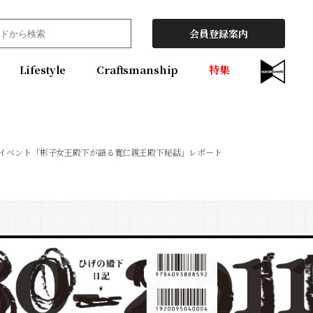
会員登録案内
Lifestyle
Craftsmanship
特集
イベント「彬子女王殿下が語る寬仁親王殿下秘話」レポート