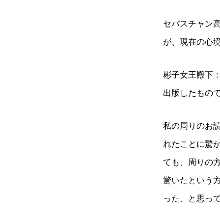
セバスチャン
が、現在の心
彬子女王殿下
出版したもの
私の周りのお
れたことに驚
ても、周りの
驚いたという
った、と思っ