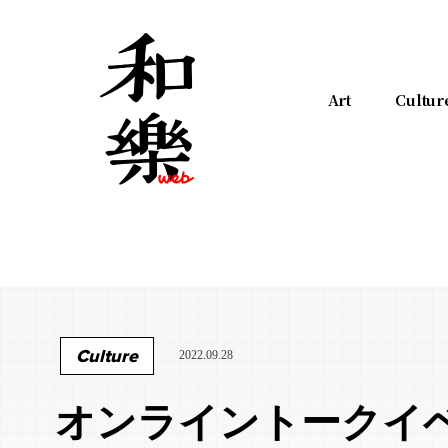
Art
Cultur
Culture
2022.09.28
オンライントークイ