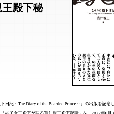
親王殿下秘
記～The Diary of the Bearded Prince～』の出版
「彬子女王殿下が語る寬仁親王殿下秘話」を、2022年8月