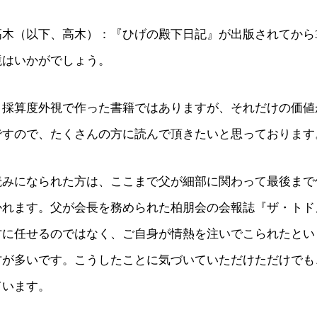
高木（以下、高木）：『ひげの殿下日記』が出版されてから
境はいかがでしょう。
：採算度外視で作った書籍ではありますが、それだけの価値
ですので、たくさんの方に読んで頂きたいと思っております
読みになられた方は、ここまで父が細部に関わって最後まで
かれます。父が会長を務められた柏朋会の会報誌『ザ・トド
方に任せるのではなく、ご自身が情熱を注いでこられたとい
方が多いです。こうしたことに気づいていただけただけでも
ています。