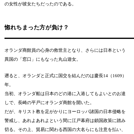
の女性が彼女たちだったのである。
惚れちまった方が負け？
オランダ商館員の心身の救世主となり、さらには日本という
異国の「窓口」にもなった丸山遊女。
遡ると、オランダと正式に国交を結んだのは慶長14（1609）
年。
当初、オランダ船は日本のどの港に入港してもよいとのお達
しで、長崎の平戸にオランダ商館を開いた。
だが、キリスト教を足がかりにヨーロッパ諸国の日本侵略を
警戒し、あれよあれよという間に江戸幕府は鎖国政策に踏み
切る。その上、貿易に関わる西国の大名らにも注意を払い、