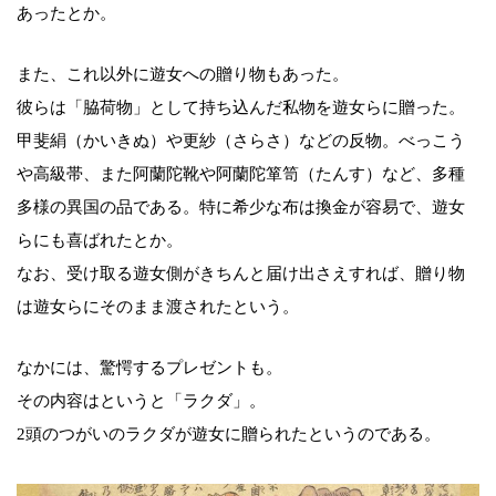
あったとか。
また、これ以外に遊女への贈り物もあった。
彼らは「脇荷物」として持ち込んだ私物を遊女らに贈った。
甲斐絹（かいきぬ）や更紗（さらさ）などの反物。べっこう
や高級帯、また阿蘭陀靴や阿蘭陀箪笥（たんす）など、多種
多様の異国の品である。特に希少な布は換金が容易で、遊女
らにも喜ばれたとか。
なお、受け取る遊女側がきちんと届け出さえすれば、贈り物
は遊女らにそのまま渡されたという。
なかには、驚愕するプレゼントも。
その内容はというと「ラクダ」。
2頭のつがいのラクダが遊女に贈られたというのである。