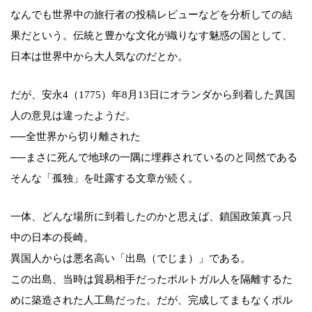
なんでも世界中の旅行者の投稿レビューなどを分析しての結
果だという。伝統と豊かな文化が織りなす魅惑の国として、
日本は世界中から大人気なのだとか。
だが、安永4（1775）年8月13日にオランダから到着した異国
人の意見は違ったようだ。
──全世界から切り離された
──まさに死んで地球の一隅に埋葬されているのと同然である
そんな「孤独」を吐露する文章が続く。
一体、どんな場所に到着したのかと思えば、鎖国政策真っ只
中の日本の長崎。
異国人からは悪名高い「出島（でじま）」である。
この出島、当時は貿易相手だったポルトガル人を隔離するた
めに築造された人工島だった。だが、完成してまもなくポル