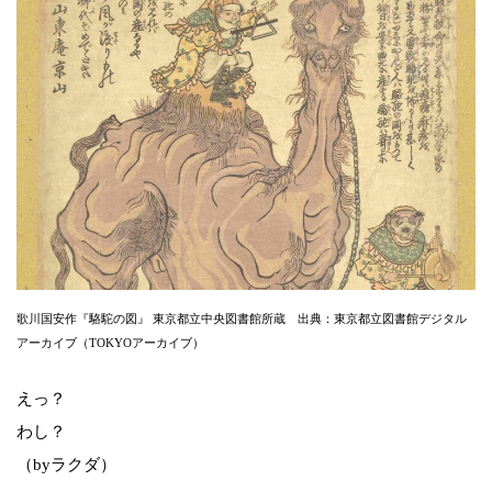
歌川国安作『駱駝の図』 東京都立中央図書館所蔵 出典：東京都立図書館デジタル
アーカイブ（TOKYOアーカイブ）
えっ？
わし？
（byラクダ）