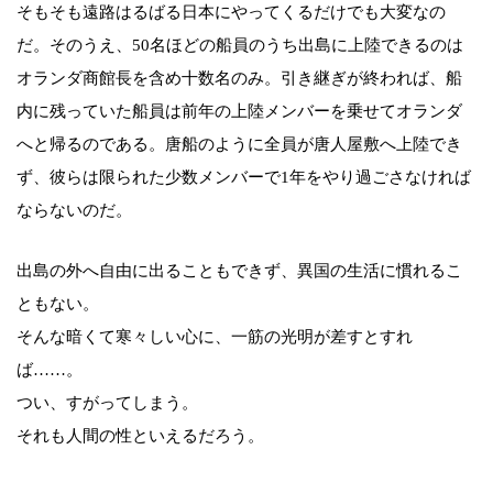
そもそも遠路はるばる日本にやってくるだけでも大変なの
だ。そのうえ、50名ほどの船員のうち出島に上陸できるのは
オランダ商館長を含め十数名のみ。引き継ぎが終われば、船
内に残っていた船員は前年の上陸メンバーを乗せてオランダ
へと帰るのである。唐船のように全員が唐人屋敷へ上陸でき
ず、彼らは限られた少数メンバーで1年をやり過ごさなければ
ならないのだ。
出島の外へ自由に出ることもできず、異国の生活に慣れるこ
ともない。
そんな暗くて寒々しい心に、一筋の光明が差すとすれ
ば……。
つい、すがってしまう。
それも人間の性といえるだろう。