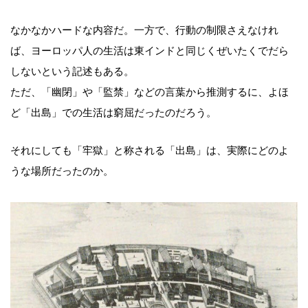
なかなかハードな内容だ。一方で、行動の制限さえなけれ
ば、ヨーロッパ人の生活は東インドと同じくぜいたくでだら
しないという記述もある。
ただ、「幽閉」や「監禁」などの言葉から推測するに、よほ
ど「出島」での生活は窮屈だったのだろう。
それにしても「牢獄」と称される「出島」は、実際にどのよ
うな場所だったのか。