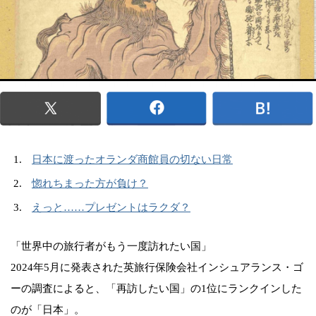
日本に渡ったオランダ商館員の切ない日常
惚れちまった方が負け？
えっと……プレゼントはラクダ？
「世界中の旅行者がもう一度訪れたい国」
2024年5月に発表された英旅行保険会社インシュアランス・ゴ
ーの調査によると、「再訪したい国」の1位にランクインした
のが「日本」。