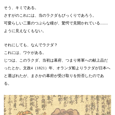
そう、キミである。
さすがのこれには、当のラクダもびっくりであろう。
可愛らしい二重のつぶらな瞳が、驚愕で見開かれている……
ように見えなくもない。
それにしても、なんでラクダ？
これには、ワケがある。
じつは、このラクダ、当初は幕府、つまり将軍への献上品だ
ったとか。文政4（1821）年、オランダ船よりラクダが日本へ
と運ばれたが、まさかの幕府が受け取りを拒否したのであ
る。