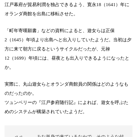
江戸幕府が貿易利潤を独占できるよう、寛永18（1641）年に
オランダ商館を出島に移転させた。
「町年寄嘆願書」などの資料によると、遊女らは正保
2（1645）年頃より出島へと出入りしていたようだ。当初は夕
方に来て朝方に戻るというサイクルだったが、元禄
12（1699）年頃には、昼夜とも出入りできるようになったと
か。
実際に、丸山遊女らとオランダ商館員の関係はどのようなも
のだったのか。
ツュンベリーの『江戸参府随行記』によれば、遊女を呼ぶた
めのシステムが構築されていたようだ。
……みな単身で来ているなかで、そのような付