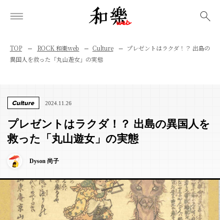
検索
TOP
ROCK 和樂web
Culture
プレゼントはラクダ！？ 出島の
異国人を救った「丸山遊女」の実態
Culture
2024.11.26
プレゼントはラクダ！？ 出島の異国人を
救った「丸山遊女」の実態
Dyson 尚子