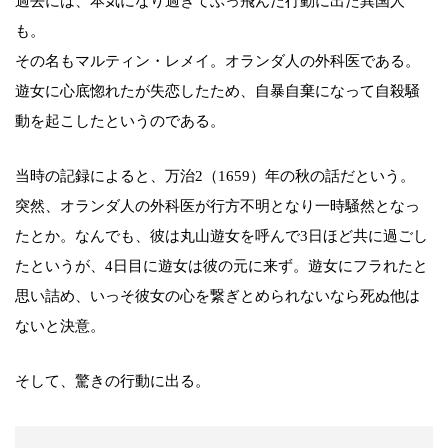
過去には、本気になり過ぎてぶっ飛んだ行動に出た異国人
も。
その名もマルティン・レメイ。オランダ人の外科医である。
遊女に心底惚れたが失恋したため、自暴自棄になって自殺騒
動を起こしたというのである。
当時の記録によると、万治2（1659）年の秋の話だという。
突然、オランダ人の外科医が行方不明となり一時騒然となっ
たとか。なんでも、彼は丸山遊女を呼んで3日ほど共に過ごし
たというが、4日目に遊女は彼の元に来ず。遊女にフラれたと
思い詰め、いっそ彼女の心を繋ぎとめられないなら死ぬ他は
ないと決意。
そして、驚きの行動に出る。