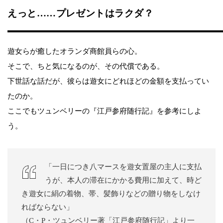
えっと……プレゼントはラクダ？
遊女らが癒したオランダ商館員らの心。
そこで、ちと気になるのが、その代償である。
下世話な話だが、彼らは遊女にどれほどの金額を支払ってい
たのか。
ここでもツュンベリーの『江戸参府随行記』を参考にしよ
う。
「一日につき八マースを遊女置屋の主人に支払
うが、本人の滞在にかかる費用に加えて、時ど
き遊女に絹の着物、帯、髪飾りなどの贈り物をしなけ
ればならない」
（C・P・ツュンベリー著「江戸参府随行記」より一