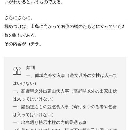
いがわかるというものである。
さらにさらに。
極めつけは、出島に向かって右側の橋のたもとに立っていた2
枚の制札である。
その内容がコチラ。
禁制
一、傾城之外女入事（遊女以外の女性は入って
はいけない）
一、高野聖之外出家山伏入事（高野聖以外の出家山伏
は入ってはいけない）
一、諸勧進之もの並乞食入事（寄付をつのる者や乞食
は入ってはいけない）
一、出島廻り榜示木柱の内船乗廻る事