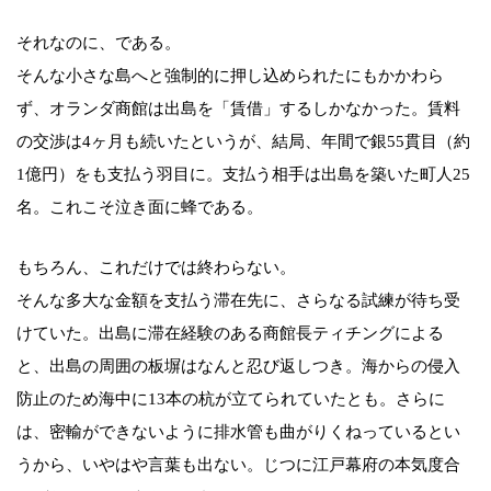
それなのに、である。
そんな小さな島へと強制的に押し込められたにもかかわら
ず、オランダ商館は出島を「賃借」するしかなかった。賃料
の交渉は4ヶ月も続いたというが、結局、年間で銀55貫目（約
1億円）をも支払う羽目に。支払う相手は出島を築いた町人25
名。これこそ泣き面に蜂である。
もちろん、これだけでは終わらない。
そんな多大な金額を支払う滞在先に、さらなる試練が待ち受
けていた。出島に滞在経験のある商館長ティチングによる
と、出島の周囲の板塀はなんと忍び返しつき。海からの侵入
防止のため海中に13本の杭が立てられていたとも。さらに
は、密輸ができないように排水管も曲がりくねっているとい
うから、いやはや言葉も出ない。じつに江戸幕府の本気度合