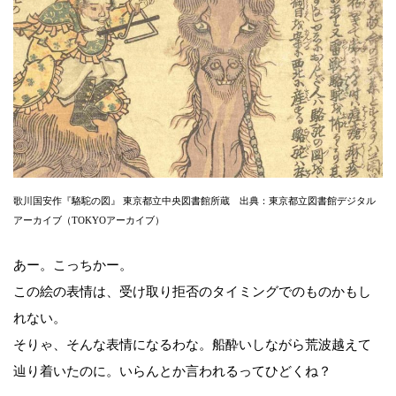
歌川国安作『駱駝の図』 東京都立中央図書館所蔵 出典：東京都立図書館デジタル
アーカイブ（TOKYOアーカイブ）
あー。こっちかー。
この絵の表情は、受け取り拒否のタイミングでのものかもし
れない。
そりゃ、そんな表情になるわな。船酔いしながら荒波越えて
辿り着いたのに。いらんとか言われるってひどくね？