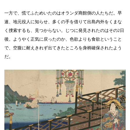
一方で、慌てふためいたのはオランダ商館側の人たちだ。早
速、地元役人に知らせ、多くの手を借りて出島内外をくまな
く捜索するも、見つからない。じつに発見されたのはその2日
後。ようやく正気に戻ったのか、色欲よりも食欲ということ
で、空腹に耐えきれず出てきたところを身柄確保されたよう
だ。