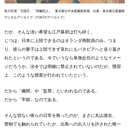
歌川芳虎「万国尽」「阿蘭陀人」 東京都立中央図書館所蔵 出典：東京都立図書館
デジタルアーカイブ（TOKYOアーカイブ）
だが、そんな淡い希望も江戸幕府は打ち砕く。
じつは、日本に上陸できるのはオランダ商館員のみ。つま
り、彼らの妻子は上陸できず哀れにもバタビアへと送り返さ
れたというのである。今でいうなら単身赴任のようなイメー
ジだろうか。法令では明確に禁止されていないのだが、慣習
上、このような措置が行われていたという。
だから「幽閉」や「監禁」といわれるのである。
だから「牢獄」なのである。
そんな切ない彼らの日常を救ったのが、まさに丸山遊女。
禁制でも触れられていたが、出島への出入りを許された唯一