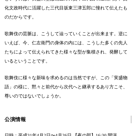
化文政時代に活躍した三代目坂東三津五郎に憧れて伝えたも
のだからです。
歌舞伎の芸脈は、こうして辿っていくことが出来ます。逆に
いえば、今、仁左衛門の身体の内には、こうした多くの先人
たちによって伝えられてきた様々な型が集積され、発酵して
いるということです。
歌舞伎に様々な新味を求めるのは当然ですが、この「実盛物
語」の様に、黙々と前代から次代へと継承するあり方こそ、
尊いのではないでしょうか。
公演情報
日時：平成31年4月2日〜4月26日 【夜の部】16:30 開演