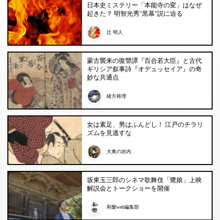
日本史ミステリー「本能寺の変」はなぜ
起きた？ 明智光秀"黒幕"説に迫る
辻 明人
蒙古襲来の復讐譚『百合若大臣』と古代
ギリシア叙事詩『オデュッセイア』の奇
妙な共通点
緒方裕理
女は素足、男はふんどし！ 江戸のチラリ
ズムを見逃すな
大奥の岩内
坂東玉三郎のシネマ歌舞伎「鷺娘」上映
解説会とトークショーを開催
和樂web編集部