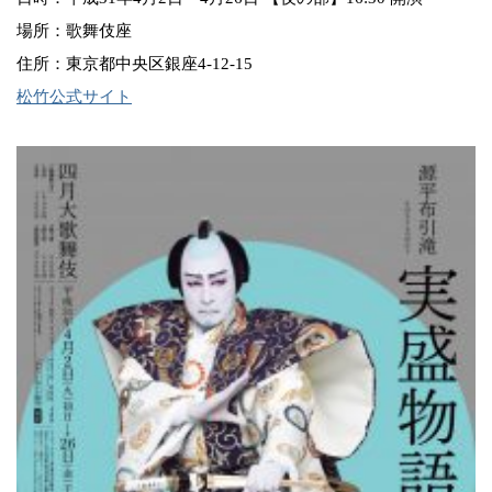
場所：歌舞伎座
住所：東京都中央区銀座4-12-15
松竹公式サイト