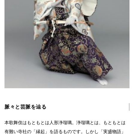
脈々と芸脈を辿る
本歌舞伎はもともとは人形浄瑠璃。浄瑠璃とは、もともとは
有難い寺社の「縁起」を語るものです。しかし「実盛物語」