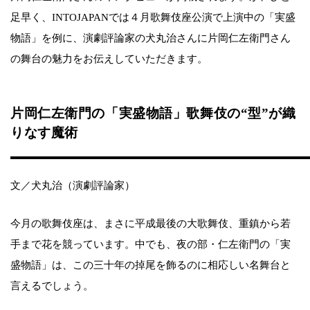
足早く、INTOJAPANでは４月歌舞伎座公演で上演中の「実盛
物語」を例に、演劇評論家の犬丸治さんに片岡仁左衛門さん
の舞台の魅力をお伝えしていただきます。
片岡仁左衛門の「実盛物語」歌舞伎の“型”が織
りなす魔術
文／犬丸治（演劇評論家）
今月の歌舞伎座は、まさに平成最後の大歌舞伎、重鎮から若
手まで花を競っています。中でも、夜の部・仁左衛門の「実
盛物語」は、この三十年の掉尾を飾るのに相応しい名舞台と
言えるでしょう。