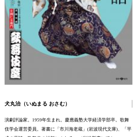
犬丸治（いぬまる おさむ）
演劇評論家。1959年生まれ。慶應義塾大学経済学部卒。歌舞
伎学会運営委員。著書に「市川海老蔵」(岩波現代文庫)、「平