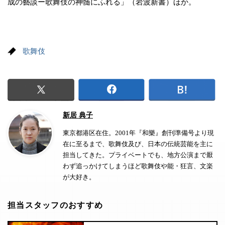
成の藝談ー歌舞伎の神髄にふれる」（岩波新書）ほか。
歌舞伎
新居 典子
東京都港区在住。2001年『和樂』創刊準備号より現
在に至るまで、歌舞伎及び、日本の伝統芸能を主に
担当してきた。プライベートでも、地方公演まで厭
わず追っかけてしまうほど歌舞伎や能・狂言、文楽
が大好き。
担当スタッフのおすすめ