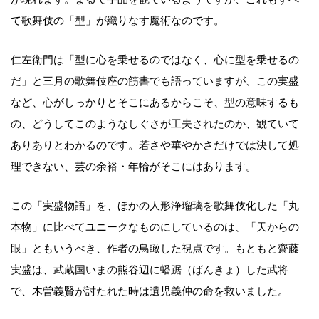
て歌舞伎の「型」が織りなす魔術なのです。
仁左衛門は「型に心を乗せるのではなく、心に型を乗せるの
だ」と三月の歌舞伎座の筋書でも語っていますが、この実盛
など、心がしっかりとそこにあるからこそ、型の意味するも
の、どうしてこのようなしぐさが工夫されたのか、観ていて
ありありとわかるのです。若さや華やかさだけでは決して処
理できない、芸の余裕・年輪がそこにはあります。
この「実盛物語」を、ほかの人形浄瑠璃を歌舞伎化した「丸
本物」に比べてユニークなものにしているのは、「天からの
眼」ともいうべき、作者の鳥瞰した視点です。もともと齋藤
実盛は、武蔵国いまの熊谷辺に蟠踞（ばんきょ）した武将
で、木曽義賢が討たれた時は遺児義仲の命を救いました。