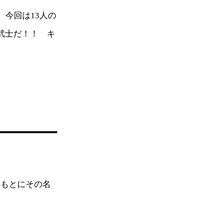
 今回は13人の
武士だ！！ キ
のもとにその名