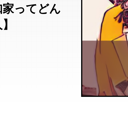
知家ってどん
人】