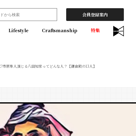
会員登録案内
Lifestyle
Craftsmanship
特集
♡市原隼人演じる八田知家ってどんな人？【鎌倉殿の13人】