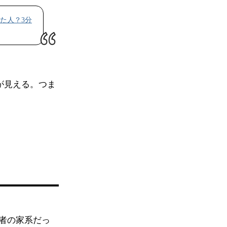
た人？3分
が見える。つま
者の家系だっ