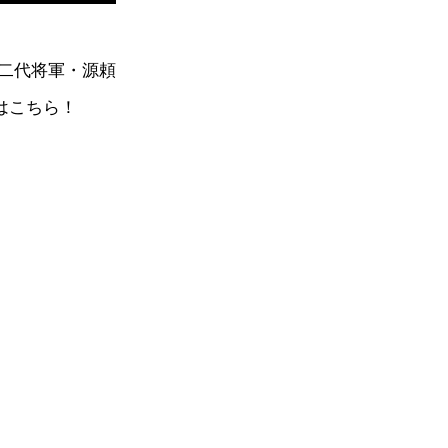
二代将軍・源頼
はこちら！