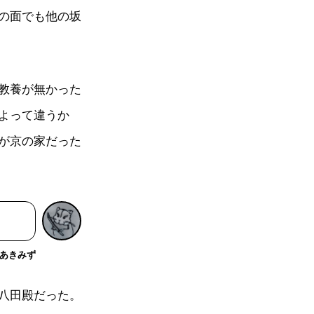
の面でも他の坂
教養が無かった
よって違うか
が京の家だった
あきみず
八田殿だった。