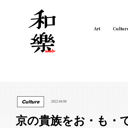
Art
Cultur
Culture
2022.04.06
京の貴族をお・も・