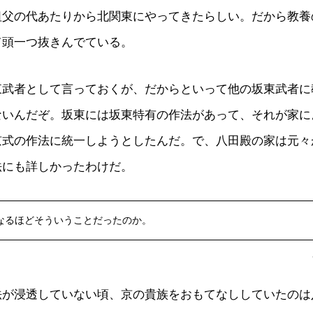
祖父の代あたりから北関東にやってきたらしい。だから教養
て頭一つ抜きんでている。
東武者として言っておくが、だからといって他の坂東武者に
ないんだぞ。坂東には坂東特有の作法があって、それが家に
京式の作法に統一しようとしたんだ。で、八田殿の家は元々
法にも詳しかったわけだ。
なるほどそういうことだったのか。
法が浸透していない頃、京の貴族をおもてなししていたのは