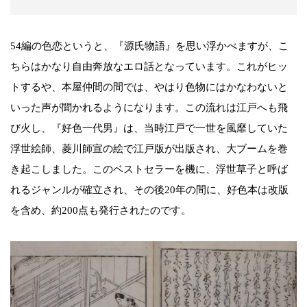
54編の色恋というと、『源氏物語』を思い浮かべますが、こ
ちらはかなり自由奔放なエロ話となっています。これがヒッ
トするや、本屋仲間の間では、やはり色物にはかなわないと
いった声が聞かれるようになります。この流れは江戸へも飛
び火し、『好色一代男』は、当時江戸で一世を風靡していた
浮世絵師、菱川師宣の絵で江戸版が出版され、大ブームを巻
き起こしました。このベストセラーを機に、浮世草子と呼ば
れるジャンルが確立され、その後20年の間に、好色本は改版
を含め、約200点も発行されたのです。