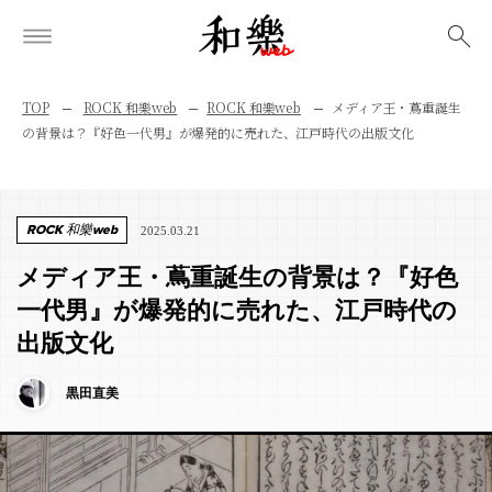
検索
TOP
ROCK 和樂web
ROCK 和樂web
メディア王・蔦重誕生
の背景は？『好色一代男』が爆発的に売れた、江戸時代の出版文化
ROCK 和樂web
2025.03.21
メディア王・蔦重誕生の背景は？『好色
一代男』が爆発的に売れた、江戸時代の
出版文化
黒田直美