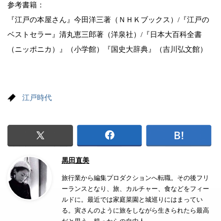
参考書籍：
『江戸の本屋さん』今田洋三著（ＮＨＫブックス）/『江戸の
ベストセラー』清丸恵三郎著（洋泉社）/『日本大百科全書
（ニッポニカ）』（小学館）『国史大辞典』（吉川弘文館）
江戸時代
黒田直美
旅行業から編集プロダクションへ転職。その後フリ
ーランスとなり、旅、カルチャー、食などをフィー
ルドに。最近では家庭菜園と城巡りにはまってい
る。寅さんのように旅をしながら生きられたら最高