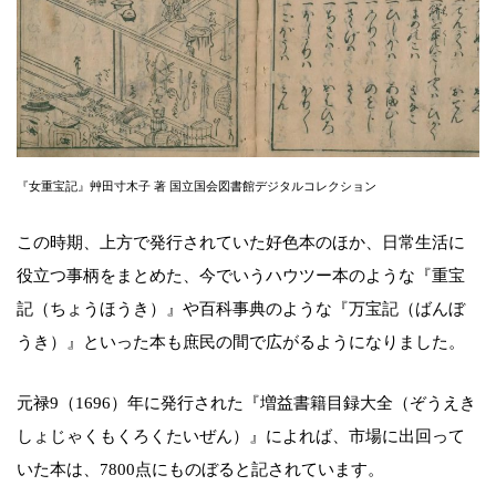
『女重宝記』艸田寸木子 著 国立国会図書館デジタルコレクション
この時期、上方で発行されていた好色本のほか、日常生活に
役立つ事柄をまとめた、今でいうハウツー本のような『重宝
記（ちょうほうき）』や百科事典のような『万宝記（ばんぼ
うき）』といった本も庶民の間で広がるようになりました。
元禄9（1696）年に発行された『増益書籍目録大全（ぞうえき
しょじゃくもくろくたいぜん）』によれば、市場に出回って
いた本は、7800点にものぼると記されています。