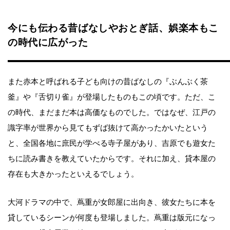
今にも伝わる昔ばなしやおとぎ話、娯楽本もこ
の時代に広がった
また赤本と呼ばれる子ども向けの昔ばなしの『ぶんぶく茶
釜』や『舌切り雀』が登場したものもこの頃です。ただ、こ
の時代、まだまだ本は高価なものでした。ではなぜ、江戸の
識字率が世界から見てもずば抜けて高かったかいたという
と、全国各地に庶民が学べる寺子屋があり、吉原でも遊女た
ちに読み書きを教えていたからです。それに加え、貸本屋の
存在も大きかったといえるでしょう。
大河ドラマの中で、蔦重が女郎屋に出向き、彼女たちに本を
貸しているシーンが何度も登場しました。蔦重は版元になっ