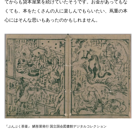
てからも貸本屋業を続けていたそうです。お金があってもな
くても、本をたくさんの人に楽しんでもらいたい、蔦重の本
心にはそんな思いもあったのかもしれません。
『ぶんぶく茶釜』 鱗形屋発行 国立国会図書館デジタルコレクション