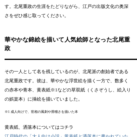
す。北尾重政の生涯をたどりながら、江戸の出版文化の奥深
さをぜひ感じ取ってください。
華やかな錦絵を描いて人気絵師となった北尾重
政
その一人として名を残しているのが、北尾派の創始者である
北尾重政です。彼は、華やかな浮世絵を描く一方で、数多く
の赤本や青本、黄表紙※1などの草双紙（くさぞうし、絵入り
の娯楽本）に挿絵を描いていました。
※1 成人向けで、世相の風刺や滑稽さを描いた本
黄表紙、洒落本についてはコチラ
江戸時代の「大人向け小説」黄表紙と洒落本に書かれていた