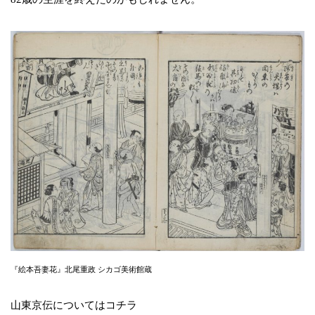
『絵本吾妻花』北尾重政 シカゴ美術館蔵
山東京伝についてはコチラ