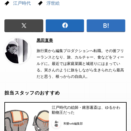
江戸時代
浮世絵
黒田直美
旅行業から編集プロダクションへ転職。その後フリ
ーランスとなり、旅、カルチャー、食などをフィー
ルドに。最近では家庭菜園と城巡りにはまってい
る。寅さんのように旅をしながら生きられたら最高
だと思う、根っからの自由人。
担当スタッフのおすすめ
江戸時代の絵師・鍬形蕙斎は、ゆるかわ
動物王だった
和樂web編集部