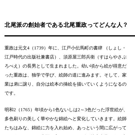
北尾派の創始者である北尾重政ってどんな人？
重政は元文4（1739）年に、江戸小伝馬町の書肆 （しょし・
江戸時代の出版社兼書店）、須原屋三郎兵衛（すはらやさぶ
ろべえ）の長男として生まれました。幼い頃から絵が得意だ
った重政は、独学で学び、絵師の道に進みます。そして、家
業は弟に譲り、自分は絵本の挿絵を描いていくようになるの
です。
明和2（1765）年頃から1色ないしは2～3色だった浮世絵が、
多色刷りの美しく華やかな錦絵へと変化していきます。絵師
たちはみな、錦絵に力を入れ始め、あっという間に広がって