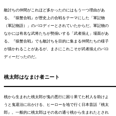
敵討ちの仲間がこれほど多かったのにはもう一つ理由があ
る。『猿蟹合戦』が歴史上の合戦をテーマにした「軍記物
（軍記物語）」のパロディーとされていたからだ。軍記物の
なかには有名な武将たちが勢揃いする「武者揃え」場面があ
る。『猿蟹合戦』でも敵討ちを目的に集まる仲間たちの様子
が描かれることがあるが、まさにこれこそが武者揃えのパロ
ディーだったのだ。
桃太郎はなまけ者ニート
桃から生まれた桃太郎が鬼の悪行に困り果てた村人を助けよ
うと鬼退治に出かける、ヒーローを地で行く日本昔話『桃太
郎』。一般的に桃太郎はその名の通り桃から生まれたとされ