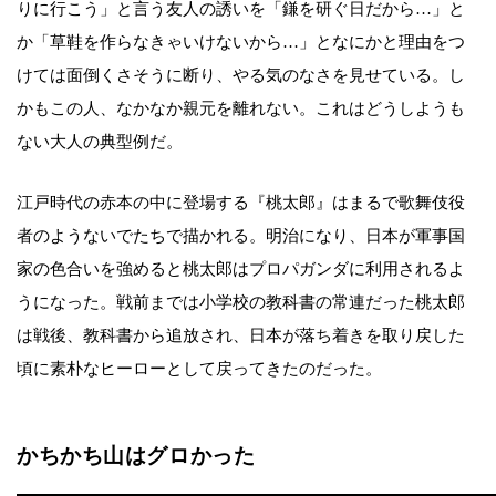
りに行こう」と言う友人の誘いを「鎌を研ぐ日だから…」と
か「草鞋を作らなきゃいけないから…」となにかと理由をつ
けては面倒くさそうに断り、やる気のなさを見せている。し
かもこの人、なかなか親元を離れない。これはどうしようも
ない大人の典型例だ。
江戸時代の赤本の中に登場する『桃太郎』はまるで歌舞伎役
者のようないでたちで描かれる。明治になり、日本が軍事国
家の色合いを強めると桃太郎はプロパガンダに利用されるよ
うになった。戦前までは小学校の教科書の常連だった桃太郎
は戦後、教科書から追放され、日本が落ち着きを取り戻した
頃に素朴なヒーローとして戻ってきたのだった。
かちかち山はグロかった