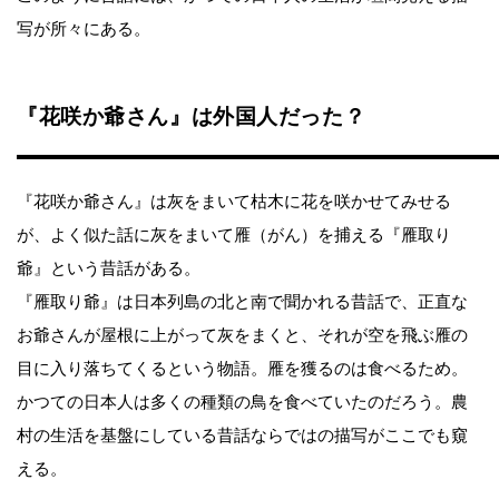
写が所々にある。
『花咲か爺さん』は外国人だった？
『花咲か爺さん』は灰をまいて枯木に花を咲かせてみせる
が、よく似た話に灰をまいて雁（がん）を捕える『雁取り
爺』という昔話がある。
『雁取り爺』は日本列島の北と南で聞かれる昔話で、正直な
お爺さんが屋根に上がって灰をまくと、それが空を飛ぶ雁の
目に入り落ちてくるという物語。雁を獲るのは食べるため。
かつての日本人は多くの種類の鳥を食べていたのだろう。農
村の生活を基盤にしている昔話ならではの描写がここでも窺
える。