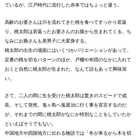
ているが、江戸時代に流行した赤本ではちょっと違う。
高齢のお婆さんは川を流れてきた桃を食べてすっかり若返
り、桃太郎は若返ったお婆さんのお腹から生まれてくる。ち
なみにお爺さんも美男子に大変身する。
桃太郎の出生の場面にはいくつかバリエーションがあって、
定番の桃を切るパターンのほか、戸棚や布団のなかに入れて
おくと自然に桃太郎が生まれた、なんて話もあって興味深
い。
さて、二人の間に生を受けた桃太郎は驚きのスピードで成
長。そして突然、鬼ヶ島へ鬼退治に行く事を宣言するのだ
が、それまでの間に桃太郎がなにか特別なことをしていたか
といえばそうでもない。
中国地方や四国地方に伝わる物語では「冬が来るから木を切