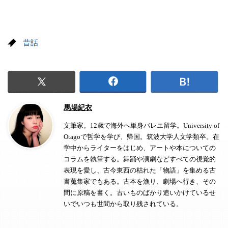
昔話
馬場紀衣
文筆家。12歳で海外へ単身バレエ留学。University of
Otagoで哲学を学び、帰国。筑波大学人文学類卒。在
学中からライターをはじめ、アートや本についての
コラムを執筆する。舞踊や演劇などすべての視覚的
表現を愛し、古今東西の枯れた「物語」を集める古
書蒐集家でもある。古本を漁り、劇場へ行き、その
間に原稿を書く。古いものばかり追いかけているせ
いでいつも世間から取り残されている。