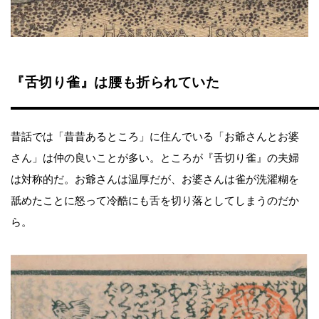
『舌切り雀』は腰も折られていた
昔話では「昔昔あるところ」に住んでいる「お爺さんとお婆
さん」は仲の良いことが多い。ところが『舌切り雀』の夫婦
は対称的だ。お爺さんは温厚だが、お婆さんは雀が洗濯糊を
舐めたことに怒って冷酷にも舌を切り落としてしまうのだか
ら。