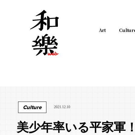
Art
Cultur
Culture
2021.12.10
美少年率いる平家軍