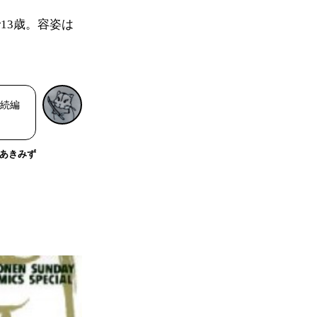
13歳。容姿は
、続編
あきみず