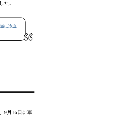
した。
当に冷血
9月16日に軍