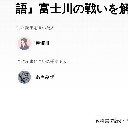
語』富士川の戦いを
この記事を書いた人
樽瀬川
この記事に合いの手する人
あきみず
教科書で読む