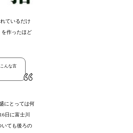
優れているだけ
』を作ったほど
こんな言
盛にとっては何
16日に富士川
ついても後ろの