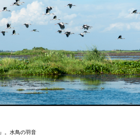
』。水鳥の羽音