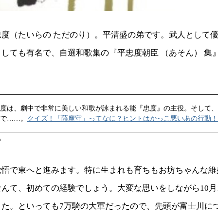
忠度（たいらの ただのり）。平清盛の弟です。武人として
しても有名で、自選和歌集の『平忠度朝臣 （あそん） 集
度は、劇中で非常に美しい和歌が詠まれる能『忠度』の主役。そして、
で……。
クイズ！「薩摩守」ってなに？ヒントはかっこ悪いあの行動！
ず
覚悟で東へと進みます。特に生まれも育ちもお坊ちゃんな維
んて、初めての経験でしょう。大変な思いをしながら10月
した。といっても7万騎の大軍だったので、先頭が富士川に