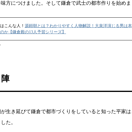
を味方につけました。そして鎌倉で武士の都市作りを始めま
はこんな人！
源頼朝とは？わかりやすく人物解説！大泉洋演じる男は本
のか【鎌倉殿の13人予習シリーズ】
ず
出陣
が生き延びて鎌倉で都市づくりをしていると知った平家は、
ました。