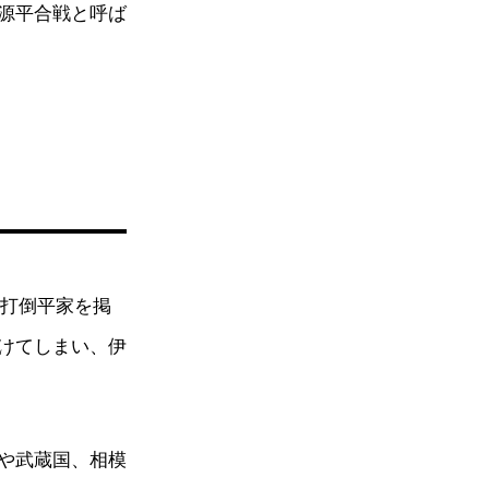
源平合戦と呼ば
で打倒平家を掲
けてしまい、伊
や武蔵国、相模