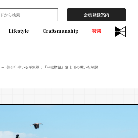
会員登録案内
Lifestyle
Craftsmanship
特集
美少年率いる平家軍！『平家物語』富士川の戦いを解説