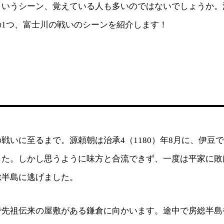
というシーン、覚えている人も多いのではないでしょうか。
の1つ、富士川の戦いのシーンを紹介します！
戦いに至るまで。源頼朝は治承4（1180）年8月に、伊豆
した。しかし思うように味方と合流できず、一度は平家に敗
総半島に逃げました。
で先祖伝来の屋敷がある鎌倉に向かいます。途中で房総半島