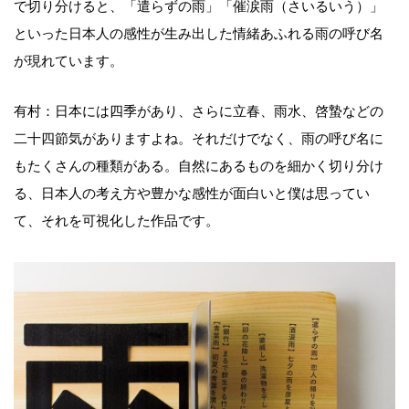
で切り分けると、「遣らずの雨」「催涙雨（さいるいう）」
といった日本人の感性が生み出した情緒あふれる雨の呼び名
が現れています。
有村：日本には四季があり、さらに立春、雨水、啓蟄などの
二十四節気がありますよね。それだけでなく、雨の呼び名に
もたくさんの種類がある。自然にあるものを細かく切り分け
る、日本人の考え方や豊かな感性が面白いと僕は思ってい
て、それを可視化した作品です。