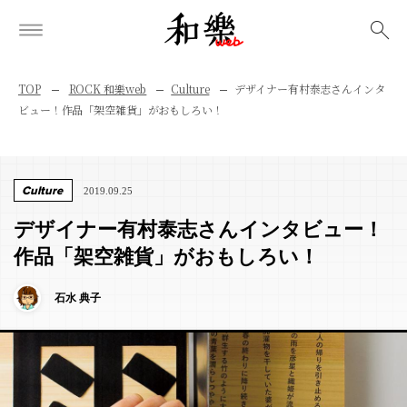
検索
TOP
ROCK 和樂web
Culture
デザイナー有村泰志さんインタ
ビュー！作品「架空雑貨」がおもしろい！
Culture
2019.09.25
デザイナー有村泰志さんインタビュー！
作品「架空雑貨」がおもしろい！
石水 典子