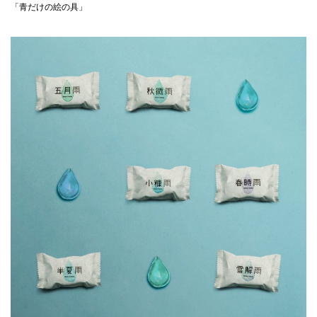
「青だけの絵の具」