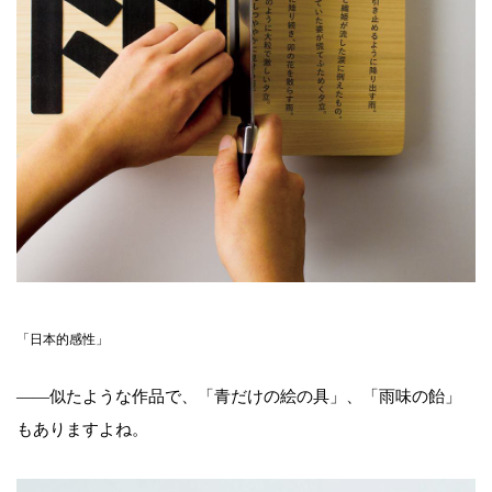
「日本的感性」
――似たような作品で、「青だけの絵の具」、「雨味の飴」
もありますよね。