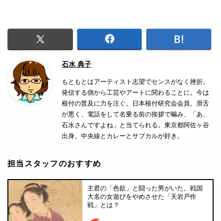
石水 典子
もともとはアーティスト志望でセンスがなく挫折。
発信する側から工芸やアートに関わることに。今は
根付の普及に力を注ぐ。日本根付研究会会員。滑舌
が悪く、電話をして名乗る前の挨拶で噛み、「あ、
石水さんですよね」と当てられる。東京都阿佐ヶ谷
出身。中央線とカレーとサブカルが好き。
担当スタッフのおすすめ
主君の「色欲」と闘った男がいた。戦国
大名の女遊びをやめさせた「天岩戸作
戦」とは？