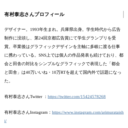
有村泰志さんプロフィール
デザイナー。1993年生まれ。兵庫県出身。学生時代から広告
制作に没頭し、第24回京都広告賞にて学生グランプリを受
賞。卒業後はグラフィックデザインを主軸に多岐に渡る仕事
に携わっている。SNS上では個人の作品発表も続けており、都
会と田舎の対比をシンプルなグラフィックで表現した「都会
と田舎」は40万いいね・10万RTを超えて国内外で話題になっ
た。
有村泰志さんTwitter ：
https://twitter.com/15424578268
有村泰志さんInstagram：
https://www.instagram.com/arimurataish
i/