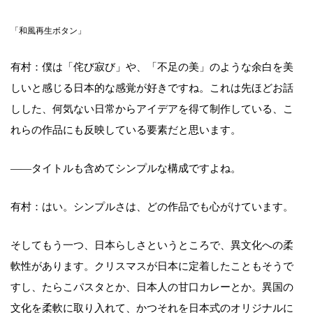
「和風再生ボタン」
有村：僕は「侘び寂び」や、「不足の美」のような余白を美
しいと感じる日本的な感覚が好きですね。これは先ほどお話
しした、何気ない日常からアイデアを得て制作している、こ
れらの作品にも反映している要素だと思います。
――タイトルも含めてシンプルな構成ですよね。
有村：はい。シンプルさは、どの作品でも心がけています。
そしてもう一つ、日本らしさというところで、異文化への柔
軟性があります。クリスマスが日本に定着したこともそうで
すし、たらこパスタとか、日本人の甘口カレーとか。異国の
文化を柔軟に取り入れて、かつそれを日本式のオリジナルに