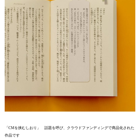
「CMを挟むしおり」 話題を呼び、クラウドファンディングで商品化された
作品です