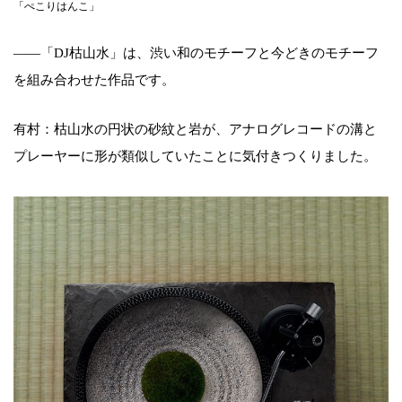
「ぺこりはんこ」
――「DJ枯山水」は、渋い和のモチーフと今どきのモチーフ
を組み合わせた作品です。
有村：枯山水の円状の砂紋と岩が、アナログレコードの溝と
プレーヤーに形が類似していたことに気付きつくりました。